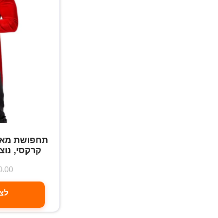
תחפושת מאלף
קרקסי, נוצץ
0.00
לצפ