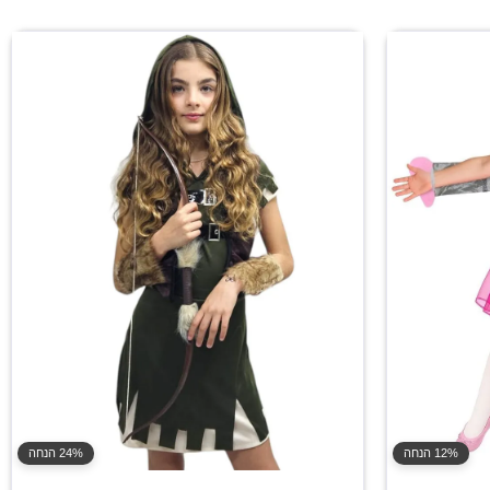
12% הנחה
24% הנחה