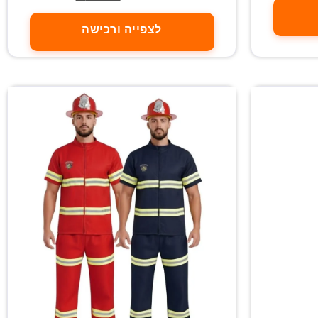
לצפייה ורכישה