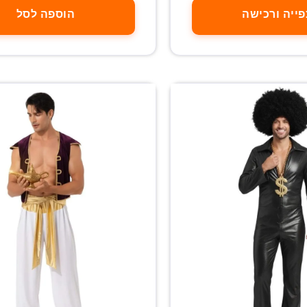
ייה ורכישה
הוספה לסל