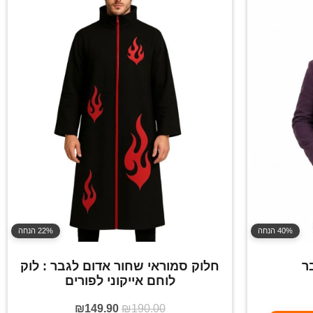
40% הנחה
22% הנחה
ר
חלוק סמוראי שחור אדום לגבר : לוק
לוחם אייקוני לפורים
₪
149.90
₪
190.00