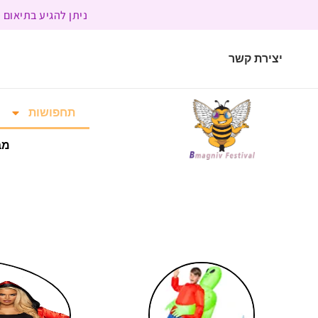
ניתן להגיע בתיאום מראש | בשעות הפעילות 9:00 
יצירת קשר
תחפושות
מב