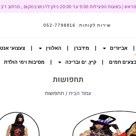
עד 20:00 ניתן לרכוש במקום , מרחוב ז’בוטינסקי 93, רמת גן
שירות לקוחות:
052-7798816
אביזרים
מידברן
האלווין
צעצועי אנט
צעים חמים
קיץ, ים ובריכה
מסיבות וימי הולדת
תחפושות
עמוד הבית
/ תחפושות