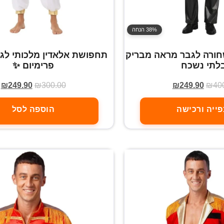
38% הנחה
חורה לגבר מראה מבריק
תחפושת אלאדין מלכותי לגב
לתי נשכח
פרימיום ✨
₪
249.90
₪
300.00
₪
249.90
₪
40
ייה ורכישה
הוספה לסל