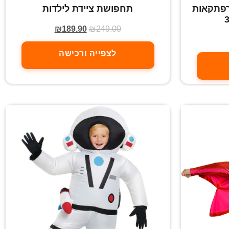
רפתקאות
תחפושת ציידת לילדות
₪
189.90
₪
249.00
לצפייה ורכישה