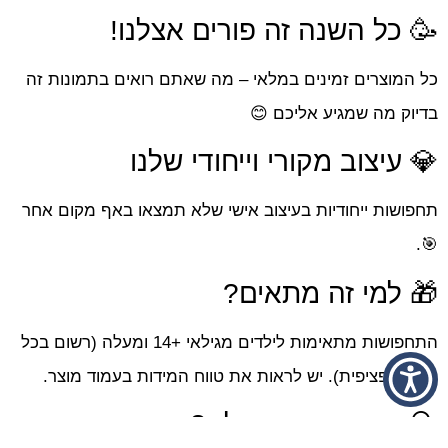
🥳 כל השנה זה פורים אצלנו!
כל המוצרים זמינים במלאי – מה שאתם רואים בתמונות זה
בדיוק מה שמגיע אליכם 😊
💎 עיצוב מקורי וייחודי שלנו
תחפושות ייחודיות בעיצוב אישי שלא תמצאו באף מקום אחר
🎯.
🎁 למי זה מתאים?
התחפושות מתאימות לילדים מגילאי +14 ומעלה (רשום בכל
מוצר ספציפית). יש לראות את טווח המידות בעמוד מוצר.
🔍 מה תמצאו אצלנו?