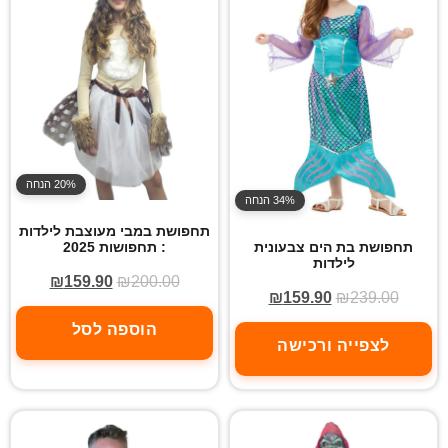
20% הנחה
34% הנחה
תחפושת במבי מעוצבת לילדות
: תחפושות 2025
תחפושת בת הים צבעונית
לילדות
₪
159.90
₪
200.00
₪
159.90
₪
239.00
הוספה לסל
לצפייה ורכישה