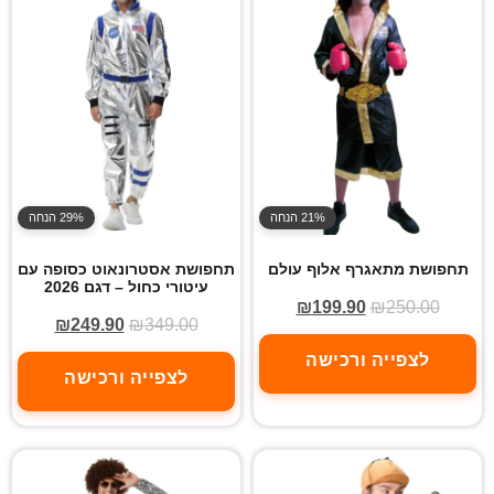
21% הנחה
29% הנחה
תחפושת מתאגרף אלוף עולם
תחפושת אסטרונאוט כסופה עם
עיטורי כחול – דגם 2026
₪
199.90
₪
250.00
₪
249.90
₪
349.00
לצפייה ורכישה
לצפייה ורכישה