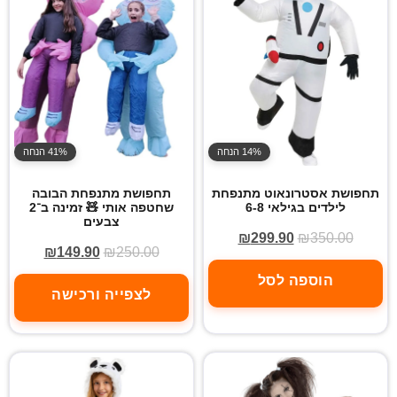
14% הנחה
41% הנחה
תחפושת אסטרונאוט מתנפחת
תחפושת מתנפחת הבובה
לילדים בגילאי 6-8
שחטפה אותי 🧸 זמינה ב־2
צבעים
₪
299.90
₪
350.00
₪
149.90
₪
250.00
הוספה לסל
לצפייה ורכישה