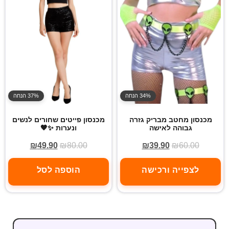
34% הנחה
37% הנחה
מכנסון מחטב מבריק גזרה
מכנסון פייטים שחורים לנשים
גבוהה לאישה
ונערות ✨🖤
₪
49.90
₪
80.00
₪
39.90
₪
60.00
לצפייה ורכישה
הוספה לסל