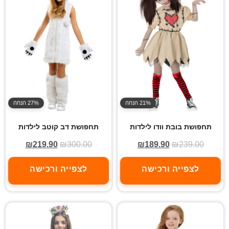
21% הנחה
27% הנחה
תחפושת בובת וודו לילדות
תחפושת דב קוטב לילדות
₪
219.90
₪
300.00
₪
189.90
₪
239.00
לצפייה ורכישה
לצפייה ורכישה