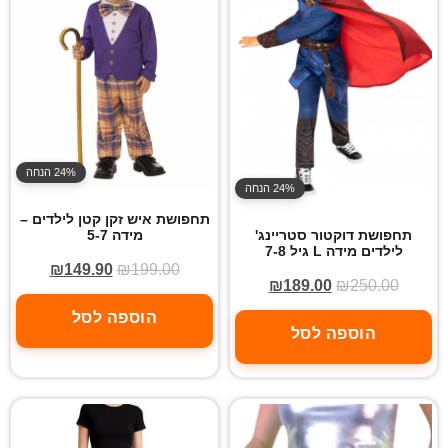
24% הנחה
24% הנחה
תחפושת איש זקן קטן לילדים –
מידה 5-7
תחפושת דוקטור סטריינג'
לילדים מידה L גיל 7-8
₪
149.90
₪
199.00
₪
189.00
₪
250.00
הוספה לסל
הוספה לסל