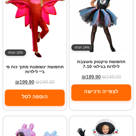
24% הנחה
20% הנחה
תחפושת טיקטוק מעוצבת
לילדות בגילאי 7-10
תחפושת ינשופונת מתוך כוח פי
ג'יי לילדות
₪
189.90
₪
249.00
₪
199.90
₪
249.90
לצפייה ורכישה
הוספה לסל