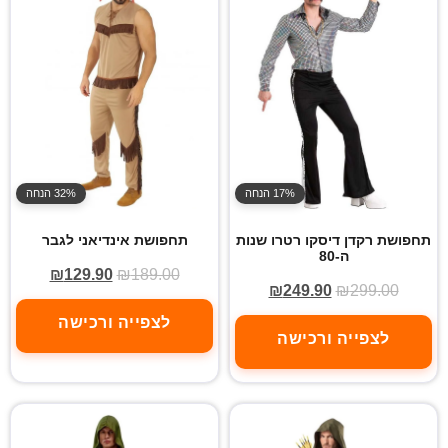
17% הנחה
32% הנחה
תחפושת רקדן דיסקו רטרו שנות
תחפושת אינדיאני לגבר
ה-80
₪
129.90
₪
189.00
₪
249.90
₪
299.00
לצפייה ורכישה
לצפייה ורכישה