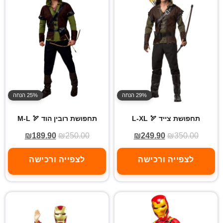
29% הנחה
25% הנחה
תחפושת צייד 🏹 L-XL
תחפושת רובין הוד 🏹 M-L
₪
189.90
₪
250.00
₪
249.90
₪
350.00
לצפייה ורכישה
לצפייה ורכישה