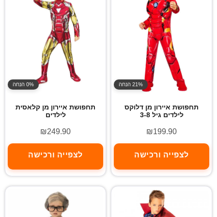
21% הנחה
0% הנחה
תחפושת איירון מן דלוקס
תחפושת איירון מן קלאסית
לילדים גיל 3-8
לילדים
₪
249.90
₪
199.90
לצפייה ורכישה
לצפייה ורכישה