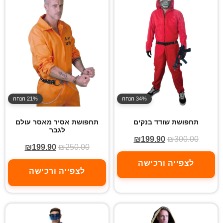
34% הנחה
21% הנחה
תחפושת שודד בנקים
תחפושת אסיר מאסר עולם
לגבר
₪
199.90
₪
300.00
₪
199.90
₪
250.00
לצפייה ורכישה
לצפייה ורכישה