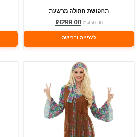
תחפושת חתולה מרשעת
₪
299.00
₪
450.00
לצפייה ורכישה