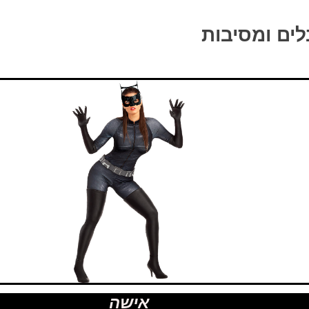
לים ומסיבות
אישה