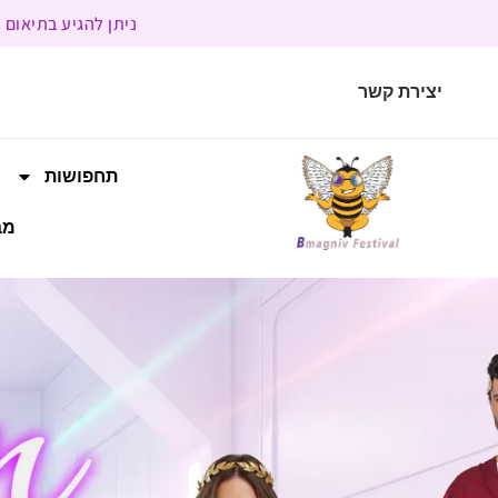
ניתן להגיע בתיאום מראש | בשעות הפעילות 9:00 
יצירת קשר
תחפושות
מב