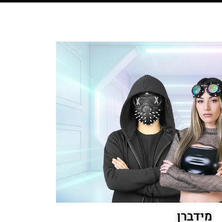
מידברן