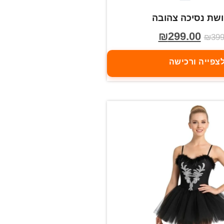
שת נסיכה צהובה
₪
299.00
₪
399
צפייה ורכישה