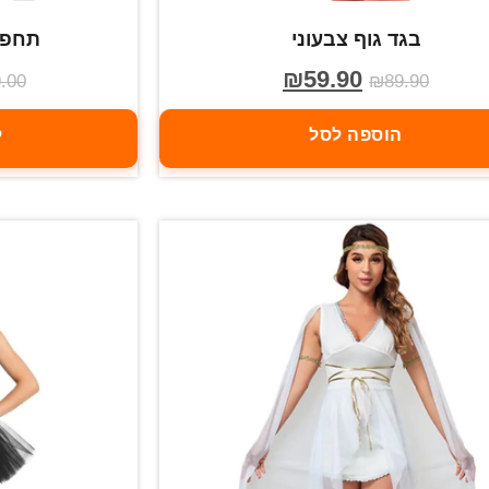
בגד גוף צבעוני
תחפו
₪
59.90
.00
₪
89.90
הוספה לסל
ל