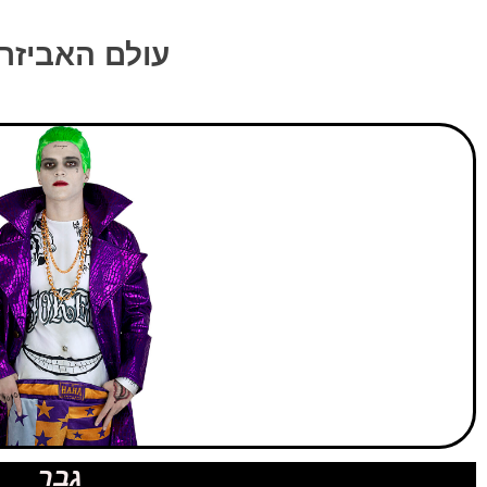
עולם האביזרי
גבר