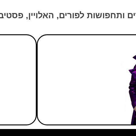
ם ותחפושות לפורים, האלויין, פסטיב