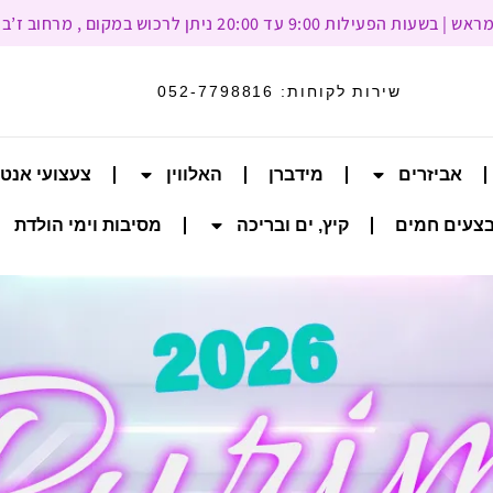
עד 20:00 ניתן לרכוש במקום , מרחוב ז’בוטינסקי 93, רמת גן
שירות לקוחות:
052-7798816
אביזרים
מידברן
האלווין
צעצועי אנט
צעים חמים
קיץ, ים ובריכה
מסיבות וימי הולדת