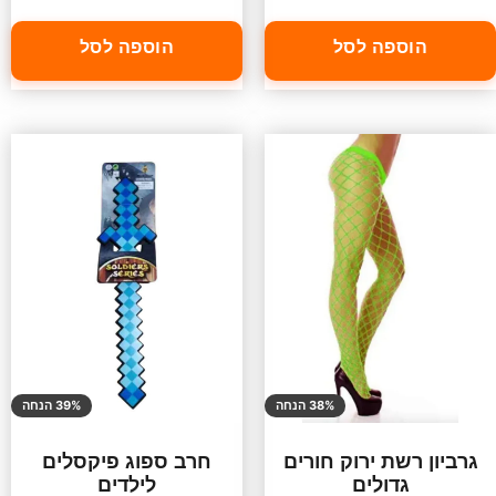
הוספה לסל
הוספה לסל
38% הנחה
39% הנחה
גרביון רשת ירוק חורים
חרב ספוג פיקסלים
גדולים
לילדים