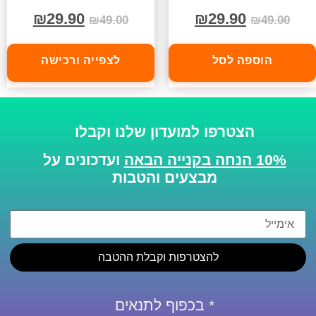
₪
29.90
₪
29.90
₪
49.00
₪
49.00
הוספה לסל
לצפייה ורכישה
הצטרפו למועדון שלנו וקבלו
10% הנחה בקנייה הבאה
ועדכונים על
מבצעים והטבות
להצטרפות וקבלת ההטבה
* בכפוף לתנאים