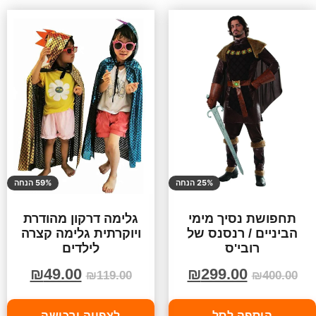
25% הנחה
59% הנחה
תחפושת נסיך מימי
גלימה דרקון מהודרת
הביניים / רנסנס של
ויוקרתית גלימה קצרה
רובי'ס
לילדים
₪
49.00
₪
299.00
₪
119.00
₪
400.00
הוספה לסל
לצפייה ורכישה