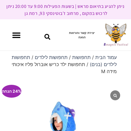
ניתן להגיע בתיאום מראש | בשעות הפעילות 9:00 עד 20:00 ניתן
לרכוש במקום , מרחוב ז’בוטינסקי 93, רמת גן
יצירת קשר והוראות
הגעה
עמוד הבית
/
תחפושות
/
תחפושות לילדים
/
תחפושות
לילדים (בנים)
/ תחפושת ילד כריש אוברול פליז איכותי
מידה M
24% הנחה