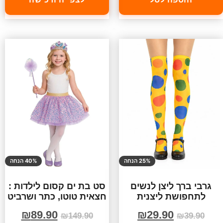
25% הנחה
40% הנחה
גרבי ברך ליצן לנשים
סט בת ים קסום לילדות :
לתחפושת ליצנית
חצאית טוטו, כתר ושרביט
₪
89.90
₪
29.90
₪
149.90
₪
39.90