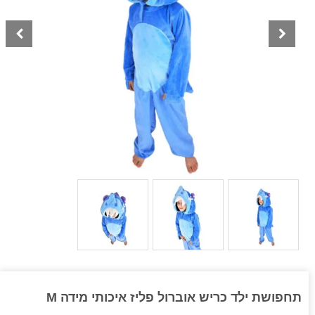
תחפושת ילד כריש אוברול פליז איכותי מידה M