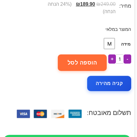
249.00
₪
189.90
₪
(24% הנחה
מחיר:
הנחה)
המוצר במלאי
M
מידה
+
-
הוספה לסל
קניה מהירה
תשלום מאובטח: