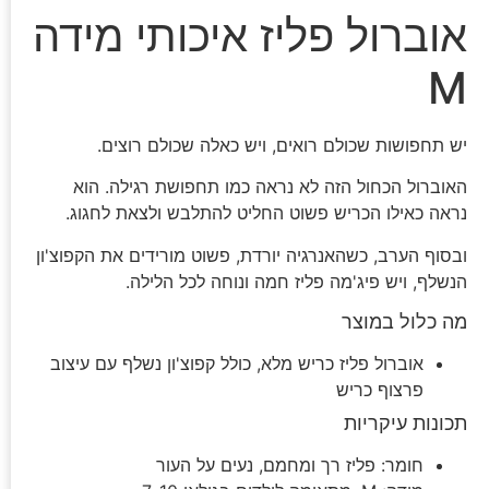
אוברול פליז איכותי מידה
M
יש תחפושות שכולם רואים, ויש כאלה שכולם רוצים.
האוברול הכחול הזה לא נראה כמו תחפושת רגילה. הוא
נראה כאילו הכריש פשוט החליט להתלבש ולצאת לחגוג.
ובסוף הערב, כשהאנרגיה יורדת, פשוט מורידים את הקפוצ'ון
הנשלף, ויש פיג'מה פליז חמה ונוחה לכל הלילה.
מה כלול במוצר
אוברול פליז כריש מלא, כולל קפוצ'ון נשלף עם עיצוב
פרצוף כריש
תכונות עיקריות
חומר: פליז רך ומחמם, נעים על העור