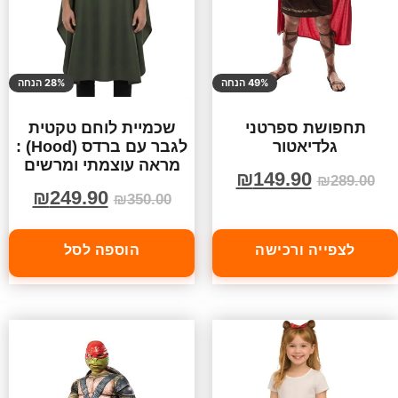
49% הנחה
28% הנחה
תחפושת ספרטני
שכמיית לוחם טקטית
גלדיאטור
לגבר עם ברדס (Hood) :
מראה עוצמתי ומרשים
₪
149.90
₪
289.00
₪
249.90
₪
350.00
לצפייה ורכישה
הוספה לסל