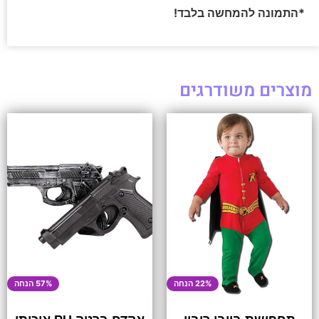
*התמונה להמחשה בלבד!
מוצרים משודרגים
22% הנחה
57% הנחה