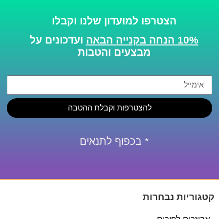
הצטרפו למועדון שלנו וקבלו
10% הנחה בקנייה הבאה
ועדכונים על
מבצעים והטבות
להצטרפות וקבלת ההטבה
* בכפוף לתנאים
קטגוריות נבחרות