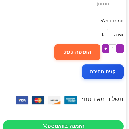
הנחה)
המוצר במלאי
L
מידה
+
-
הוספה לסל
קניה מהירה
תשלום מאובטח:
הזמנה בוואטספ