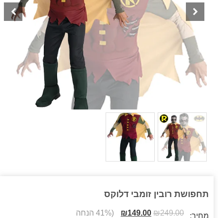
תחפושת רובין זומבי דלוקס
249.00
₪
149.00
₪
(41% הנחה
מחיר: