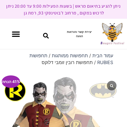
ניתן להגיע בתיאום מראש | בשעות הפעילות 9:00 עד 20:00 ניתן
לרכוש במקום , מרחוב ז’בוטינסקי 93, רמת גן
יצירת קשר והוראות
הגעה
עמוד הבית
/
תחפושות ממותגות
/
תחפושות
RUBIES
/ תחפושת רובין זומבי דלוקס
41% הנחה