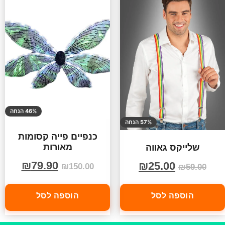
46% הנחה
57% הנחה
כנפיים פייה קסומות
מאורות
שלייקס גאווה
₪
79.90
₪
25.00
₪
150.00
₪
59.00
הוספה לסל
הוספה לסל