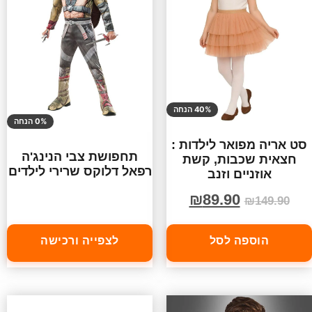
40% הנחה
0% הנחה
סט אריה מפואר לילדות :
תחפושת צבי הנינג'ה
חצאית שכבות, קשת
רפאל דלוקס שרירי לילדים
אוזניים וזנב
₪
89.90
₪
149.90
הוספה לסל
לצפייה ורכישה