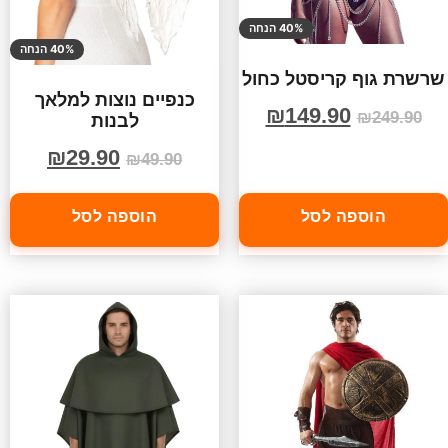
40% הנחה
40% הנחה
שרשרת גוף קריסטל כחול
כנפיים נוצות למלאך
₪
149.90
₪
249.90
לבנות
₪
29.90
₪
49.90
הוספה לסל
הוספה לסל