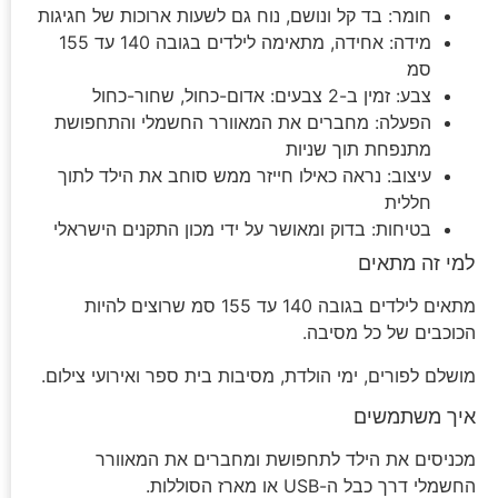
חומר: בד קל ונושם, נוח גם לשעות ארוכות של חגיגות
מידה: אחידה, מתאימה לילדים בגובה 140 עד 155
סמ
צבע: זמין ב-2 צבעים: אדום-כחול, שחור-כחול
הפעלה: מחברים את המאוורר החשמלי והתחפושת
מתנפחת תוך שניות
עיצוב: נראה כאילו חייזר ממש סוחב את הילד לתוך
חללית
בטיחות: בדוק ומאושר על ידי מכון התקנים הישראלי
למי זה מתאים
מתאים לילדים בגובה 140 עד 155 סמ שרוצים להיות
הכוכבים של כל מסיבה.
מושלם לפורים, ימי הולדת, מסיבות בית ספר ואירועי צילום.
איך משתמשים
מכניסים את הילד לתחפושת ומחברים את המאוורר
החשמלי דרך כבל ה-USB או מארז הסוללות.