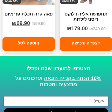
29% הנחה
30% הנחה
תחפושת אלזה דלוקס
פאה קרה תכלת פרימיום
דיסני לילדות
₪
69.90
₪
99.90
₪
179.00
₪
249.00
לצפייה ורכישה
הוספה לסל
הצטרפו למועדון שלנו וקבלו
10% הנחה בקנייה הבאה
ועדכונים על
מבצעים והטבות