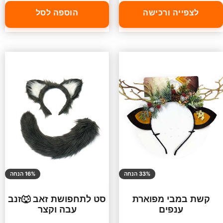
לצפייה ורכישה
הוספה לסל
33% הנחה
16% הנחה
קשת במבי מפוארת
סט לתחפושת זאב 🐺זנב
ענפים
עבה וקצר