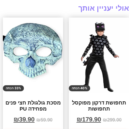
אולי יעניין אותך
40% הנחה
33% הנחה
תחפושת דרקון מפוקסל
מסכת גולגולת חצי פנים
תחפושות
מפחידה PU
₪
39.90
₪
179.90
₪
59.90
₪
299.00