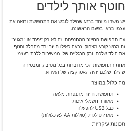
חוטף אותך לילדים
יש משהו מיוחד ברגע שהילד לובש את התחפושת ורואה את
עצמו בראי בפעם הראשונה.
עם תחפושת החייזר המתנפחת, זה לא רק "יפה" או "מגניב".
זה ממש קורע מצחוק. נראה כאילו חייזר ירד מהחלל וחטף
את הילד שלכם, ורק הרגליים שלו ממשיכות ללכת בעצמן.
אחת התחפושות הכי מדוברות בכל מסיבה, ומבטיחה
שהילד שלכם יהיה האטרקציה של האירוע.
מה כלול במוצר
תחפושת חייזר מתנפחת מלאה
מאוורר חשמלי איכותי
כבל USB להפעלה
מארז סוללות (סוללות AA לא כלולות)
תכונות עיקריות