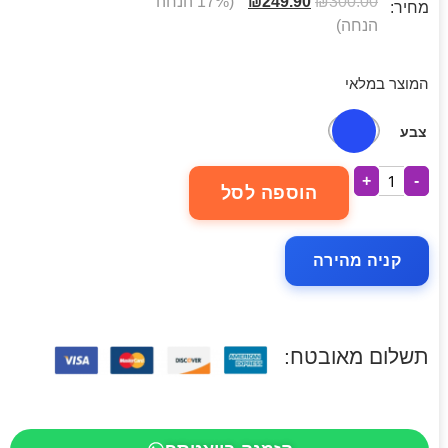
300.00
₪
249.90
₪
(17% הנחה
מחיר:
הנחה)
המוצר במלאי
צבע
+
-
הוספה לסל
קניה מהירה
תשלום מאובטח: