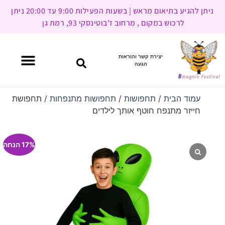
ניתן להגיע בתיאום מראש | בשעות הפעילות 9:00 עד 20:00 ניתן
לרכוש במקום , מרחוב ז’בוטינסקי 93, רמת גן
יצירת קשר והוראות
הגעה
עמוד הבית
/
תחפושות
/
תחפושות מתנפחות
/ תחפושת
חייזר מתנפח חוטף אותך לילדים
17% הנחה