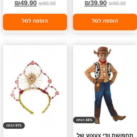
₪
49.90
₪
39.90
₪
60.00
₪
60.00
הוספה לסל
הוספה לסל
38% הנחה
51% הנחה
תחפושת וודי צעצוע של