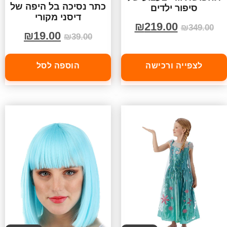
כתר נסיכה בל היפה של
סיפור ילדים
דיסני מקורי
₪
219.00
₪
349.00
₪
19.00
₪
39.00
לצפייה ורכישה
הוספה לסל