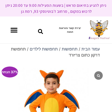
ניתן להגיע בתיאום מראש | בשעות הפעילות 9:00 עד 20:00 ניתן
לרכוש במקום , מרחוב ז’בוטינסקי 93, רמת גן
יצירת קשר והוראות
הגעה
עמוד הבית
/
תחפושות
/
תחפושות לילדים
/ תחפושת
דרקון כתום צריזרד
37% הנחה