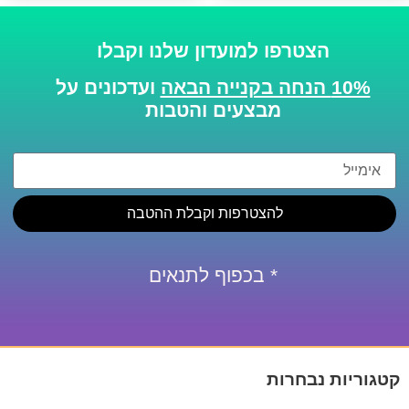
הצטרפו למועדון שלנו וקבלו
10% הנחה בקנייה הבאה
ועדכונים על
מבצעים והטבות
להצטרפות וקבלת ההטבה
* בכפוף לתנאים
קטגוריות נבחרות