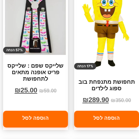
57% הנחה
שלייקס שפם : שלייקס
17% הנחה
פריט אופנה מתאים
לתחפושת
תחפושת מתנפחת בוב
ספוג לילדים
₪
25.00
₪
59.00
₪
289.90
₪
350.00
הוספה לסל
הוספה לסל