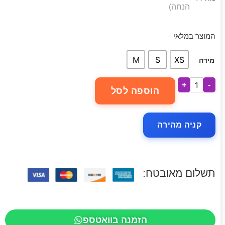
הנחה)
המוצר במלאי
M
S
XS
מידה
+
-
הוספה לסל
קניה מהירה
תשלום מאובטח:
הזמנה בוואטספ