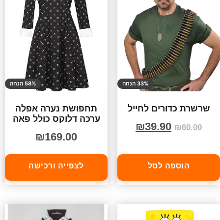
33% הנחה
58% הנחה
שרשרת כדורים לחייל
תחפושת נערה אפלה
ערכה דלוקס כולל פאה
₪
39.90
₪
60.00
₪
169.00
הוספה לסל
לצפייה ורכישה