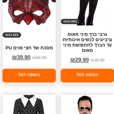
25% הנחה
גרבי ברך מיני מאוס
33% הנחה
גרביונים לנשים איכותיות
עד הברך לתחפושת מיני
מסכת שד חצי פנים PU
מאוס
₪
39.90
₪
59.90
₪
29.90
₪
39.90
הוספה לסל
הוספה לסל