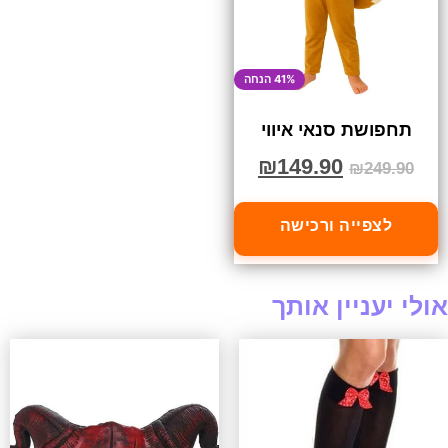
41% הנחה
תחפושת סנאי איווי
₪
149.90
₪
249.90
לצפייה ורכישה
אולי יעניין אותך