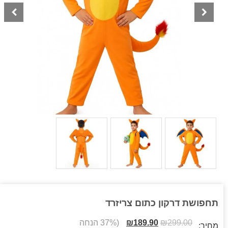
תחפושת דרקון כתום צריזרד
299.00
₪
189.90
₪
(37% הנחה
מחיר: