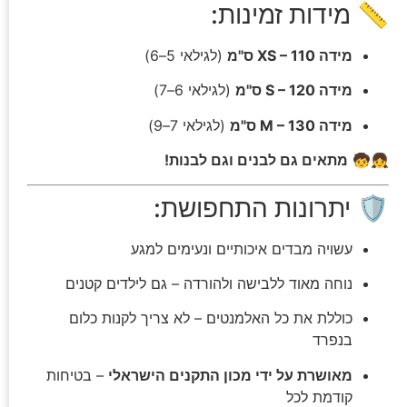
📏 מידות זמינות:
מידה XS – 110 ס"מ
(לגילאי 5–6)
מידה S – 120 ס"מ
(לגילאי 6–7)
מידה M – 130 ס"מ
(לגילאי 7–9)
👧🧒
מתאים גם לבנים וגם לבנות!
🛡️ יתרונות התחפושת:
עשויה מבדים איכותיים ונעימים למגע
נוחה מאוד ללבישה ולהורדה – גם לילדים קטנים
כוללת את כל האלמנטים – לא צריך לקנות כלום
בנפרד
מאושרת על ידי מכון התקנים הישראלי
– בטיחות
קודמת לכל