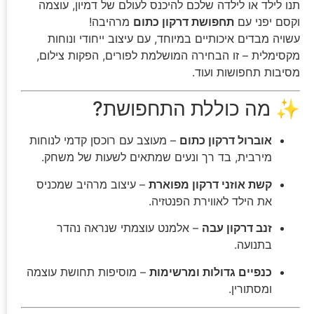
תנו לילד או לילדה שלכם להיכנס לעולם של דמיון, עוצמה
וקסם יפני עם
תחפושת דרקון כתום
מרהיבה!
עשויה מבדים איכותיים במיוחד, עם עיצוב ייחודי ונוחות
מקסימלית – זו הבחירה המושלמת לפורים, הפקות צילום,
מסיבות תחפושות ועוד.
✨ מה כוללת התחפושת?
אוברול דרקון כתום
– מעוצב עם רוכסן קדמי לנוחות
מירבית, בד רך ונעים שמתאים לשעות של משחק.
קשת אוזני דרקון מפוארת
– עיצוב מרהיב שמכניס
את הילד לאווירת הפנטזיה.
זנב דרקון עבה
– אלמנט עוצמתי שנראה נהדר
בתנועה.
כנפיים גדולות ומרשימות
– מוסיפות תחושת עוצמה
ומסתורין.