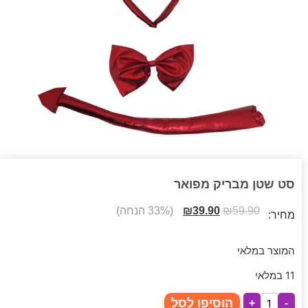
סט שטן מבריק מפואר
59.90
₪
39.90
₪
(33% הנחה)
מחיר:
המוצר במלאי
11 במלאי
הוסיפו לסל
+
-