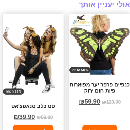
אולי יעניין אותך
50% הנחה
כנפיים פרפר יער מפוארות
פיות חום ירוק
33% הנחה
₪
59.90
₪
120.00
סט כלב סנאפצ'אט
₪
39.90
₪
59.00