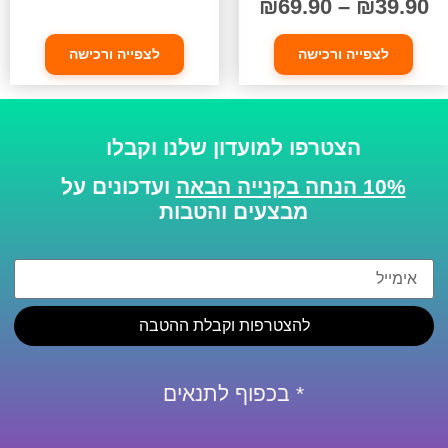
₪
69.90
–
₪
39.90
לצפייה ורכישה
לצפייה ורכישה
הצטרפו למועדון שלנו וקבלו
10% הנחה בקנייה הבאה
ועדכונים על
מבצעים והטבות
להצטרפות וקבלת ההטבה
* בכפוף לתנאים