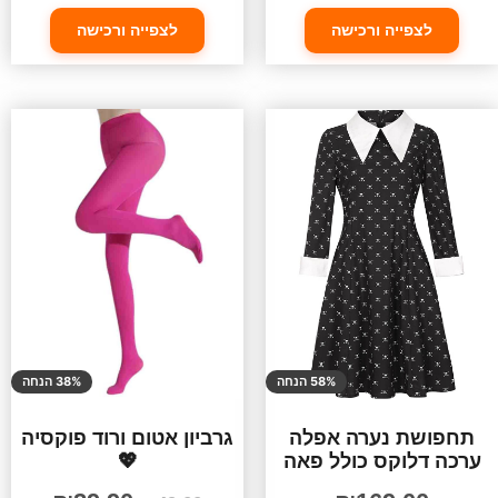
לצפייה ורכישה
לצפייה ורכישה
58% הנחה
38% הנחה
תחפושת נערה אפלה
גרביון אטום ורוד פוקסיה
ערכה דלוקס כולל פאה
💖