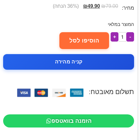
79.00
₪
49.90
₪
(36% הנחה)
מחיר:
המוצר במלאי
+
-
הוסיפו לסל
קניה מהירה
תשלום מאובטח:
הזמנה בוואטספ