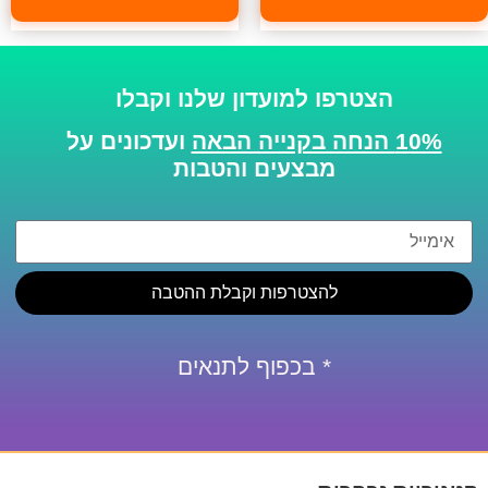
הצטרפו למועדון שלנו וקבלו
10% הנחה בקנייה הבאה
ועדכונים על
מבצעים והטבות
להצטרפות וקבלת ההטבה
* בכפוף לתנאים