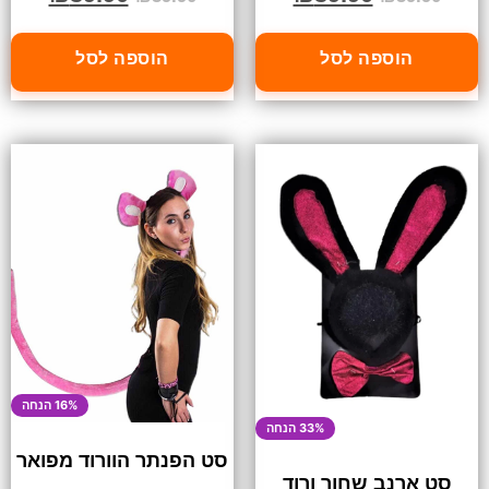
הוספה לסל
הוספה לסל
16% הנחה
33% הנחה
סט הפנתר הוורוד מפואר
סט ארנב שחור ורוד