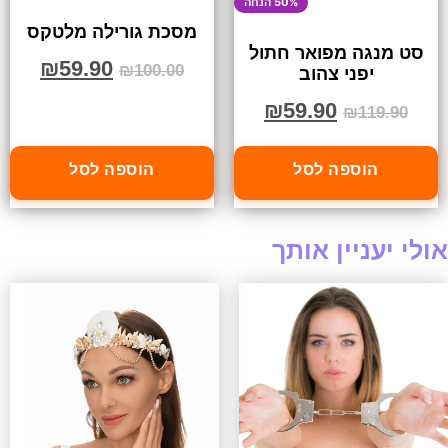
50% הנחה
מסכת גורילה מלטקס
סט מנגה מפואר חתול
₪
59.90
₪
100.00
יפני צהוב
₪
59.90
₪
119.90
הוספה לסל
הוספה לסל
אולי יעניין אותך