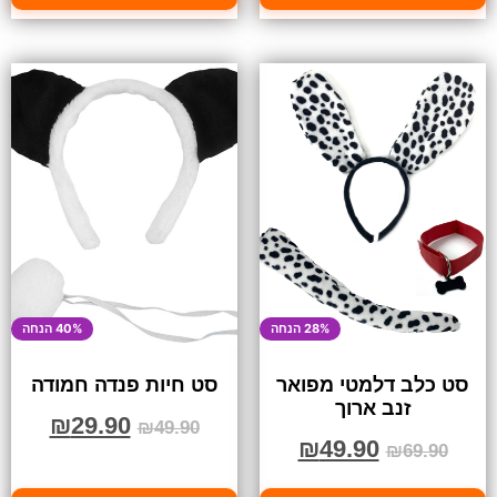
28% הנחה
40% הנחה
סט כלב דלמטי מפואר
סט חיות פנדה חמודה
זנב ארוך
₪
29.90
₪
49.90
₪
49.90
₪
69.90