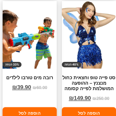
40% הנחה
33% הנחה
סט פייה טופ וחצאית כחול
רובה מים טורבו לילדים
מנצנץ – ההופעה
₪
39.90
₪
60.00
המושלמת לפייה קסומה
₪
149.90
₪
250.00
הוספה לסל
הוספה לסל