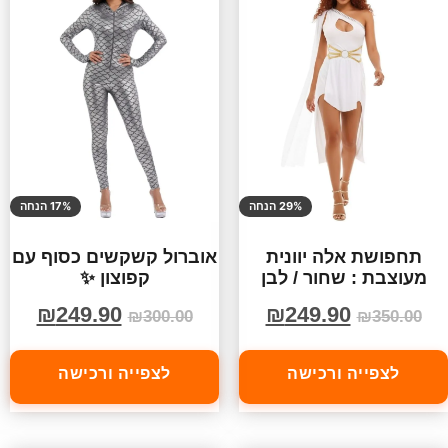
29% הנחה
17% הנחה
תחפושת אלה יוונית
אוברול קשקשים כסוף עם
מעוצבת : שחור / לבן
קפוצון ✨
₪
249.90
₪
249.90
₪
300.00
₪
350.00
לצפייה ורכישה
לצפייה ורכישה