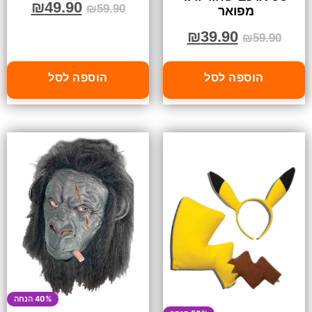
₪
49.90
₪
59.90
מפואר
₪
39.90
₪
59.90
הוספה לסל
הוספה לסל
40% הנחה