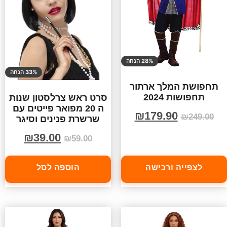
28% הנחה
33% הנחה
תחפושת המלך ארתור
תחפושות 2024
סרט ראש צרלסטון שנות
ה 20 מפואר פייטים עם
₪
179.90
₪
249.00
שרשרת פנינים וסיגר
₪
39.00
₪
59.00
לצפייה ורכישה
הוספה לסל