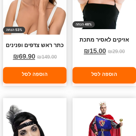
48% הנחה
53% הנחה
אזיקים לאסיר מתכת
כתר ראש צדפים ופנינים
₪
15.00
₪
29.00
₪
69.90
₪
149.00
הוספה לסל
הוספה לסל