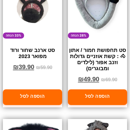
28% הנחה
33% הנחה
סט תחפושת חמור / אתון
סט ארנב שחור ורוד
🐴 : קשת אוזניים גדולות
מפואר 2023
וזנב אפור (לילדים
₪
39.90
₪
59.90
ומבוגרים)
₪
49.90
₪
69.90
הוספה לסל
הוספה לסל