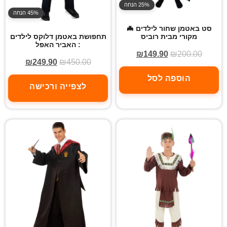
25% הנחה
45% הנחה
סט באטמן שחור לילדים 🦇
מקורי מבית רוביס
תחפושת באטמן דלוקס לילדים
: האביר האפל
₪
149.90
₪
200.00
₪
249.90
₪
450.00
הוספה לסל
לצפייה ורכישה