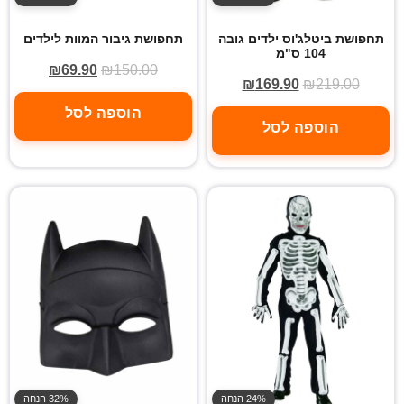
תחפושת ביטלג'וס ילדים גובה
תחפושת גיבור המוות לילדים
104 ס"מ
₪
69.90
₪
150.00
₪
169.90
₪
219.00
הוספה לסל
הוספה לסל
24% הנחה
32% הנחה