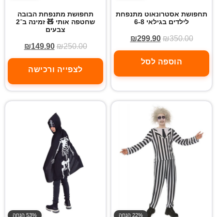
תחפושת אסטרונאוט מתנפחת
תחפושת מתנפחת הבובה
לילדים בגילאי 6-8
שחטפה אותי 🧸 זמינה ב־2
צבעים
₪
299.90
₪
350.00
₪
149.90
₪
250.00
הוספה לסל
לצפייה ורכישה
22% הנחה
53% הנחה