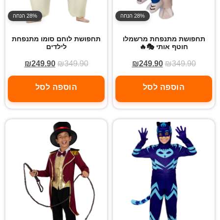
28% הנחה
28% הנחה
תחפושת מתנפחת מרשמלו
תחפושת לוחם סומו מתנפחת
חוטף אותי 🎭🔥
לילדים
₪
249.90
₪
349.90
₪
249.90
₪
349.90
הוספה לסל
הוספה לסל