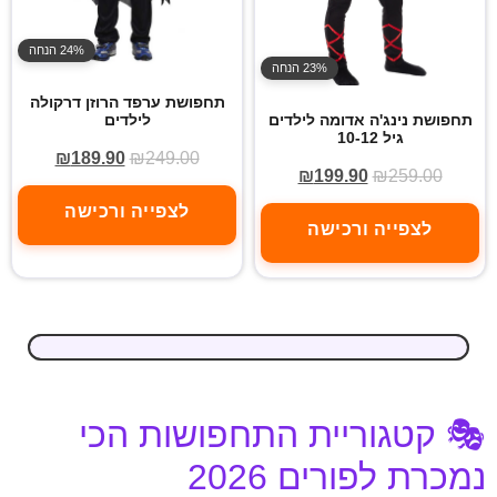
24% הנחה
23% הנחה
תחפושת ערפד הרוזן דרקולה
לילדים
תחפושת נינג'ה אדומה לילדים
גיל 10-12
₪
189.90
₪
249.00
₪
199.90
₪
259.00
לצפייה ורכישה
לצפייה ורכישה
🎭 קטגוריית התחפושות הכי
נמכרת לפורים 2026