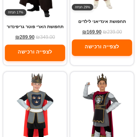
29% הנחה
17% הנחה
תחפושת אינדיאני לילדים
תחפושת הארי פוטר גריפינדור
₪
169.90
₪
239.00
₪
289.90
₪
349.00
לצפייה ורכישה
לצפייה ורכישה