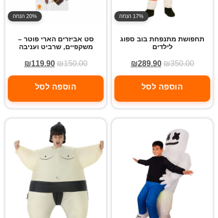
17% הנחה
20% הנחה
תחפושת מתנפחת בוב ספוג
סט אביזרים הארי פוטר –
לילדים
משקפיים, שרביט ועניבה
₪
119.90
₪
150.00
₪
289.90
₪
350.00
הוספה לסל
הוספה לסל