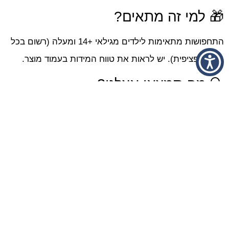
🎁 למי זה מתאים?
התחפושות מתאימות לילדים מגילאי +14 ומעלה (רשום בכל
מוצר ספציפית). יש לראות את טווח המידות בעמוד מוצר.
🔍 מה תמצאו אצלנו?
מגוון עצום של תחפושות לפורים, למסיבות ולהפקות צילום.
🎀 תחפושות לנשים:
תחפושת אינדיאנית, בוקרת, קליופטרה, מעודדת, שוטרת,
אסירה, מלכית, ועוד רבות.
🤸‍♀️ תחפושות גיבורות על:
וונדר וומן, סופרגירל, הארלי קווין, ספיידר גוון, סופר וומן ועוד.