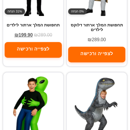
0% הנחה
31% הנחה
תחפושת המלך ארתור דלוקס
תחפושת המלך ארתור לילדים
לילדים
₪
199.90
₪
289.00
₪
289.00
לצפייה ורכישה
לצפייה ורכישה