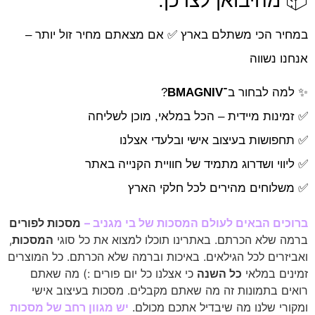
📦 מהיבואן לצרכן:
במחיר הכי משתלם בארץ ✅ אם מצאתם מחיר זול יותר –
אנחנו נשווה
✨ למה לבחור ב־
BMAGNIV
?
✅ זמינות מיידית – הכל במלאי, מוכן לשליחה
✅ תחפושות בעיצוב אישי ובלעדי אצלנו
✅ ליווי ושדרוג מתמיד של חוויית הקנייה באתר
✅ משלוחים מהירים לכל חלקי הארץ
ברוכים הבאים לעולם המסכות של בי מגניב –
מסכות לפורים
ברמה שלא הכרתם. באתרינו תוכלו למצוא את כל סוגי
המסכות
,
ואביזרים לכל הגילאים. באיכות וברמה שלא הכרתם.
כל המוצרים
זמינים במלאי
כל השנה
כי אצלנו כל יום פורים :) מה שאתם
רואים בתמונות זה מה שאתם מקבלים.
מסכות בעיצוב אישי
ומקורי שלנו מה שיבדיל אתכם מכולם.
יש מגוון רחב של מסכות