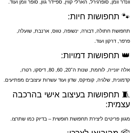
וונדר וומן, סופרגירל, הארלי קווין, ספיידר גוון, סופר וומן ועוד.
🐾 תחפושות חיות:
תחפושת חתולה, דבורה, ינשופה, טווס, ארנבת, שועלה,
פרפר, דרקון ועוד.
👑 תחפושות דמויות:
אלה יוונייה, לוחמת, שנות ה־20, 60, 80, דיסקו, רטרו,
קדמונית, שלגיה, קומיקס, שדון ועוד עשרות עיצובים מפתיעים.
🧵 תחפושות בעיצוב אישי בהרכבה
עצמית:
מגוון פריטים ליצירת תחפושת חופשית – בדיוק כמו שתרצו.