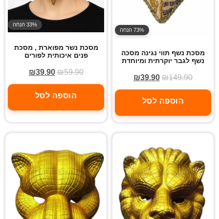
33% הנחה
73% הנחה
מסכת נשר מפוארת , מסכת
מסכת נשף תווי נגינה מסכה
פנים איכותית לפורים
נשף לגבר יוקרתית ומיוחדת
₪
39.90
₪
59.90
₪
39.90
₪
149.90
הוספה לסל
הוספה לסל