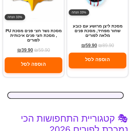
33% הנחה
33% הנחה
מסכת ליצן מרושע עם כובע
שחור מפחיד, מסכת פנים
מסכת נשר חצי פנים מסכת PU
מלאה לפורים
, מסכת חצי פנים איכותית
לפורים
₪
59.90
₪
89.90
₪
39.90
₪
59.90
הוספה לסל
הוספה לסל
🎭 קטגוריית התחפושות הכי
נמכרת לפורים 2026