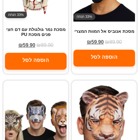
33% הנחה
33% הנחה
מסכת נמר גולגולת עם דם חצי
מסכת אנוביס אל המוות המצרי
פנים מסכת PU
₪
59.90
₪
89.90
₪
59.90
₪
89.90
הוספה לסל
הוספה לסל