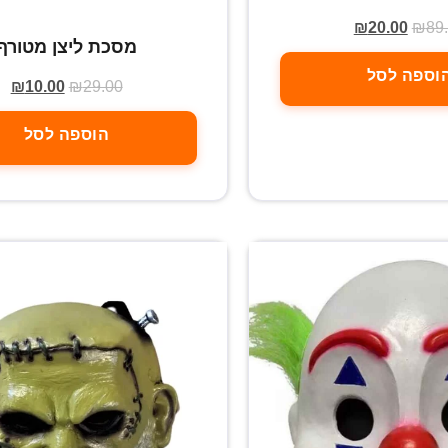
₪
20.00
₪
89
מסכת ליצן מטורף
וספה לסל
₪
10.00
₪
29.00
הוספה לסל