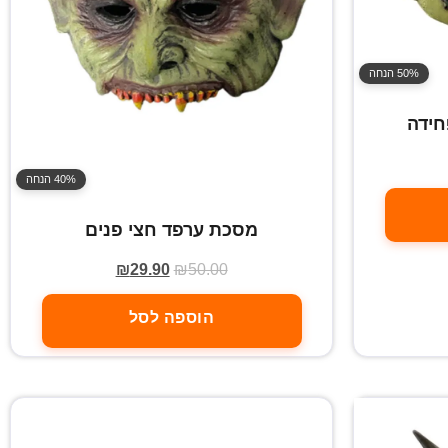
50% הנחה
חידה
40% הנחה
מסכת ערפד חצי פנים
₪
29.90
₪
50.00
הוספה לסל