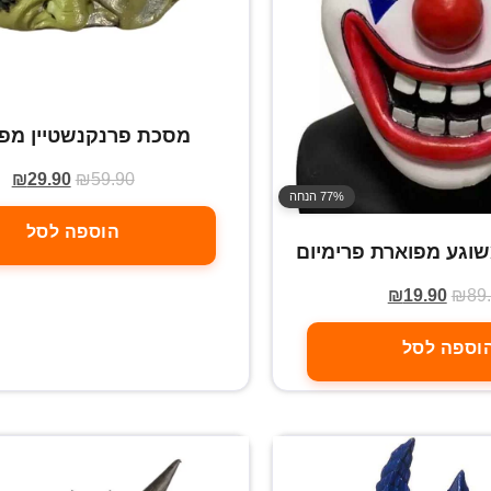
מסכת פרנקנשטיין מפ
₪
29.90
₪
59.90
77% הנחה
הוספה לסל
שוגע מפוארת פרימיום
₪
19.90
₪
89
וספה לסל