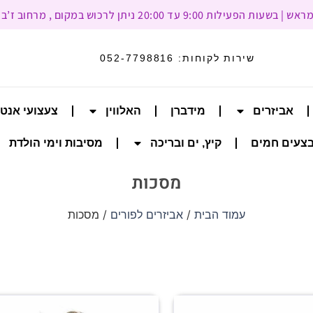
עד 20:00 ניתן לרכוש במקום , מרחוב ז’בוטינסקי 93, רמת גן
שירות לקוחות:
052-7798816
אביזרים
מידברן
האלווין
צעצועי אנט
צעים חמים
קיץ, ים ובריכה
מסיבות וימי הולדת
מסכות
עמוד הבית
/
אביזרים לפורים
/ מסכות