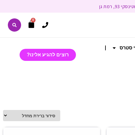
0
י סטרס
רוצים להגיע אלינו?