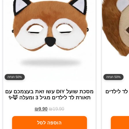
50% הנחה
50% הנחה
תאורת לד לילדים
מסכת שועל DIY עשו זאת בעצמכם עם
תאורת לד לילדים מגיל 3 ומעלה 🦊✨
₪
9.90
₪
19.90
הוספה לסל