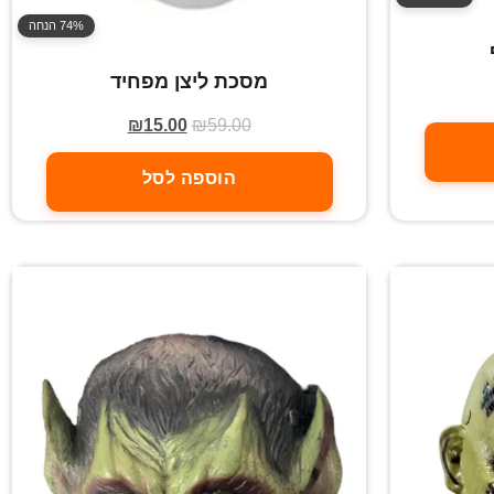
74% הנחה
מסכת ליצן מפחיד
₪
15.00
₪
59.00
הוספה לסל