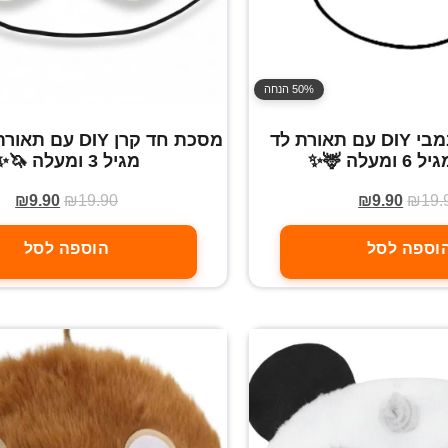
50% הנחה
מסכת אייל במבי DIY עם תאורת לד
מסכת חד קרן DIY 
מעלה 🦌✨
מגיל 3 ומעלה 🦄✨
₪
9.90
₪
19.90
₪
9.90
₪
19.
וספה לסל
הוספה לסל