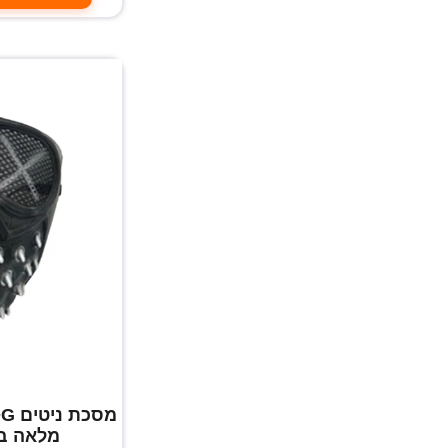
מלאה בס