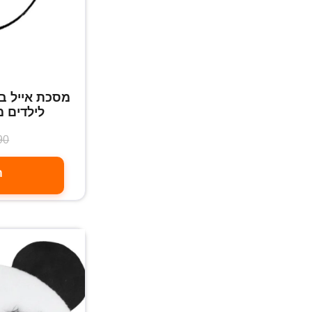
לילדים מגיל 6 ו
90
ה