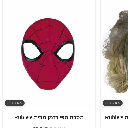
39% הנחה
55% הנחה
Ru
מסכת ספיידרמן מבית Rubie's