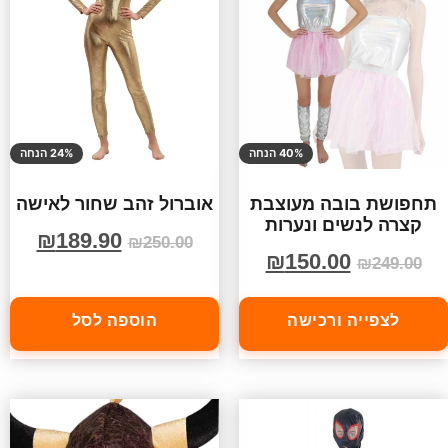
40% הנחה
24% הנחה
תחפושת בובה מעוצבת
אוברול זהב שחור לאישה
קצרה לנשים ונערות
₪
189.90
₪
250.00
₪
150.00
₪
249.00
לצפייה ורכישה
הוספה לסל