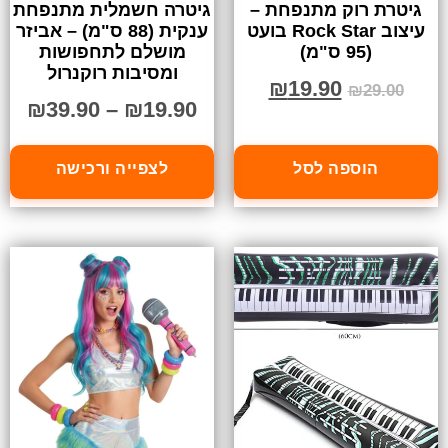
גיטרת רוק מתנפחת –
גיטרה חשמלית מתנפחת
עיצוב Rock Star בועט
ענקית (88 ס"מ) – אביזר
(95 ס"מ)
מושלם לתחפושות
ומסיבות רוקנרול
₪
19.90
₪
29.00
₪
39.90
–
₪
19.90
הוספה לסל
לצפייה ורכישה