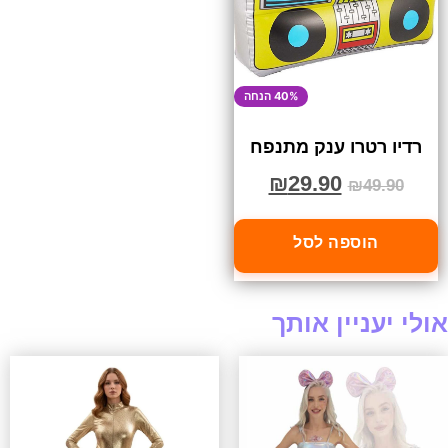
40% הנחה
רדיו רטרו ענק מתנפח
₪
29.90
₪
49.90
הוספה לסל
אולי יעניין אותך