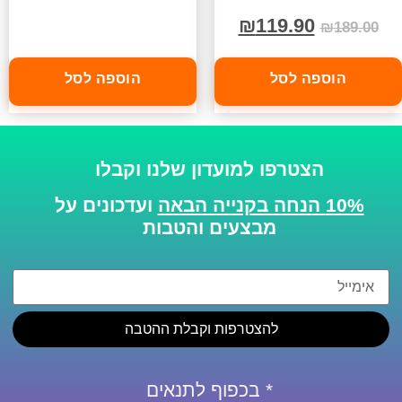
₪
119.90
₪
189.00
הוספה לסל
הוספה לסל
הצטרפו למועדון שלנו וקבלו
10% הנחה בקנייה הבאה
ועדכונים על
מבצעים והטבות
להצטרפות וקבלת ההטבה
* בכפוף לתנאים