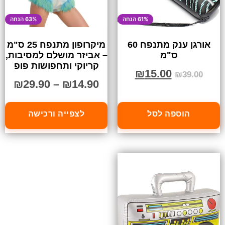
61% הנחה
63% הנחה
אורגן ענק מתנפח 60
מיקרופון מתנפח 25 ס"מ
ס"מ
– אביזר מושלם למסיבות,
קריוקי ותחפושות פופ
₪
15.00
₪
39.00
₪
29.90
–
₪
14.90
הוספה לסל
לצפייה ורכישה