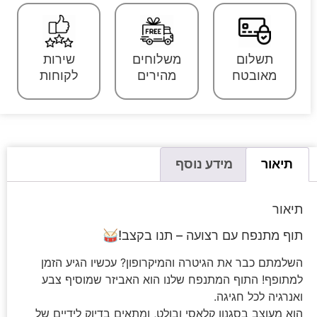
תשלום
משלוחים
שירות
מאובטח
מהירים
לקוחות
תיאור
מידע נוסף
תיאור
תוף מתנפח עם רצועה – תנו בקצב!🥁
השלמתם כבר את הגיטרה והמיקרופון? עכשיו הגיע הזמן
למתופף! התוף המתנפח שלנו הוא האביזר שמוסיף צבע
ואנרגיה לכל חגיגה.
הוא מעוצב בסגנון קלאסי ובולט, ומתאים בדיוק לידיים של