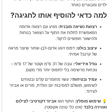
ילדים ומבוגרים כאחד.
למה כדאי להוסיף אותו לחגיגה?
רצועת נשיאה מובנית:
מגיע עם רצועה אדומה
המאפשרת לתלות את התוף על הצוואר בנוחות
ולהישאר חופשיים לרקוד.
עיצוב בולט:
דפוס זיגזג אדום-לבן-שחור שיוצר מראה
של קרנבל אמיתי.
גודל אידיאלי:
גובה של 31 ס"מ וקוטר של 17 ס"מ –
נוכחות מרשימה בלי לתפוס יותר מדי מקום.
עמיד ובטיחותי:
עשוי מחומרים קלים ובטוחים
לשימוש, מושלם למסיבות יום הולדת, פורים או אביזר
לעידוד.
💡 שימוש מומלץ:
התוף הוא
אביזר דקורטיבי לצילום
ואווירה בלבד
(אינו כלי נגינה אקוסטי).