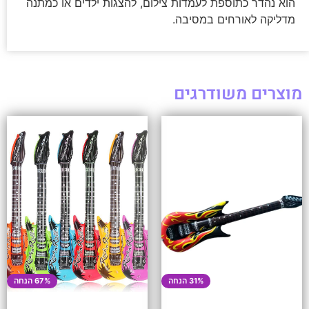
הוא נהדר כתוספת לעמדות צילום, להצגות ילדים או כמתנה
מדליקה לאורחים במסיבה.
מוצרים משודרגים
31% הנחה
67% הנחה