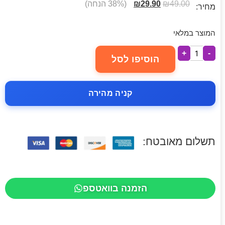
49.00
₪
29.90
₪
(38% הנחה)
מחיר:
המוצר במלאי
+
-
הוסיפו לסל
קניה מהירה
תשלום מאובטח:
הזמנה בוואטספ