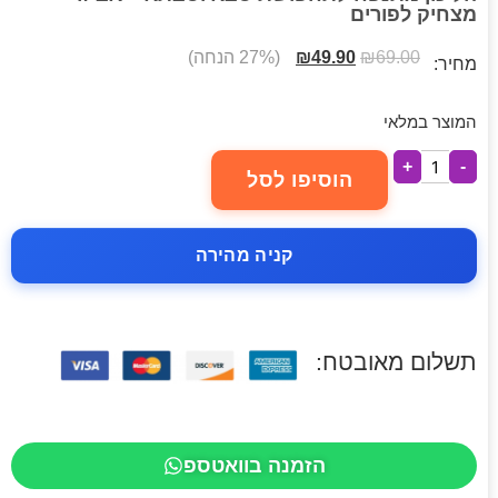
מצחיק לפורים
69.00
₪
49.90
₪
(27% הנחה)
מחיר:
המוצר במלאי
+
-
הוסיפו לסל
קניה מהירה
תשלום מאובטח:
הזמנה בוואטספ