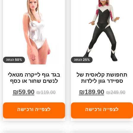
25% הנחה
50% הנחה
תחפושת קלאסית של
בגד גוף לייקרה מטאלי
ספיידר גוון לילדות
לנשים שחור או כסף
₪
59.90
₪
189.90
₪
119.00
₪
249.90
לצפייה ורכישה
לצפייה ורכישה