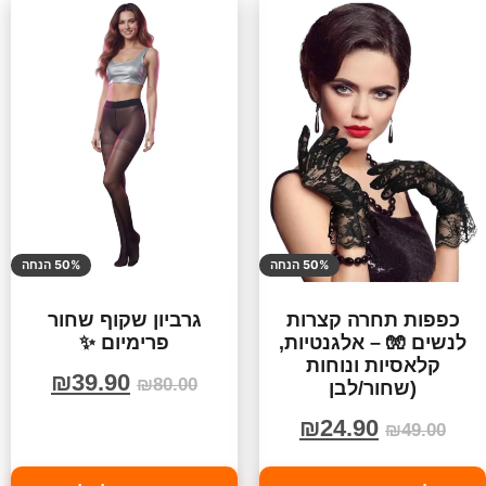
50% הנחה
50% הנחה
כפפות תחרה קצרות
גרביון שקוף שחור
לנשים 🧤 – אלגנטיות,
פרימיום ✨
קלאסיות ונוחות
₪
39.90
₪
80.00
(שחור/לבן
₪
24.90
₪
49.00