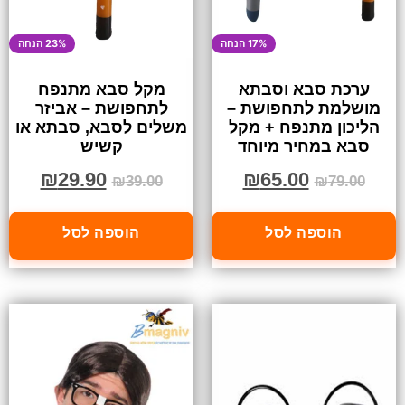
17% הנחה
23% הנחה
ערכת סבא וסבתא
מקל סבא מתנפח
מושלמת לתחפושת –
לתחפושת – אביזר
הליכון מתנפח + מקל
משלים לסבא, סבתא או
סבא במחיר מיוחד
קשיש
₪
29.90
₪
65.00
₪
39.00
₪
79.00
הוספה לסל
הוספה לסל