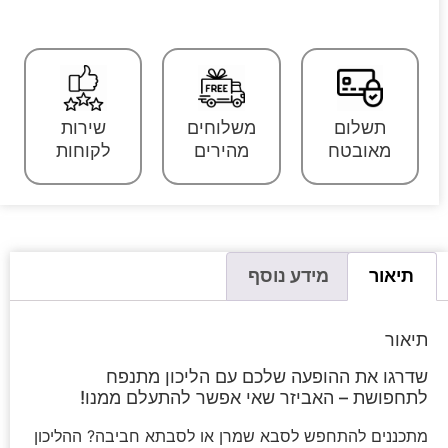
תשלום
משלוחים
שירות
מאובטח
מהירים
לקוחות
תיאור
מידע נוסף
תיאור
שדרגו את ההופעה שלכם עם הליכון מתנפח
לתחפושת – האביזר שאי אפשר להתעלם ממנו!
מתכננים להתחפש לסבא שמרן או לסבתא חביבה? ההליכון