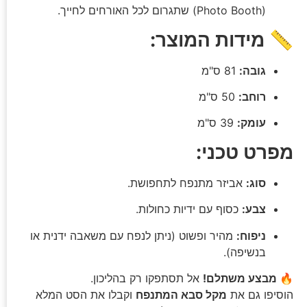
(Photo Booth) שתגרום לכל האורחים לחייך.
📏 מידות המוצר:
גובה:
81 ס"מ
רוחב:
50 ס"מ
עומק:
39 ס"מ
מפרט טכני:
סוג:
אביזר מתנפח לתחפושת.
צבע:
כסוף עם ידיות כחולות.
ניפוח:
מהיר ופשוט (ניתן לנפח עם משאבה ידנית או
בנשיפה).
🔥 מבצע משתלם!
אל תסתפקו רק בהליכון.
הוסיפו גם את
מקל סבא המתנפח
וקבלו את הסט המלא