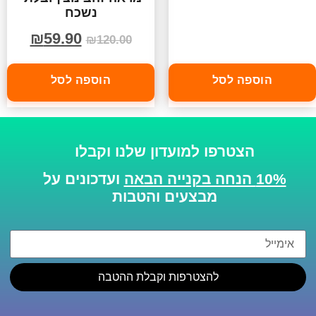
נשכח
₪
59.90
₪
120.00
הוספה לסל
הוספה לסל
הצטרפו למועדון שלנו וקבלו
10% הנחה בקנייה הבאה
ועדכונים על
מבצעים והטבות
להצטרפות וקבלת ההטבה