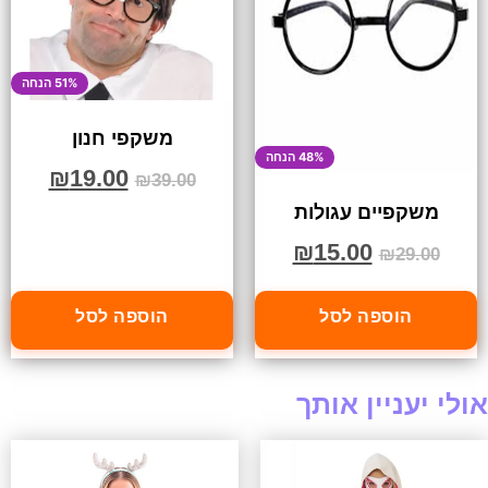
51% הנחה
משקפי חנון
48% הנחה
₪
19.00
₪
39.00
משקפיים עגולות
₪
15.00
₪
29.00
הוספה לסל
הוספה לסל
אולי יעניין אותך