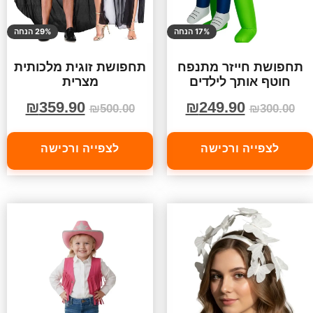
17% הנחה
29% הנחה
תחפושת חייזר מתנפח
תחפושת זוגית מלכותית
חוטף אותך לילדים
מצרית
₪
359.90
₪
249.90
₪
500.00
₪
300.00
לצפייה ורכישה
לצפייה ורכישה