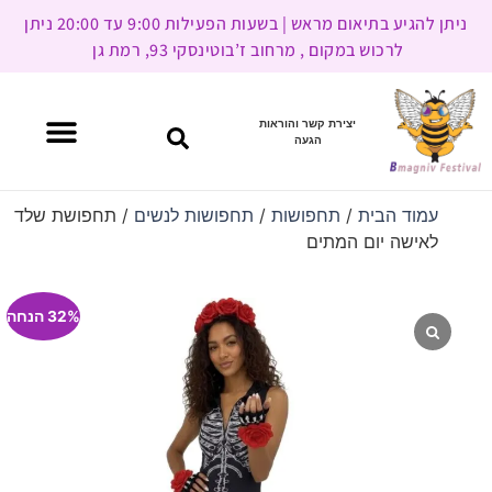
ניתן להגיע בתיאום מראש | בשעות הפעילות 9:00 עד 20:00 ניתן
לרכוש במקום , מרחוב ז’בוטינסקי 93, רמת גן
יצירת קשר והוראות
הגעה
עמוד הבית
/
תחפושות
/
תחפושות לנשים
/ תחפושת שלד
לאישה יום המתים
32% הנחה