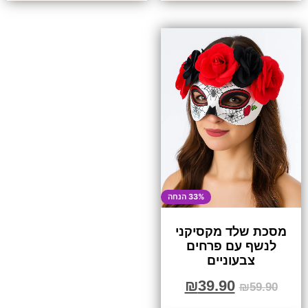
33% הנחה
מסכת שלד מקסיקני
לנשף עם פרחים
צבעוניים
₪
39.90
₪
59.90