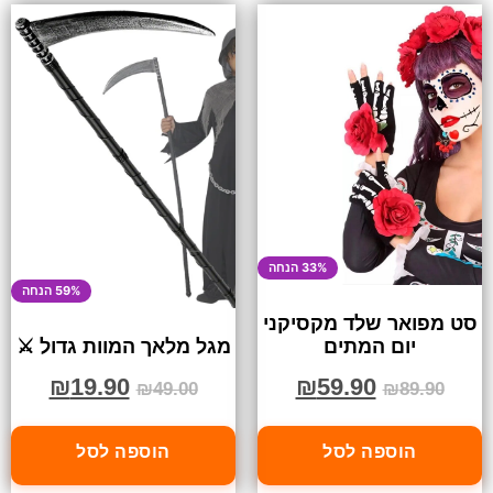
33% הנחה
59% הנחה
סט מפואר שלד מקסיקני
יום המתים
מגל מלאך המוות גדול ⚔️
₪
59.90
₪
19.90
₪
89.90
₪
49.00
הוספה לסל
הוספה לסל