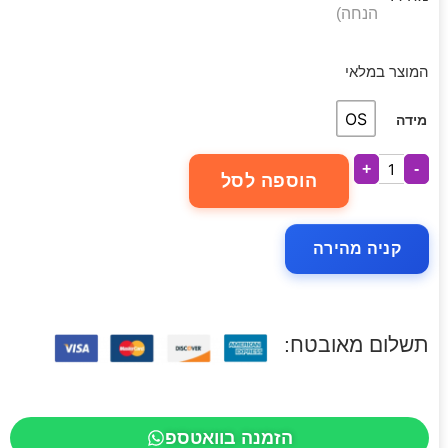
הנחה)
המוצר במלאי
OS
מידה
+
-
הוספה לסל
קניה מהירה
תשלום מאובטח:
הזמנה בוואטספ