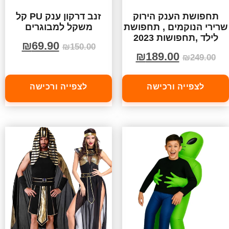
תחפושת הענק הירוק
זנב דרקון ענק PU קל
שרירי הנוקמים , תחפושת
משקל למבוגרים
לילד ,תחפושות 2023
₪
69.90
₪
150.00
₪
189.00
₪
249.00
לצפייה ורכישה
לצפייה ורכישה