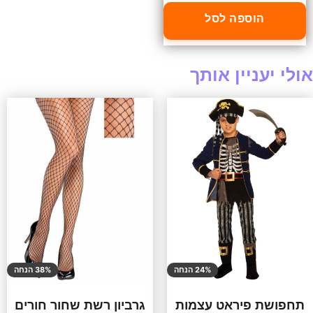
הוספה לסל
אולי יעניין אותך
24% הנחה
38% הנחה
תחפושת פיראט עצמות
גרביון רשת שחור חורים