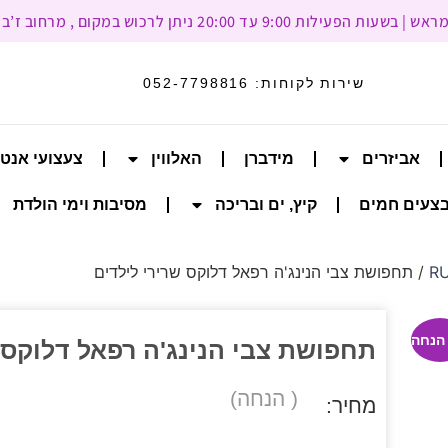
עד 20:00 ניתן לרכוש במקום , מרחוב ז’בוטינסקי 93, רמת גן
שירות לקוחות:
052-7798816
אביזרים
מידברן
האלווין
צעצועי אנט
צעים חמים
קיץ, ים ובריכה
מסיבות וימי הולדת
/ תחפושת צבי הנינג'ה רפאל דלוקס שרירי לילדים
תחפושת צבי הנינג'ה רפאל דלוקס 
( הנחה)
מחיר: