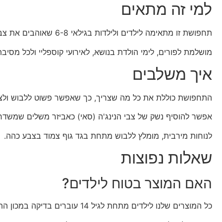
למי זה מתאים
תחפושת זו מתאימה לילדים ולילדות בגילאי 6-8 שאוהבים את צבי הנינג'ה ורוצים להגיע למסיבה עם לוק שלם ומרשים.
מושלמת לפורים, לימי הולדת בנושא, לאירועי קוספליי ולכל מסי
איך משלבים
התחפושת כוללת את כל מה שצריך, כך שאפשר פשוט ללבוש ולצ
אפשר להוסיף נשק של צבי הנינג'ה (סאי) כאביזר משלים שמשדרג
לנוחות מירבית, מומלץ ללבוש מתחת בגד גוף צמוד בצבע כהה.
שאלות נפוצות
האם המוצר בטוח לילדים?
כל המוצרים שלנו לילדים מתחת לגיל 14 עוברים בדיקה במכון התקנים הישראלי.