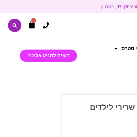
0
י סטרס
רוצים להגיע אלינו?
שרירי לילדים