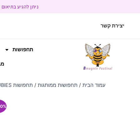
ניתן להגיע בתיאום מראש | בשעות הפעילות 9:00 
יצירת קשר
תחפושות
מב
עמוד הבית
/
תחפושות ממותגות
/
תחפושות RUBIES
0% הנחה