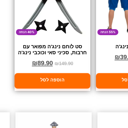
55% הנחה
40% הנחה
ינג'ה
סט לוחם נינג'ה מפואר עם
חרבות, סכיני סאי וכוכבי נינג'ה
₪
39
₪
89.90
₪
149.90
סל
הוספה לסל