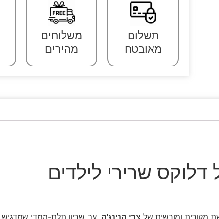
תשלום
משלוחים
מאובטח
מהירים
דלוקס שרירי לילדים
ת מקורית ומורשית של
צבי הנינג'ה
, עם שריון תלת-ממדי שמדגיש 