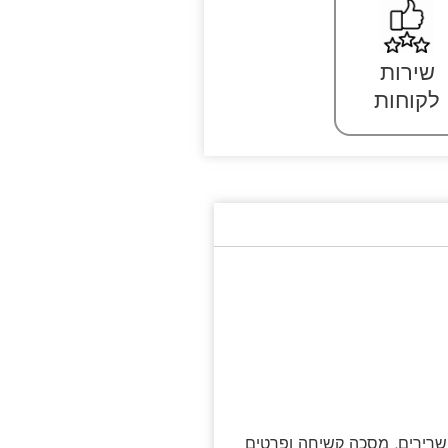
שירות
לקוחות
שרירים, מסכה קשיחה ופרטים