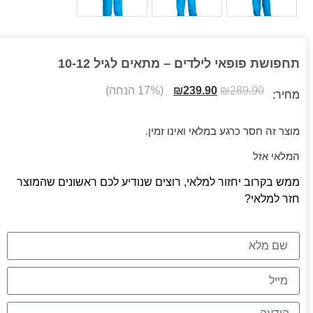
תחפושת פופאי לילדים – מתאים לגיל 10-12
289.90
₪
239.90
₪
(17% הנחה)
מחיר:
מוצר זה חסר כרגע במלאי ואינו זמין.
המלאי אזל
ממש בקרוב יחזור למלאי, רוצים שנודיע לכם ראשונים שהמוצר
חזר למלאי?