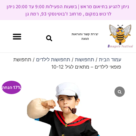
ניתן להגיע בתיאום מראש | בשעות הפעילות 9:00 עד 20:00 ניתן
לרכוש במקום , מרחוב ז’בוטינסקי 93, רמת גן
יצירת קשר והוראות
הגעה
עמוד הבית
/
תחפושות
/
תחפושות לילדים
/ תחפושת
פופאי לילדים – מתאים לגיל 10-12
17% הנחה