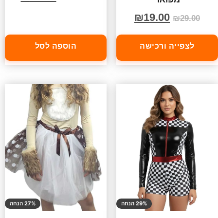
₪
19.00
₪
29.00
לצפייה ורכישה
הוספה לסל
29% הנחה
27% הנחה