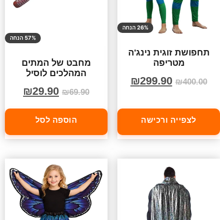
26% הנחה
57% הנחה
תחפושת זוגית נינג'ה
מטריפה
מחבט של המתים
המהלכים לוסיל
₪
299.90
₪
400.00
₪
29.90
₪
69.90
לצפייה ורכישה
הוספה לסל