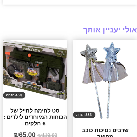
אולי יעניין אותך
45% הנחה
סט לחימה לחייל של
35% הנחה
הכוחות המיוחדים לילדים :
6 חלקים
שרביט נסיכות כוכב
₪
65.00
₪
119.00
מפואר