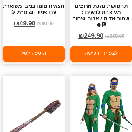
תחפושת נהגת מרוצים
חצאית טוטו במבי מפוארת
מעוצבת לנשים :
עם פפיון 40 ס"מ ✨
שחור-אדום / אדום-שחור
₪
49.90
₪
69.00
🏁🔥
₪
249.90
₪
350.00
לצפייה ורכישה
הוספה לסל