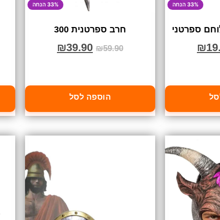
33% הנחה
33% הנחה
וחם ספרטני
חרב ספרטנית 300
₪
39.90
₪
19
₪
59.90
סל
הוספה לסל