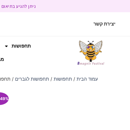
ניתן להגיע בתיאום מראש | בשעות הפעילות 9:00 
יצירת קשר
תחפושות
מב
עמוד הבית
/
תחפושות
/
תחפושות לגברים
/ תחפוש
49% הנחה