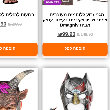
33% הנחה
מגני זרוע ללוחמים מעוצבים –
רצועות לרגלים לל
צמידי שריון ויקינגים בעיצוב עתיק
.90
₪
29.90
מבית Bmagniv
₪
99.90
₪
149.90
הוספה לסל
הוספה ל