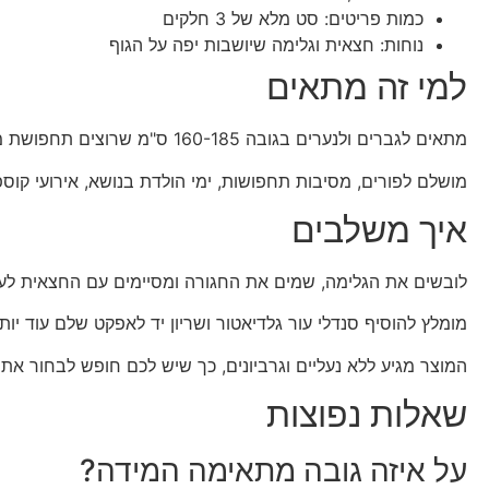
כמות פריטים: סט מלא של 3 חלקים
נוחות: חצאית וגלימה שיושבות יפה על הגוף
למי זה מתאים
מתאים לגברים ולנערים בגובה 160-185 ס"מ שרוצים תחפושת מרשימה ומוכנה לגמרי.
מושלם לפורים, מסיבות תחפושות, ימי הולדת בנושא, אירועי קוספל
איך משלבים
לובשים את הגלימה, שמים את החגורה ומסיימים עם החצאית לע
מומלץ להוסיף סנדלי עור גלדיאטור ושריון יד לאפקט שלם עוד יותר
המוצר מגיע ללא נעליים וגרביונים, כך שיש לכם חופש לבחור 
שאלות נפוצות
על איזה גובה מתאימה המידה?