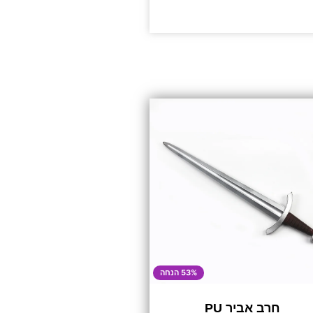
53% הנחה
חרב אביר PU