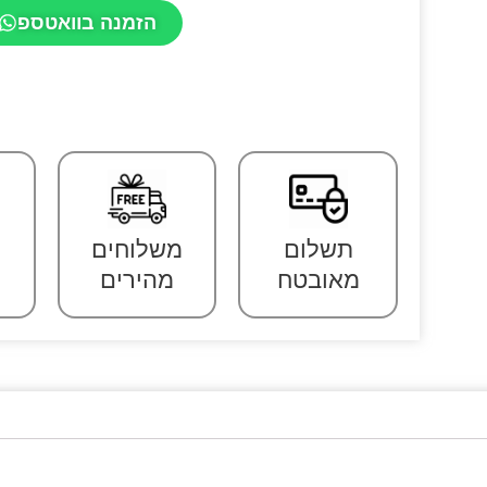
הזמנה בוואטספ
תשלום
משלוחים
מאובטח
מהירים