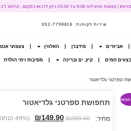
עד 20:00 ניתן לרכוש במקום , מרחוב ז’בוטינסקי 93, רמת גן
שירות לקוחות:
052-7798816
אביזרים
מידברן
האלווין
צעצועי אנט
צעים חמים
קיץ, ים ובריכה
מסיבות וימי הולדת
ת ספרטני גלדיאטור
תחפושת ספרטני גלדיאטור
₪
149.90
289.00
₪
(49% הנחה הנחה)
מחיר: