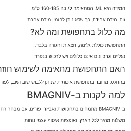
המידה היא ML, המתאימה לגובה 160-185 ס"מ.
זוהי מידה אחידה, כך שלא ניתן להזמין מידה אחרת.
מה כלול בתחפושת ומה לא?
התחפושת כוללת גלימה, חצאית וחגורה בלבד.
נעליים וגרביונים אינם כלולים ויש לרכוש בנפרד.
האם התחפושת מתאימה לשימוש חוזר
בהחלט. מדובר בתחפושת איכותית שניתן ללבוש שוב ושוב, לפורים
למה לקנות ב-BMAGNIV
ב-BMAGNIV מתמחים בתחפושות ואביזרי פורים, עם מבחר רחב לכל הגילים וכל הסגנונות.
משלוח מהיר לכל הארץ, ואופציות איסוף עצמי נוחות.