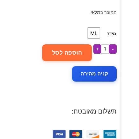
המוצר במלאי
ML
מידה
+
-
הוספה לסל
קניה מהירה
תשלום מאובטח: