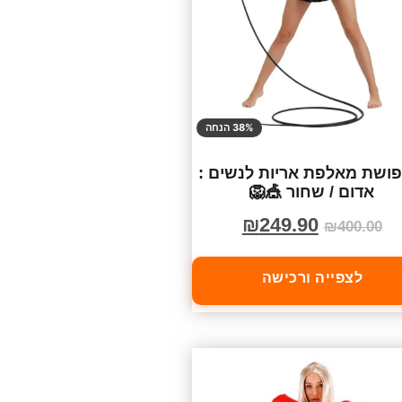
38% הנחה
ושת מאלפת אריות לנשים :
אדום / שחור 🎪🦁
₪
249.90
₪
400.00
לצפייה ורכישה