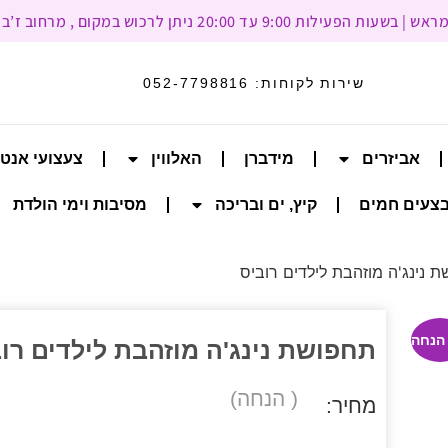
עד 20:00 ניתן לרכוש במקום , מרחוב ז’בוטינסקי 93, רמת גן
שירות לקוחות:
052-7798816
אביזרים
מידברן
האלווין
צעצועי אנט
צעים חמים
קיץ, ים ובריכה
מסיבות וימי הולדת
 נינג'ה מוזהבת לילדים רוביס
תחפושת נינג'ה מוזהבת לילדים רו
( הנחה)
מחיר: