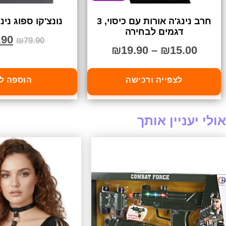
חרב נינג'ה אורות עם כיסוי, 3
נונצ'קו ספוג נינ
דגמים לבחירה
.90
₪
79.90
₪
19.90
–
₪
15.00
לצפייה ורכישה
הוספה ל
אולי יעניין אותך