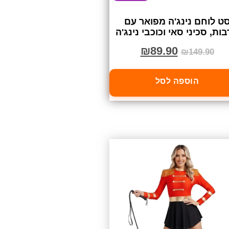
ט לוחם נינג'ה מפואר עם
ות, סכיני סאי וכוכבי נינג'ה
₪
89.90
₪
149.90
הוספה לסל