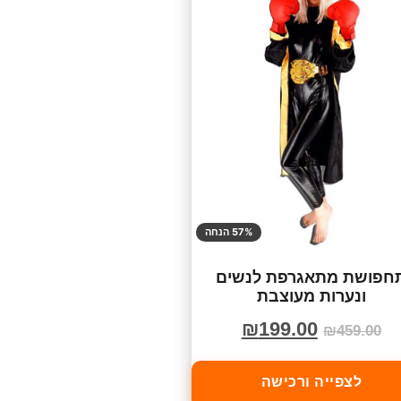
57% הנחה
חפושת מתאגרפת לנשים
ונערות מעוצבת
₪
199.00
₪
459.00
לצפייה ורכישה