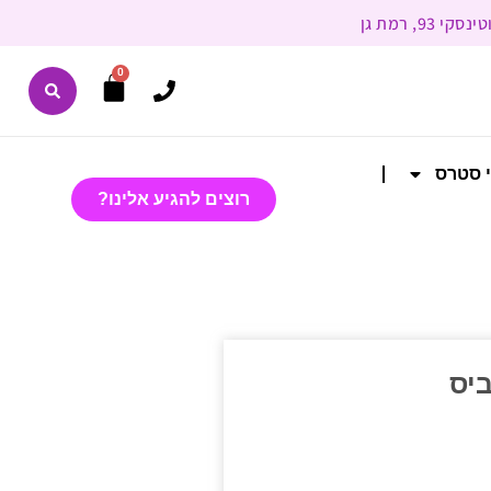
0
י סטרס
רוצים להגיע אלינו?
ביס