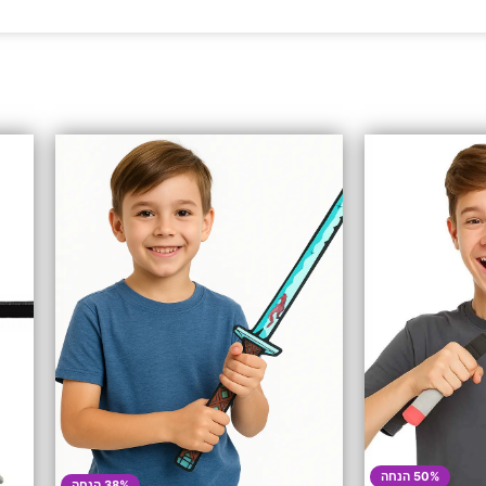
50% הנחה
38% הנחה