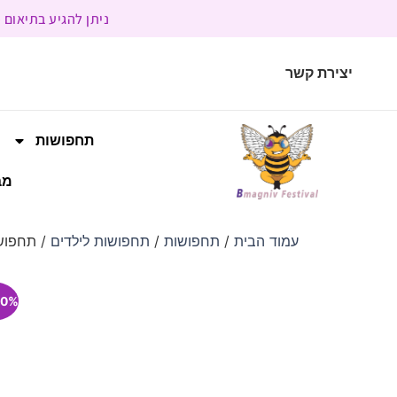
ניתן להגיע בתיאום מראש | בשעות הפעילות 9:00 
יצירת קשר
תחפושות
מב
עמוד הבית
/
תחפושות
/
תחפושות לילדים
/ תחפושת
0% הנחה