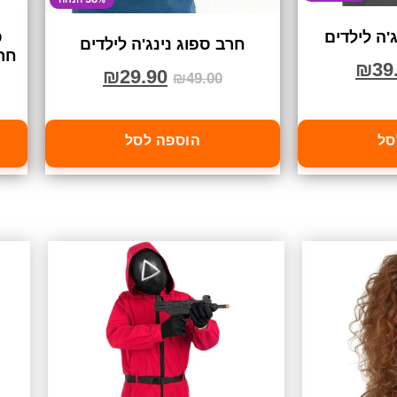
ג'ה לילדים
ס
חרב ספוג נינג'ה לילדים
חרב
₪
39
₪
29.90
₪
49.00
סל
הוספה לסל