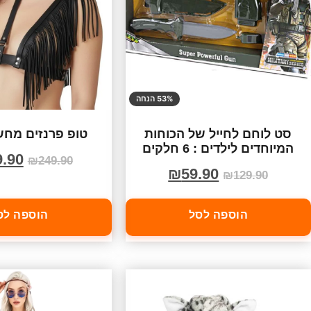
53% הנחה
סט לוחם לחייל של הכוחות
טופ פרנזים מחש
המיוחדים לילדים : 6 חלקים
9.90
₪
249.90
₪
59.90
₪
129.90
הוספה לסל
הוספה לס