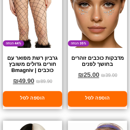
35% הנחה
44% הנחה
מדבקות כוכבים זוהרים
גרביון רשת מפואר עם
בחושך לפנים
חורים גדולים משובץ
כוכבים | Bmagniv
₪
25.00
₪
39.00
₪
49.90
₪
89.90
הוספה לסל
הוספה לסל