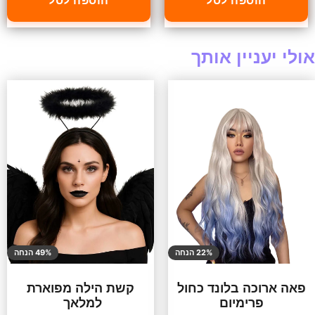
הוספה לסל
הוספה לסל
אולי יעניין אותך
22% הנחה
49% הנחה
פאה ארוכה בלונד כחול
קשת הילה מפוארת
פרימיום
למלאך