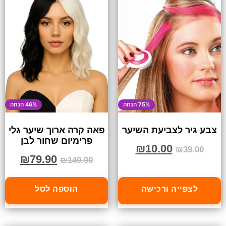
75% הנחה
46% הנחה
צבע גיר לצביעת השיער
פאה קרה ארוך שיער גלי
פרימיום שחור לבן
₪
10.00
₪
39.00
₪
79.90
₪
149.90
לצפייה ורכישה
הוספה לסל