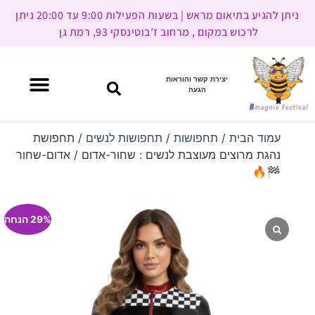
ניתן להגיע בתיאום מראש | בשעות הפעילות 9:00 עד 20:00 ניתן
לרכוש במקום , מרחוב ז’בוטינסקי 93, רמת גן
יצירת קשר והוראות
הגעה
עמוד הבית
/
תחפושות
/
תחפושות לנשים
/ תחפושת
נהגת מרוצים מעוצבת לנשים : שחור-אדום / אדום-שחור
🏁🔥
29% הנחה