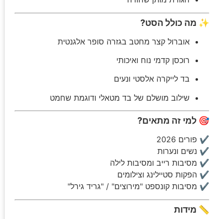
✨ מה כולל הסט?
אוברול קצר מחטב בגזרה סופר אלגנטית
רוכסן קדמי נוח ואיכותי
בד לייקרה אלסטי ונעים
שילוב מושלם של בד מטאלי ודוגמת שחמט
🎯 למי זה מתאים?
✔ פורים 2026
✔ נשים ונערות
✔ מסיבות רייב ומסיבות לילה
✔ הפקות סטיילינג וצילומים
✔ מסיבות קונספט "מירוצים" / "גריד גירל"
📏 מידות