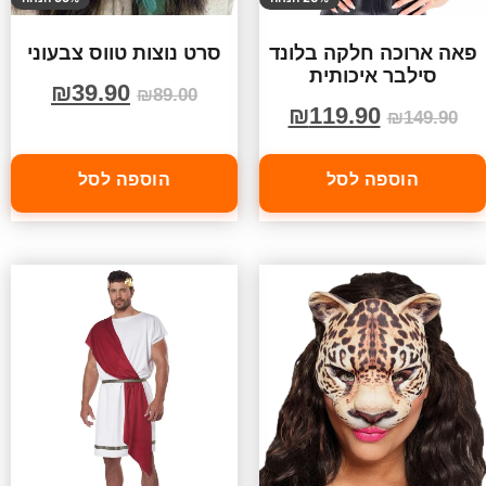
פאה ארוכה חלקה בלונד
סרט נוצות טווס צבעוני
סילבר איכותית
₪
39.90
₪
89.00
₪
119.90
₪
149.90
הוספה לסל
הוספה לסל