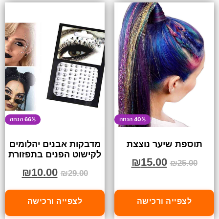
40% הנחה
66% הנחה
תוספת שיער נוצצת
מדבקות אבנים יהלומים
לקישוט הפנים בתפזורת
₪
15.00
₪
25.00
₪
10.00
₪
29.00
לצפייה ורכישה
לצפייה ורכישה