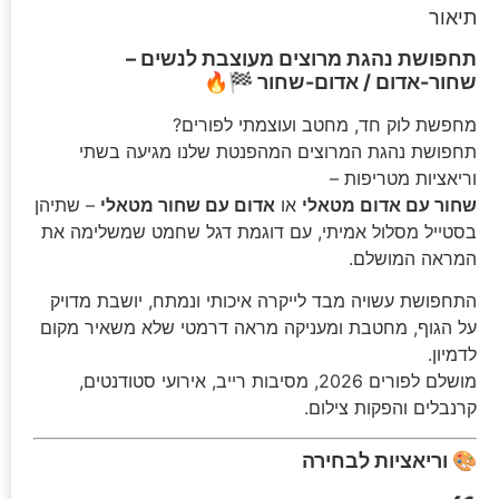
תיאור
תחפושת נהגת מרוצים מעוצבת לנשים –
שחור-אדום / אדום-שחור 🏁🔥
מחפשת לוק חד, מחטב ועוצמתי לפורים?
תחפושת נהגת המרוצים המהפנטת שלנו מגיעה בשתי
וריאציות מטריפות –
שחור עם אדום מטאלי
או
אדום עם שחור מטאלי
– שתיהן
בסטייל מסלול אמיתי, עם דוגמת דגל שחמט שמשלימה את
המראה המושלם.
התחפושת עשויה מבד לייקרה איכותי ונמתח, יושבת מדויק
על הגוף, מחטבת ומעניקה מראה דרמטי שלא משאיר מקום
לדמיון.
מושלם לפורים 2026, מסיבות רייב, אירועי סטודנטים,
קרנבלים והפקות צילום.
🎨 וריאציות לבחירה