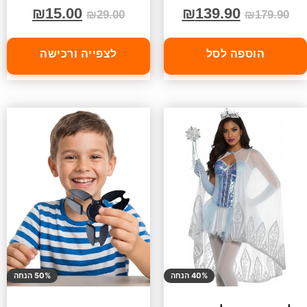
₪
15.00
₪
139.90
₪
29.00
₪
179.90
הוספה לסל
לצפייה ורכישה
40% הנחה
50% הנחה