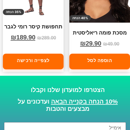
35% הנחה
40% הנחה
תחפושת קיסר רומי לגבר
מסכת פומה ריאליסטית
₪
189.90
₪
289.00
₪
29.90
₪
49.90
הוספה לסל
לצפייה ורכישה
הצטרפו למועדון שלנו וקבלו
10% הנחה בקנייה הבאה
ועדכונים על
מבצעים והטבות