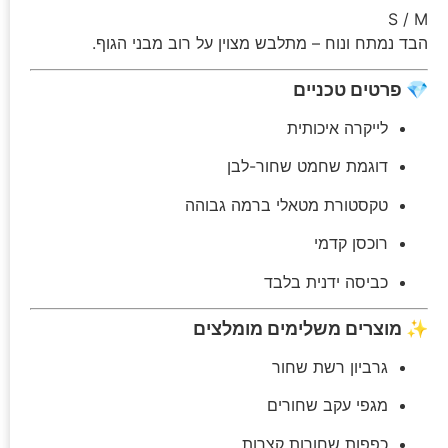
S / M
הבד נמתח ונוח – מתלבש מצוין על רוב מבני הגוף.
💎 פרטים טכניים
לייקרה איכותית
דוגמת שחמט שחור-לבן
טקסטורת מטאלי ברמה גבוהה
רוכסן קדמי
כביסה ידנית בלבד
✨ מוצרים משלימים מומלצים
גרביון רשת שחור
מגפי עקב שחורים
כפפות שחורות קצרות