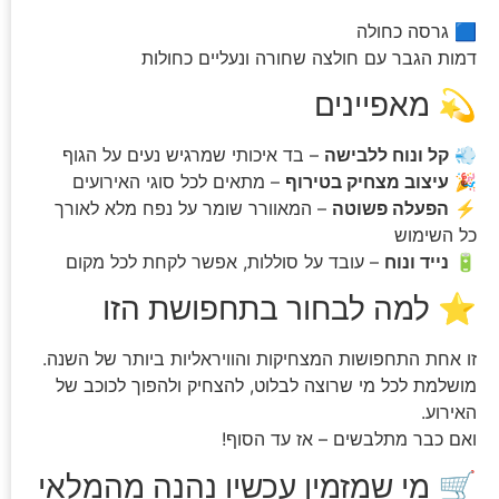
🟦 גרסה כחולה
דמות הגבר עם חולצה שחורה ונעליים כחולות
💫 מאפיינים
💨
קל ונוח ללבישה
– בד איכותי שמרגיש נעים על הגוף
🎉
עיצוב מצחיק בטירוף
– מתאים לכל סוגי האירועים
⚡
הפעלה פשוטה
– המאוורר שומר על נפח מלא לאורך
כל השימוש
🔋
נייד ונוח
– עובד על סוללות, אפשר לקחת לכל מקום
⭐ למה לבחור בתחפושת הזו
זו אחת התחפושות המצחיקות והוויראליות ביותר של השנה.
מושלמת לכל מי שרוצה לבלוט, להצחיק ולהפוך לכוכב של
האירוע.
ואם כבר מתלבשים – אז עד הסוף!
🛒 מי שמזמין עכשיו נהנה מהמלאי