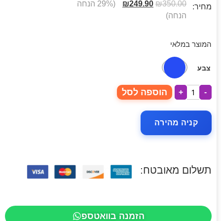
350.00
₪
249.90
₪
(29% הנחה
מחיר:
הנחה)
המוצר במלאי
צבע
הוספה לסל
+
-
קניה מהירה
תשלום מאובטח:
הזמנה בוואטספ