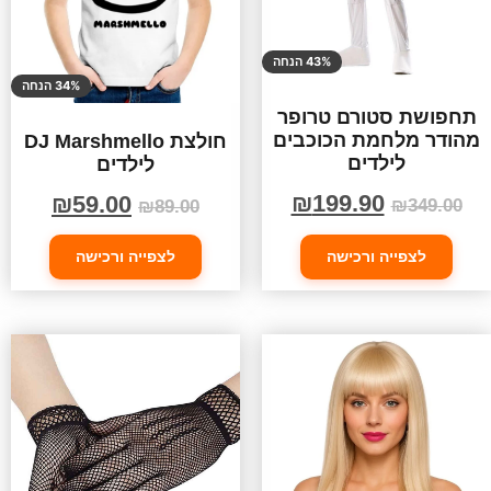
43% הנחה
34% הנחה
תחפושת סטורם טרופר
מהודר מלחמת הכוכבים
חולצת DJ Marshmello
לילדים
לילדים
₪
199.90
₪
59.00
₪
349.00
₪
89.00
לצפייה ורכישה
לצפייה ורכישה