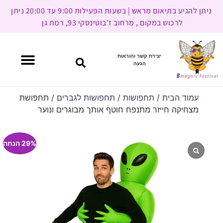
ניתן להגיע בתיאום מראש | בשעות הפעילות 9:00 עד 20:00 ניתן
לרכוש במקום , מרחוב ז’בוטינסקי 93, רמת גן
יצירת קשר והוראות
הגעה
עמוד הבית
/
תחפושות
/
תחפושות לגברים
/ תחפושת
מצחיקה חייזר מתנפח חוטף אותך מבוגרים ונוער
29% הנחה