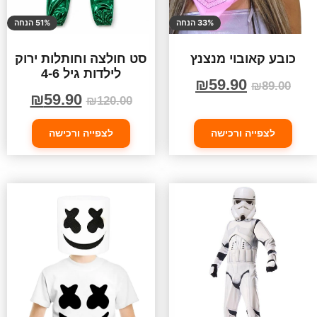
33% הנחה
51% הנחה
כובע קאובוי מנצנץ
סט חולצה וחותלות ירוק
לילדות גיל 4-6
₪
59.90
₪
89.00
₪
59.90
₪
120.00
לצפייה ורכישה
לצפייה ורכישה