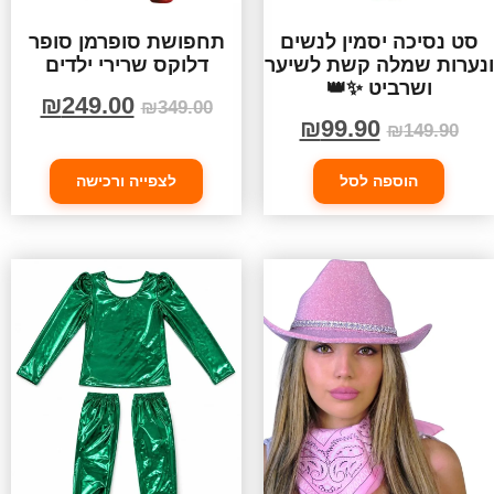
סט נסיכה יסמין לנשים
תחפושת סופרמן סופר
ונערות שמלה קשת לשיער
דלוקס שרירי ילדים
ושרביט ✨👑
₪
249.00
₪
349.00
₪
99.90
₪
149.90
הוספה לסל
לצפייה ורכישה