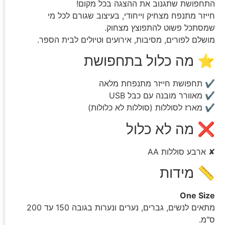
התחפושת שתגנוב את ההצגה בכל מקום!
חייזר מתנפח מצחיק וייחודי, בעיצוב שגורם לכל מי
שמסתכל פשוט להתפוצץ מצחוק.
מושלם לפורים, מסיבות, אירועים וטיולים לבית הספר.
⭐ מה כלול בתחפושת
✔ תחפושת חייזר מתנפחת מלאה
✔ מאוורר מובנה עם כבל USB
✔ מארז לסוללות (סוללות לא כלולות)
❌ מה לא כלול
✘ ארבע סוללות AA
📏 מידות
One Size
מתאים לנשים, גברים, נערים ונערות בגובה 150 עד 200
ס"מ.