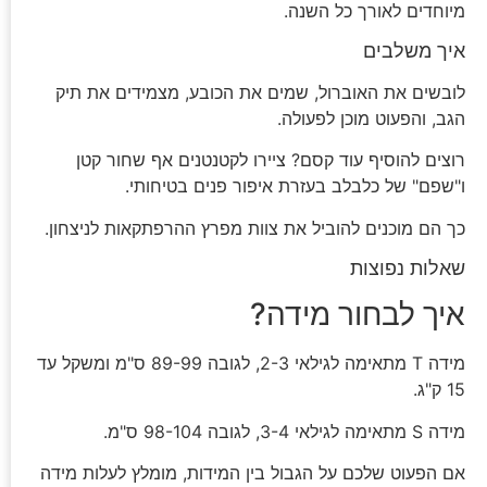
מיוחדים לאורך כל השנה.
איך משלבים
לובשים את האוברול, שמים את הכובע, מצמידים את תיק
הגב, והפעוט מוכן לפעולה.
רוצים להוסיף עוד קסם? ציירו לקטנטנים אף שחור קטן
ו"שפם" של כלבלב בעזרת איפור פנים בטיחותי.
כך הם מוכנים להוביל את צוות מפרץ ההרפתקאות לניצחון.
שאלות נפוצות
איך לבחור מידה?
מידה T מתאימה לגילאי 2-3, לגובה 89-99 ס"מ ומשקל עד
15 ק"ג.
מידה S מתאימה לגילאי 3-4, לגובה 98-104 ס"מ.
אם הפעוט שלכם על הגבול בין המידות, מומלץ לעלות מידה