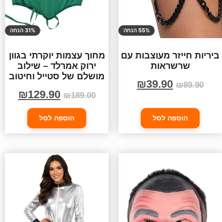
55% הנחה
31% הנחה
ביריות חייזר מעוצבות עם
מחוך עצמות יוקרתי בגוון
שרשראות
ירוק אמרלד – שילוב
מושלם של סטייל וחיטוב
₪
39.90
₪
89.90
₪
129.90
₪
189.00
הוספה לסל
הוספה לסל