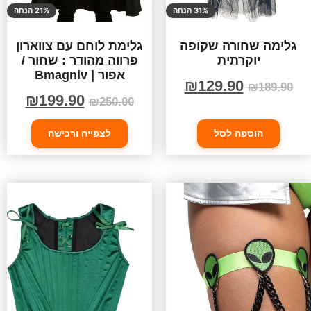
31% הנחה
21% הנחה
גלימה שחורה שקופה
גלימת לוחם עם צווארון
יוקרתית
פרווה מהודר : שחור /
אפור | Bmagniv
₪
129.90
₪
189.90
₪
199.90
₪
250.00
הוספה לסל
לצפייה ורכישה