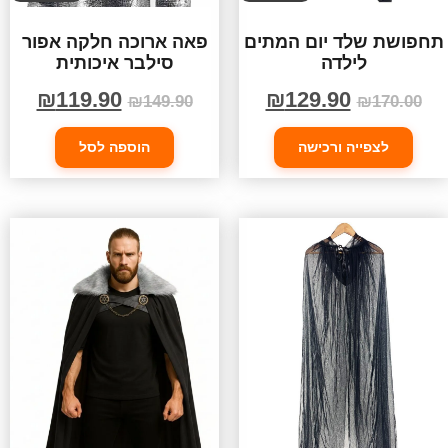
תחפושת שלד יום המתים
פאה ארוכה חלקה אפור
לילדה
סילבר איכותית
₪
119.90
₪
129.90
₪
149.90
₪
170.00
לצפייה ורכישה
הוספה לסל