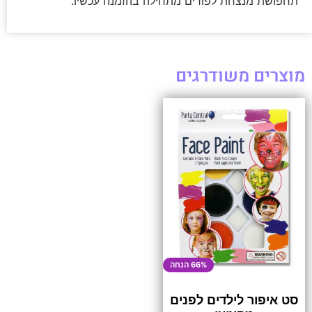
תחפושת מנצחת לפורים מתחילה בהזמנה עכשיו.
מוצרים משודרגים
66% הנחה
סט איפור לילדים לפנים