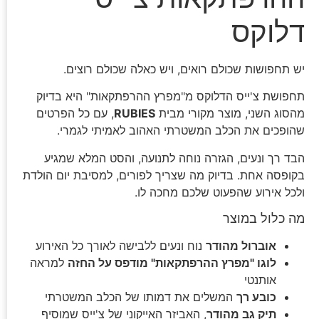
דלוקס
יש תחפושות שכולם רואים, ויש כאלה שכולם רוצים.
תחפושת צ'ייס הדלוקס מ"מפרץ ההרפתקאות" היא בדיוק
מהסוג השני, מוצר מקורי מבית
RUBIES
, עם כל הפרטים
שהופכים את הכלב המשטרתי האהוב לאמיתי לגמרי.
הבד רך ונעים, הגזרה נוחה לתנועה, והסט המלא שמגיע
בקופסה אחת. בדיוק מה שצריך לפורים, למסיבת יום הולדת
ולכל אירוע שהפעוט שלכם מחכה לו.
מה כלול במוצר
אוברול מהודר
נוח ונעים ללבישה לאורך כל האירוע
לוגו "מפרץ ההרפתקאות" מודפס על החזה
למראה
אותנטי
כובע רך
המשלים את דמותו של הכלב המשטרתי
תיק גב מהודר
, האביזר האייקוני של צ'ייס שמוסיף