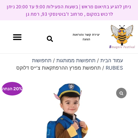
ניתן להגיע בתיאום מראש | בשעות הפעילות 9:00 עד 20:00 ניתן
לרכוש במקום , מרחוב ז’בוטינסקי 93, רמת גן
יצירת קשר והוראות
הגעה
עמוד הבית
/
תחפושות ממותגות
/
תחפושות
RUBIES
/ תחפושת מפרץ ההרפתקאות צ'ייס דלוקס
20% הנחה