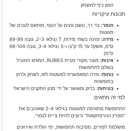
המון כיף למשחק
תכונות עיקריות
חומר:
בד רך, נושם ונעים על הגוף, מותאם לעורם של
פעוטות
מידה:
זמינה בשתי מידות, T (גילאי 2-3, גובה 89-99
ס"מ, משקל עד 15 ק"ג) ו-S (גילאי 3-4, גובה 98-104
ס"מ)
איכות:
מוצר מקורי מבית RUBIES, המותג המוביל
בעולם לתחפושות
נוחות:
גזרה המאפשרת לפעוטות לזוז, לשחק ולרוץ
בחופשיות
בטיחות:
בדוק ומאושר על ידי מכון התקנים הישראלי
למי זה מתאים
התחפושת מתאימה לפעוטות בגילאי 2-4 שאוהבים את
"מפרץ ההרפתקאות" ורוצים להיות צ'ייס לגמרי.
מושלמת לפורים, מסיבות תחפושות, ימי הולדת ואירועים