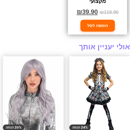
מקצועי
₪
39.90
₪
119.90
הוספה לסל
אולי יעניין אותך
24% הנחה
20% הנחה