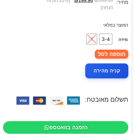
249.00
₪
199.90
₪
(20% הנחה
מחיר:
הנחה)
המוצר במלאי
T
3-4
מידה
הוספה לסל
קניה מהירה
תשלום מאובטח:
הזמנה בוואטספ