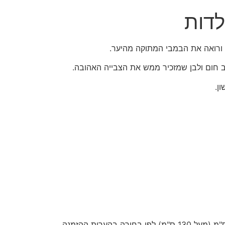
דות
רואה את הבמבי המתוקה מהיער.
ן.