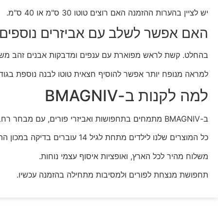
יש לציין בהערות ההזמנה האם רוצים טוטו 30 ס"מ או 40 ס"מ.
האם אפשר לשלב עם אביזרים נוספים
בהחלט. קשת לראש מפוארת עם ענפים ומדבקות אבנים זהב משל
למראה מנופח יותר אפשר להוסיף חצאית טוטו לבנה נוספת בגודל 40 ס"
למה לקנות ב-BMAGNIV
ב-BMAGNIV מתמחים בתחפושות ואביזרי פורים, עם מבחר רחב לכל הגילים וכל הסגנונות.
כל המוצרים שלנו לילדים מתחת לגיל 14 עוברים בדיקה במכון התקנים הישראלי, אז אתם יכולים להיות רגועים.
משלוח מהיר לכל הארץ, ואופציות איסוף עצמי נוחות.
תחפושת מנצחת לפורים ולמסיבות מתחילה בהזמנה עכשיו.