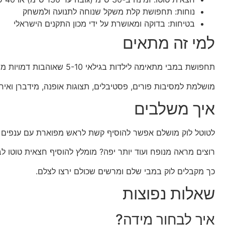
נוחות: תחפושת קלת משקל שנוחה לתנועה ולמשחק
בטיחות: בדוקה ומאושרת על ידי מכון התקנים הישראלי
למי זה מתאים
תחפושת במבי מתאימה לילדות בגילאי 5-10 שאוהבות דמויות מהטבע ובעלי חיים.
מושלמת למסיבות פורים, פסטיבלים, תצוגות אופנה, מידברן ואיר
איך משלבים
לטוטל לוק מושלם אפשר להוסיף קשת לראש מפוארת עם ענפים ו
רוצים מראה מנופח ועוד יותר יפה? מומלץ להוסיף חצאית טוטו לבנה נוספת בגודל 40 ס
כך מקבלים לוק במבי שלם ומרשים שכולם ירצו לצלם.
שאלות נפוצות
איך לבחור מידה?