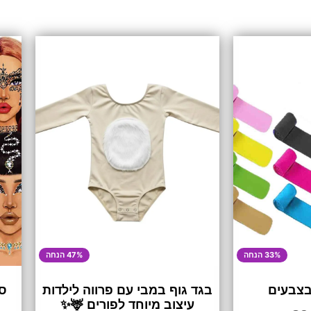
33% הנחה
47% הנחה
 בצבעים
בגד גוף במבי עם פרווה לילדות
סט
עיצוב מיוחד לפורים 🦌✨