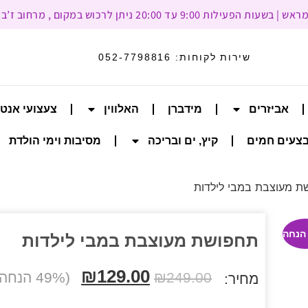
עד 20:00 ניתן לרכוש במקום , מרחוב ז’בוטינסקי 93, רמת גן
שירות לקוחות:
052-7798816
אביזרים
מידברן
האלווין
צעצועי אנט
צעים חמים
קיץ, ים ובריכה
מסיבות וימי הולדת
ת מעוצבת במבי לילדות
תחפושת מעוצבת במבי לילדות
₪
129.00
249.00
₪
(49% הנחה הנחה)
מחיר: