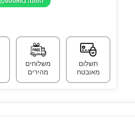
הזמנה בוואטספ
תשלום
משלוחים
מאובטח
מהירים