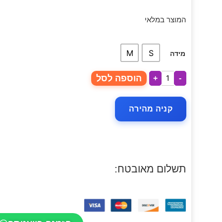
המוצר במלאי
M
S
מידה
הוספה לסל
+
-
קניה מהירה
תשלום מאובטח: