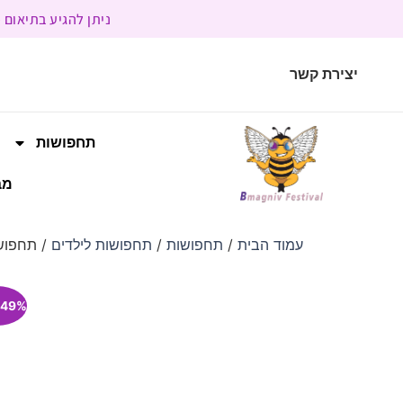
ניתן להגיע בתיאום מראש | בשעות הפעילות 9:00 
יצירת קשר
תחפושות
מב
עמוד הבית
/
תחפושות
/
תחפושות לילדים
/ תחפוש
49% הנחה