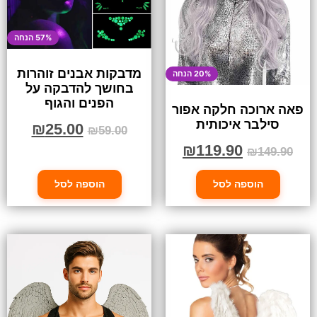
57% הנחה
מדבקות אבנים זוהרות
20% הנחה
בחושך להדבקה על
הפנים והגוף
פאה ארוכה חלקה אפור
סילבר איכותית
₪
25.00
₪
59.00
₪
119.90
₪
149.90
הוספה לסל
הוספה לסל