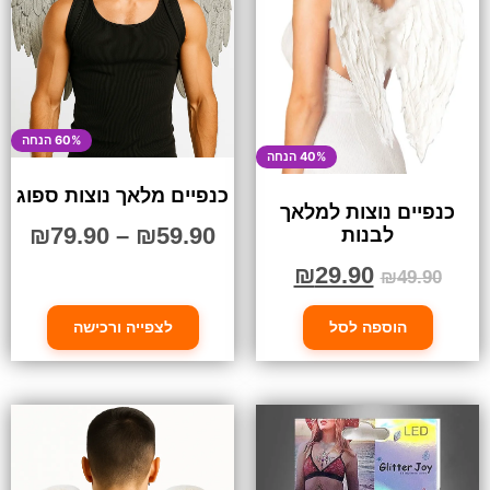
60% הנחה
40% הנחה
כנפיים מלאך נוצות ספוג
כנפיים נוצות למלאך
₪
79.90
–
₪
59.90
לבנות
₪
29.90
₪
49.90
הוספה לסל
לצפייה ורכישה