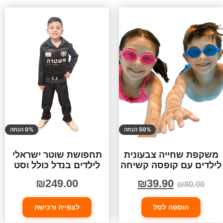
50% הנחה
0% הנחה
משקפת שחייה צבעונית
תחפושת שוטר ישראלי
לילדים עם קופסה קשיחה
לילדים בנדל כולל וסט
₪
249.00
₪
39.90
₪
80.00
הוספה לסל
לצפייה ורכישה