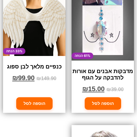
33% הנחה
61% הנחה
כנפיים מלאך לבן ספוג
מדבקות אבנים עם אורות
₪
99.90
להדבקה על הגוף
₪
149.90
₪
15.00
₪
39.00
הוספה לסל
הוספה לסל