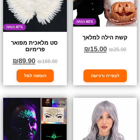
40% הנחה
47% הנחה
קשת הילה למלאך
סט מלאכית מפואר
₪
15.00
פרימיום
₪
25.00
₪
89.90
₪
169.90
לצפייה ורכישה
הוספה לסל