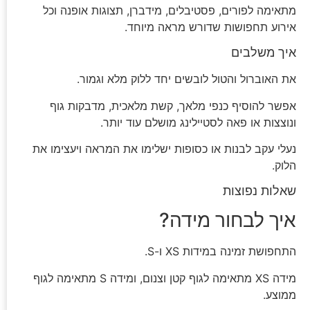
מתאימה לפורים, פסטיבלים, מידברן, תצוגות אופנה וכל
אירוע תחפושות שדורש מראה מיוחד.
איך משלבים
את האוברול והטול לובשים יחד ללוק מלא וגמור.
אפשר להוסיף כנפי מלאך, קשת מלאכית, מדבקות גוף
ונוצצות או פאה לסטיילינג מושלם עוד יותר.
נעלי עקב לבנות או כסופות ישלימו את המראה ויעצימו את
הלוק.
שאלות נפוצות
איך לבחור מידה?
התחפושת זמינה במידות XS ו-S.
מידה XS מתאימה לגוף קטן וצנום, ומידה S מתאימה לגוף
ממוצע.