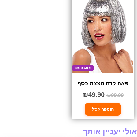
50% הנחה
פאה קרה נוצצת כסף
₪
49.90
₪
99.90
הוספה לסל
אולי יעניין אותך