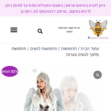
ניתן להגיע בתיאום מראש | בשעות הפעילות 9:00 עד 20:00 ניתן
לרכוש במקום , מרחוב ז’בוטינסקי 93, רמת גן
יצירת קשר והוראות
הגעה
עמוד הבית
/
תחפושות
/
תחפושות לנשים
/ תחפושת
מלאך לנשים ונערות
32% הנחה