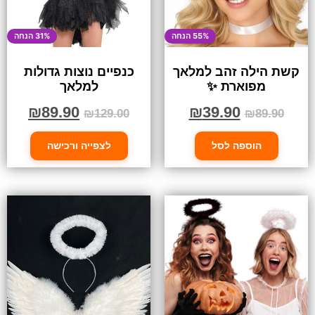
55% הנחה
31% הנחה
קשת הילה זהב למלאך
כנפיים נוצות גדולות
מפוארת ✨
למלאך
₪
89.90
₪
39.90
₪
129.00
₪
89.90
הוספה לסל
לצפייה ורכישה