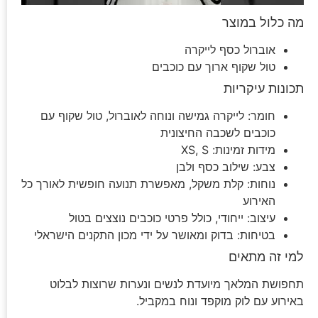
מה כלול במוצר
אוברול כסף לייקרה
טול שקוף ארוך עם כוכבים
תכונות עיקריות
חומר: לייקרה גמישה ונוחה לאוברול, טול שקוף עם
כוכבים לשכבה החיצונית
מידות זמינות: XS, S
צבע: שילוב כסף ולבן
נוחות: קלת משקל, מאפשרת תנועה חופשית לאורך כל
האירוע
עיצוב: ייחודי, כולל פרטי כוכבים נוצצים בטול
בטיחות: בדוק ומאושר על ידי מכון התקנים הישראלי
למי זה מתאים
תחפושת המלאך מיועדת לנשים ונערות שרוצות לבלוט
באירוע עם לוק מוקפד ונוח במקביל.