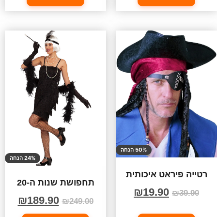
50% הנחה
24% הנחה
רטייה פיראט איכותית
תחפושת שנות ה-20
₪
19.90
₪
39.90
₪
189.90
₪
249.00