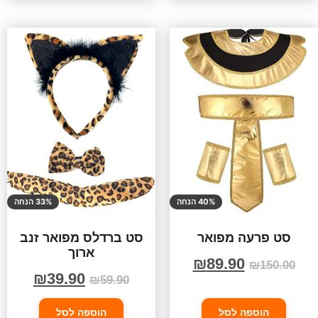
40% הנחה
33% הנחה
סט פרעה מפואר
סט ברדלס מפואר זנב
ארוך
₪
89.90
₪
150.00
₪
39.90
₪
59.90
הוספה לסל
הוספה לסל