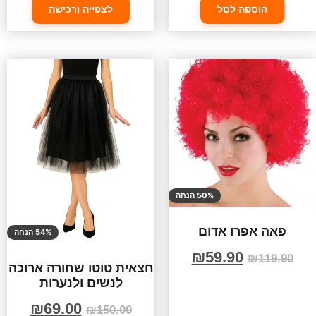
הוספה לסל
לצפייה ורכישה
50% הנחה
פאה אפרו אדום
54% הנחה
₪
59.90
₪
119.90
חצאית טוטו שחורה ארוכה
לנשים ולנערות
₪
69.00
₪
150.00