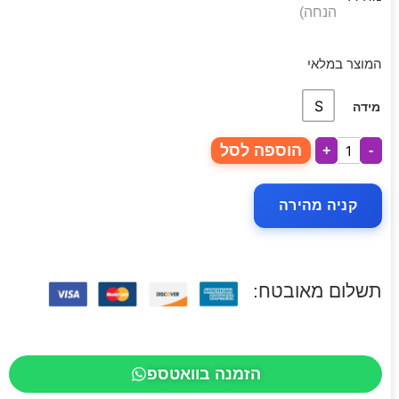
הנחה)
המוצר במלאי
S
מידה
הוספה לסל
+
-
קניה מהירה
תשלום מאובטח:
הזמנה בוואטספ