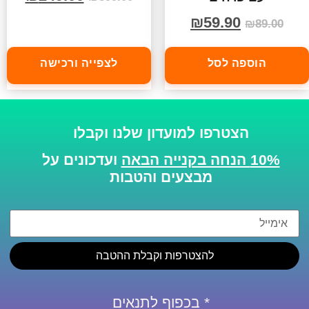
₪
59.90
₪
89.00
הוספה לסל
לצפייה ורכישה
הצטרפו למועדון שלנו וקבלו
10% הנחה בקנייה הבאה
ועדכונים על
מבצעים והטבות
להצטרפות וקבלת ההטבה
* בכפוף לתנאים