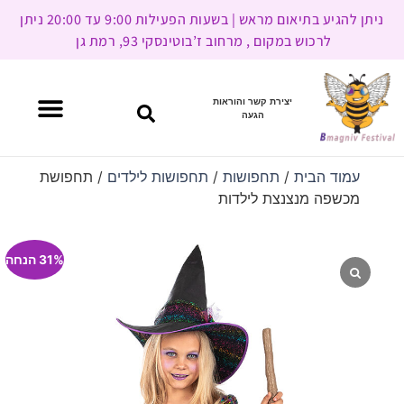
ניתן להגיע בתיאום מראש | בשעות הפעילות 9:00 עד 20:00 ניתן
לרכוש במקום , מרחוב ז’בוטינסקי 93, רמת גן
יצירת קשר והוראות
הגעה
עמוד הבית
/
תחפושות
/
תחפושות לילדים
/ תחפושת
מכשפה מנצנצת לילדות
31% הנחה