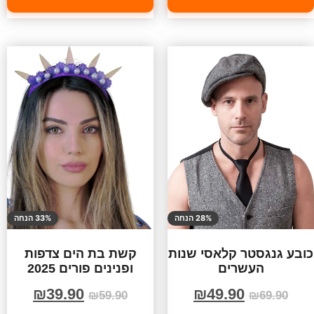
28% הנחה
33% הנחה
כובע גנגסטר קלאסי שנות
קשת בת הים צדפות
העשרים
ופנינים פורים 2025
₪
39.90
₪
49.90
₪
59.90
₪
69.90