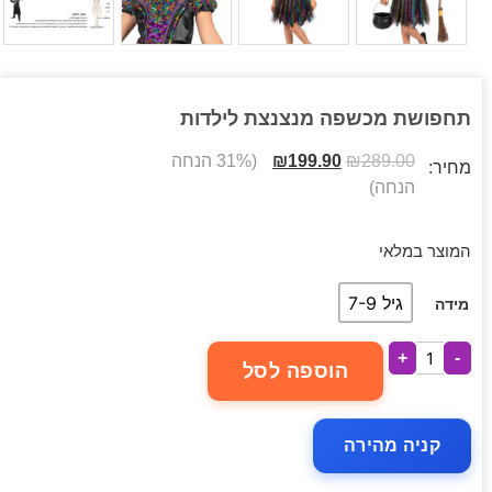
תחפושת מכשפה מנצנצת לילדות
289.00
₪
199.90
₪
(31% הנחה
מחיר:
הנחה)
המוצר במלאי
גיל 7-9
מידה
+
-
הוספה לסל
קניה מהירה