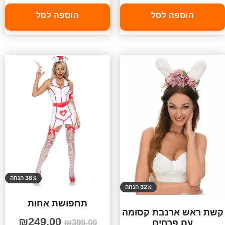
הוספה לסל
הוספה לסל
38% הנחה
32% הנחה
תחפושת אחות
קשת ראש ארנבת קסומה
₪
249.00
עם פרחים
₪
399.00