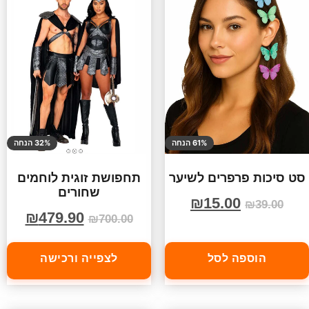
61% הנחה
32% הנחה
סט סיכות פרפרים לשיער
תחפושת זוגית לוחמים
שחורים
₪
15.00
₪
39.00
₪
479.90
₪
700.00
הוספה לסל
לצפייה ורכישה