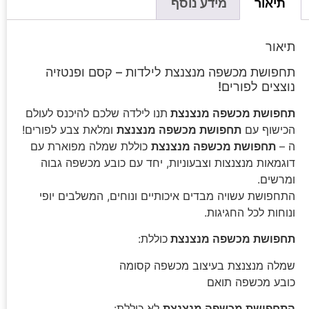
תיאור
מידע נוסף
תיאור
תחפושת מכשפה מנצנצת לילדות – קסם ופנטזיה
נוצצים לפורים!
תחפושת מכשפה מנצנצת
תנו לילדה שלכם להיכנס לעולם
הכישוף עם
תחפושת מכשפה מנצנצת
ומלאת צבע לפורים!
ה –
תחפושת מכשפה מנצנצת
כוללת שמלה מפוארת עם
דוגמאות מנצנצות וצבעוניות, יחד עם כובע מכשפה גבוה
ומרשים.
התחפושת עשויה מבדים איכותיים ונוחים, המשלבים יופי
ונוחות לכל החגיגות.
תחפושת מכשפה מנצנצת
כוללת:
שמלה מנצנצת בעיצוב מכשפה קסומה
כובע מכשפה תואם
התחפושת מכשפה מנצנצת
לא כוללת: