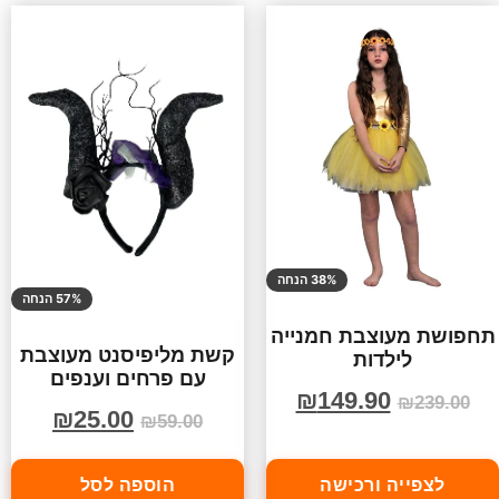
38% הנחה
57% הנחה
תחפושת מעוצבת חמנייה
קשת מליפיסנט מעוצבת
לילדות
עם פרחים וענפים
₪
149.90
₪
239.00
₪
25.00
₪
59.00
לצפייה ורכישה
הוספה לסל