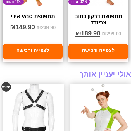
37% הנחה
41% הנחה
תחפושת דרקון כתום
תחפושת סנאי איווי
צריזרד
₪
149.90
₪
249.90
₪
189.90
₪
299.00
לצפייה ורכישה
לצפייה ורכישה
אולי יעניין אותך
מבצע!