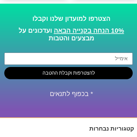
הצטרפו למועדון שלנו וקבלו
10% הנחה בקנייה הבאה
ועדכונים על
מבצעים והטבות
להצטרפות וקבלת ההטבה
* בכפוף לתנאים
קטגוריות נבחרות