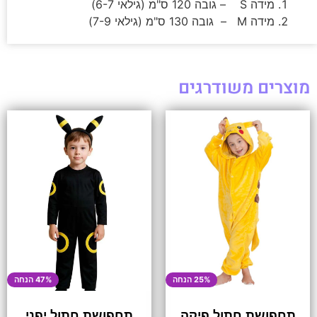
מידה S – גובה 120 ס"מ (גילאי 6-7)
מידה M – גובה 130 ס"מ (גילאי 7-9)
מוצרים משודרגים
25% הנחה
47% הנחה
תחפושת חתול פיקה
תחפושת חתול יפני