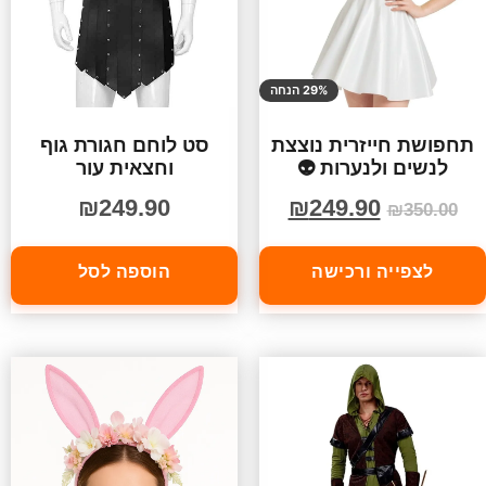
29% הנחה
תחפושת חייזרית נוצצת
סט לוחם חגורת גוף
לנשים ולנערות 👽
וחצאית עור
₪
249.90
₪
249.90
₪
350.00
לצפייה ורכישה
הוספה לסל