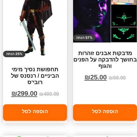
57% הנחה
מדבקות אבנים זוהרות
25% הנחה
בחושך להדבקה על הפנים
והגוף
תחפושת נסיך מימי
הביניים / רנסנס של
₪
25.00
₪
59.00
רובי'ס
₪
299.00
₪
400.00
הוספה לסל
הוספה לסל