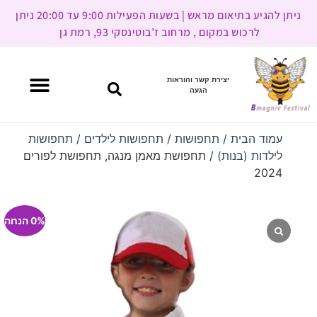
ניתן להגיע בתיאום מראש | בשעות הפעילות 9:00 עד 20:00 ניתן
לרכוש במקום , מרחוב ז’בוטינסקי 93, רמת גן
יצירת קשר והוראות
הגעה
עמוד הבית
/
תחפושות
/
תחפושות לילדים
/
תחפושות
לילדות (בנות)
/ תחפושת מאמן מנגה, תחפושת לפורים
2024
0% הנחה