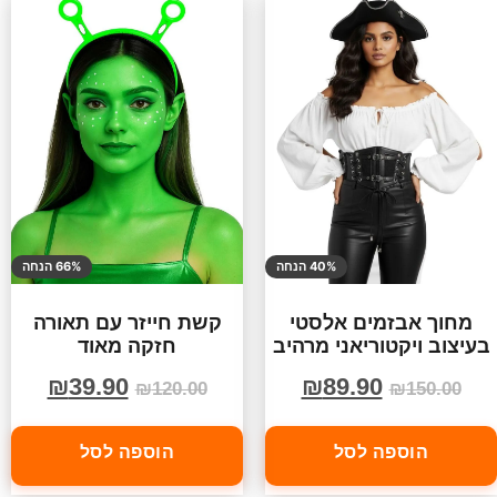
40% הנחה
66% הנחה
מחוך אבזמים אלסטי
קשת חייזר עם תאורה
בעיצוב ויקטוריאני מרהיב
חזקה מאוד
₪
39.90
₪
89.90
₪
120.00
₪
150.00
הוספה לסל
הוספה לסל