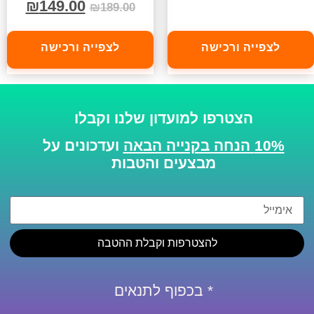
₪
149.00
₪
189.00
לצפייה ורכישה
לצפייה ורכישה
הצטרפו למועדון שלנו וקבלו
10% הנחה בקנייה הבאה
ועדכונים על
מבצעים והטבות
להצטרפות וקבלת ההטבה
* בכפוף לתנאים