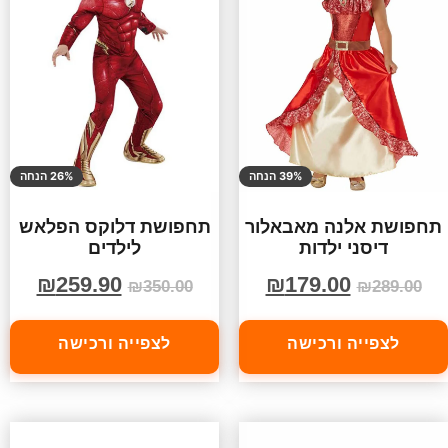
39% הנחה
26% הנחה
תחפושת אלנה מאבאלור
תחפושת דלוקס הפלאש
דיסני ילדות
לילדים
₪
259.90
₪
179.00
₪
350.00
₪
289.00
לצפייה ורכישה
לצפייה ורכישה