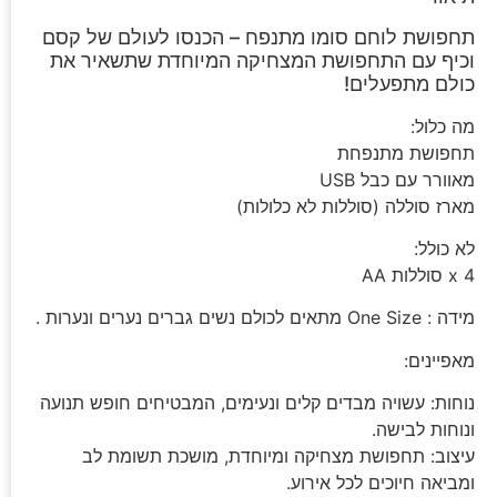
תחפושת לוחם סומו מתנפח – הכנסו לעולם של קסם
וכיף עם התחפושת המצחיקה המיוחדת שתשאיר את
כולם מתפעלים!
מה כלול:
תחפושת מתנפחת
מאוורר עם כבל USB
מארז סוללה (סוללות לא כלולות)
לא כולל:
4 x סוללות AA
מידה : One Size מתאים לכולם נשים גברים נערים ונערות .
מאפיינים:
נוחות: עשויה מבדים קלים ונעימים, המבטיחים חופש תנועה
ונוחות לבישה.
עיצוב: תחפושת מצחיקה ומיוחדת, מושכת תשומת לב
ומביאה חיוכים לכל אירוע.