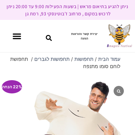
ניתן להגיע בתיאום מראש | בשעות הפעילות 9:00 עד 20:00 ניתן
לרכוש במקום , מרחוב ז’בוטינסקי 93, רמת גן
יצירת קשר והוראות
הגעה
עמוד הבית
/
תחפושות
/
תחפושות לגברים
/ תחפושת
לוחם סומו מתנפח
22% הנחה