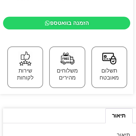
הזמנה בוואטספ
תשלום
משלוחים
שירות
מאובטח
מהירים
לקוחות
תיאור
תיאור