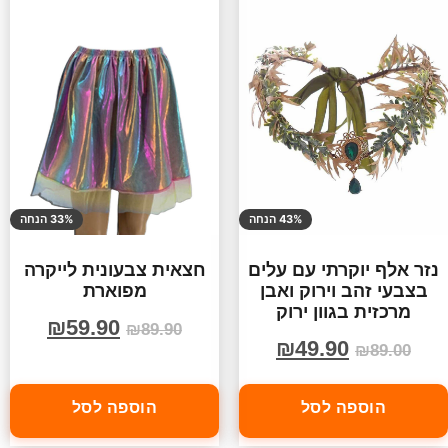
43% הנחה
33% הנחה
נזר אלף יוקרתי עם עלים
חצאית צבעונית לייקרה
בצבעי זהב וירוק ואבן
מפוארת
מרכזית בגוון ירוק
₪
59.90
₪
89.90
₪
49.90
₪
89.00
הוספה לסל
הוספה לסל