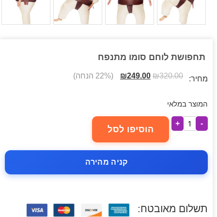
תחפושת לוחם סומו מתנפח
320.00
₪
249.00
₪
(22% הנחה)
מחיר:
המוצר במלאי
+
-
הוסיפו לסל
קניה מהירה
תשלום מאובטח: