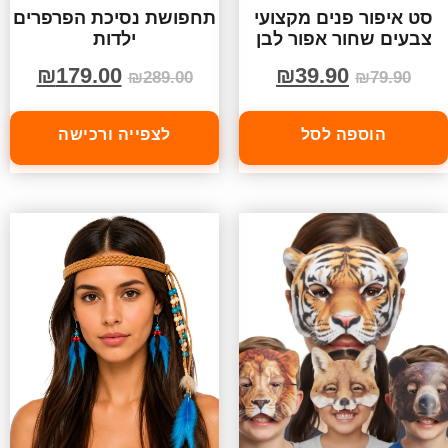
סט איפור פנים מקצועי
תחפושת נסיכת הפרפרים
צבעים שחור אפור לבן
ילדות
₪
179.00
₪
39.90
₪
289.00
₪
79.90
הוספה לסל
לצפייה ורכישה