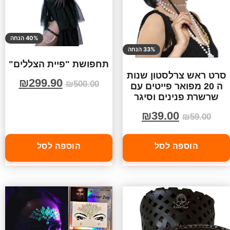
40% הנחה
33% הנחה
תחפושת "פיית הצללים"
סרט ראש צרלסטון שנות
₪
299.90
₪
500.00
ה 20 מפואר פייטים עם
שרשרת פנינים וסיגר
₪
39.00
₪
59.00
הוספה לסל
הוספה לסל