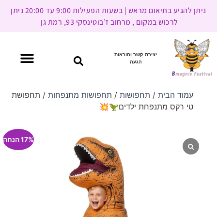
ניתן להגיע בתיאום מראש | בשעות הפעילות 9:00 עד 20:00 ניתן
לרכוש במקום , מרחוב ז’בוטינסקי 93, רמת גן
יצירת קשר והוראות
הגעה
עמוד הבית
/
תחפושות
/
תחפושות מתנפחות
/ תחפושת
טי רקס מתנפחת ילדים🦖💥
17% הנחה