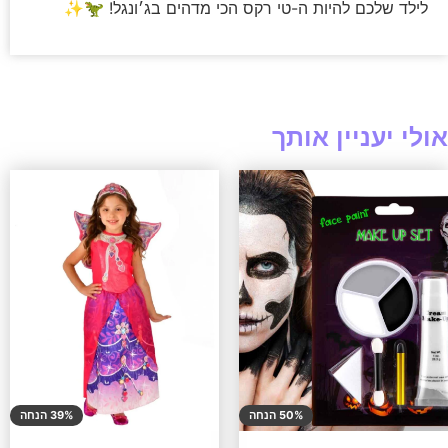
לילד שלכם להיות ה-טי רקס הכי מדהים בג׳ונגל! 🦖✨
אולי יעניין אותך
50% הנחה
39% הנחה