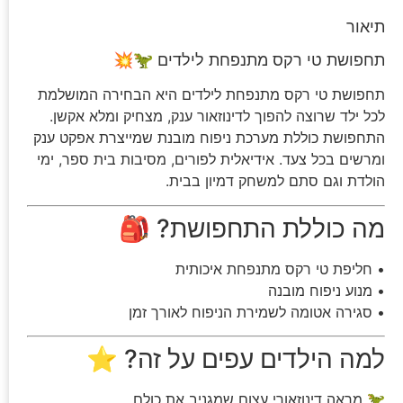
תיאור
תחפושת טי רקס מתנפחת לילדים 🦖💥
תחפושת טי רקס מתנפחת לילדים היא הבחירה המושלמת
לכל ילד שרוצה להפוך לדינוזאור ענק, מצחיק ומלא אקשן.
התחפושת כוללת מערכת ניפוח מובנת שמייצרת אפקט ענק
ומרשים בכל צעד. אידיאלית לפורים, מסיבות בית ספר, ימי
הולדת וגם סתם למשחק דמיון בבית.
מה כוללת התחפושת? 🎒
• חליפת טי רקס מתנפחת איכותית
• מנוע ניפוח מובנה
• סגירה אטומה לשמירת הניפוח לאורך זמן
למה הילדים עפים על זה? ⭐
🦖 מראה דינוזאורי עצום שמגניב את כולם