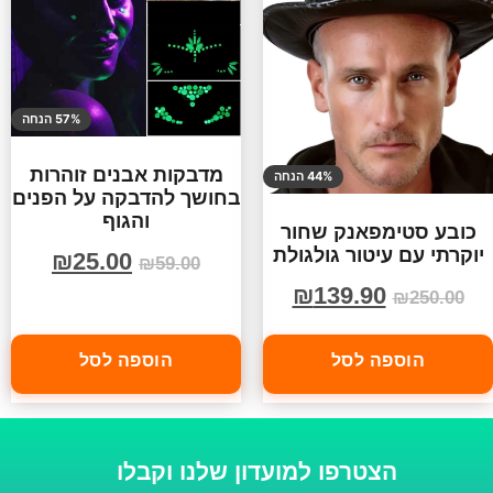
57% הנחה
מדבקות אבנים זוהרות
44% הנחה
בחושך להדבקה על הפנים
והגוף
כובע סטימפאנק שחור
יוקרתי עם עיטור גולגולת
₪
25.00
₪
59.00
₪
139.90
₪
250.00
הוספה לסל
הוספה לסל
הצטרפו למועדון שלנו וקבלו