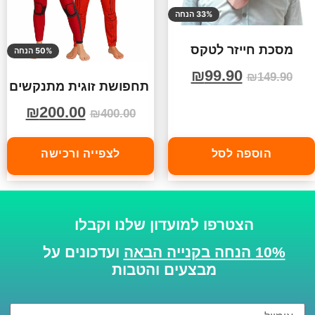
33% הנחה
מסכת חייזר לטקס
50% הנחה
₪
99.90
₪
149.90
תחפושת זוגית מתנקשים
₪
200.00
₪
400.00
הוספה לסל
לצפייה ורכישה
הצטרפו למועדון שלנו וקבלו
10% הנחה בקנייה הבאה
ועדכונים על
מבצעים והטבות