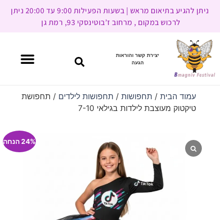
ניתן להגיע בתיאום מראש | בשעות הפעילות 9:00 עד 20:00 ניתן
לרכוש במקום , מרחוב ז’בוטינסקי 93, רמת גן
יצירת קשר והוראות
הגעה
עמוד הבית
/
תחפושות
/
תחפושות לילדים
/ תחפושת
טיקטוק מעוצבת לילדות בגילאי 7-10
24% הנחה