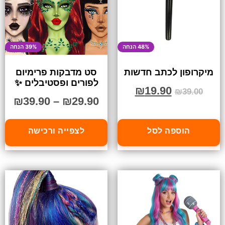
48% הנחה
39% הנחה
מיקרופון לכתב חדשות
סט מדבקות פרימיום
לפורים ופסטיבלים ✨
₪
19.90
₪
39.00
₪
39.90
–
₪
29.90
הוספה לסל
לצפייה ורכישה