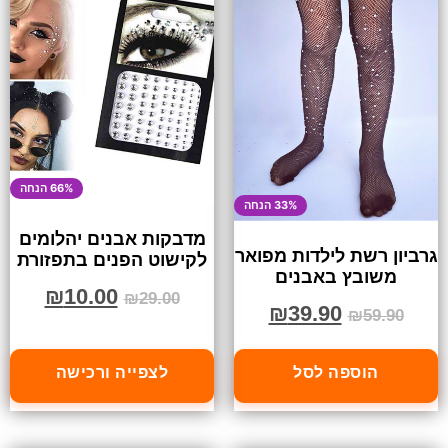
66% הנחה
33% הנחה
מדבקות אבנים יהלומים
גרביון רשת לילדות מפואר
לקישוט הפנים בתפזורת
משובץ באבנים
₪
10.00
₪
29.00
₪
39.90
₪
59.90
הוספה לסל
לצפייה ורכישה