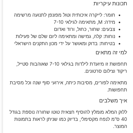
תכונות עיקריות
חומר: לייקרה איכותית וטול מפונפן לתנועה מרשימה
מידה: M, מתאימה לגילאי 7-10
צבעים: שחור, כחול, ורוד ואדום
נוחות: קלה, גמישה ומתאימה ליום שלם של פעילות
בטיחות: בדוק ומאושר על ידי מכון התקנים הישראלי
למי זה מתאים
תחפושת זו מיועדת לילדות בגילאי 7-10 שאוהבות סטייל,
ריקוד וצילום סרטונים.
מתאימה לפורים, מסיבות כיתה, אירועי סוף שנה וכל מסיבת
תחפושות.
איך משלבים
ללוק המלא מומלץ להוסיף חצאית טוטו שחורה נוספת בגודל
40 ס"מ לנפח מקסימלי, בדיוק כמו שניתן לראות בתמונות
המוצר.