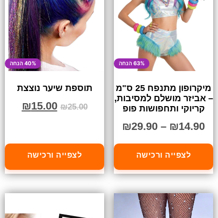
63% הנחה
40% הנחה
מיקרופון מתנפח 25 ס"מ
תוספת שיער נוצצת
– אביזר מושלם למסיבות,
₪
15.00
₪
25.00
קריוקי ותחפושות פופ
₪
29.90
–
₪
14.90
לצפייה ורכישה
לצפייה ורכישה