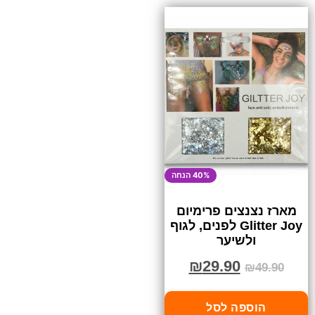
40% הנחה
מארז נצנצים פרימיום
Glitter Joy לפנים, לגוף
ולשיער
₪
29.90
₪
49.90
הוספה לסל