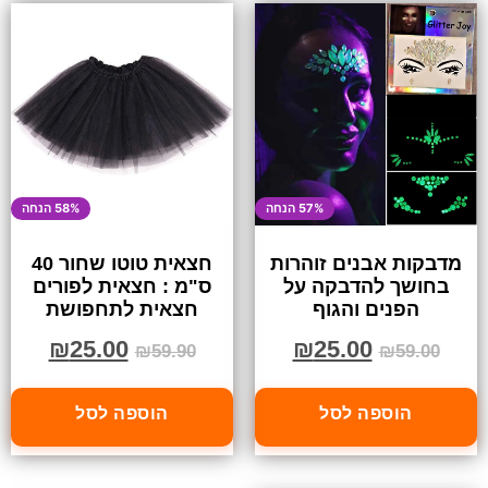
57% הנחה
58% הנחה
מדבקות אבנים זוהרות
חצאית טוטו שחור 40
בחושך להדבקה על
ס"מ : חצאית לפורים
הפנים והגוף
חצאית לתחפושת
₪
25.00
₪
25.00
₪
59.90
₪
59.00
הוספה לסל
הוספה לסל