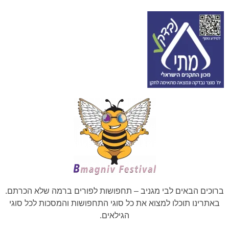
ברוכים הבאים לבי מגניב – תחפושות לפורים ברמה שלא הכרתם.
באתרינו תוכלו למצוא את כל סוגי התחפושות והמסכות לכל סוגי
הגילאים.