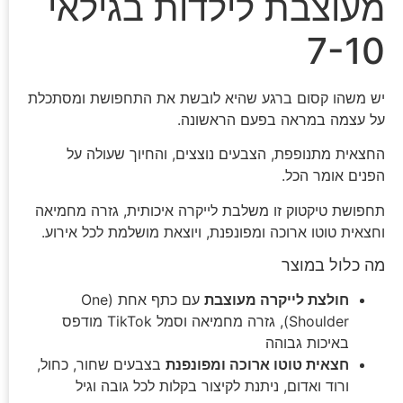
מעוצבת לילדות בגילאי
7-10
יש משהו קסום ברגע שהיא לובשת את התחפושת ומסתכלת
על עצמה במראה בפעם הראשונה.
החצאית מתנופפת, הצבעים נוצצים, והחיוך שעולה על
הפנים אומר הכל.
תחפושת טיקטוק זו משלבת לייקרה איכותית, גזרה מחמיאה
וחצאית טוטו ארוכה ומפונפנת, ויוצאת מושלמת לכל אירוע.
מה כלול במוצר
חולצת לייקרה מעוצבת
עם כתף אחת (One
Shoulder), גזרה מחמיאה וסמל TikTok מודפס
באיכות גבוהה
חצאית טוטו ארוכה ומפונפנת
בצבעים שחור, כחול,
ורוד ואדום, ניתנת לקיצור בקלות לכל גובה וגיל