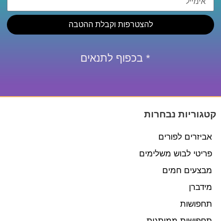
להצטרפות וקבלת ההטבה
* בכפוף לתנאים
קטגוריות נבחרות
אביזרים לפורים
פריטי לבוש משלימים
מבצעים חמים
מידברן
תחפושות
תחפושות ממותגות