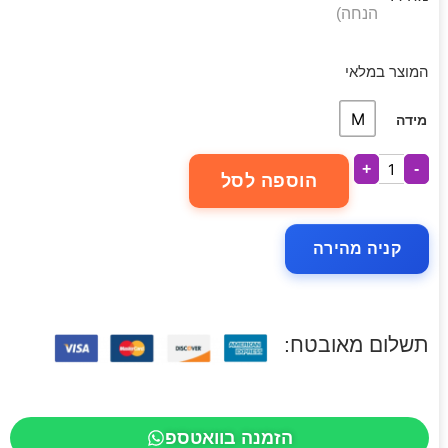
הנחה)
המוצר במלאי
M
מידה
+
-
הוספה לסל
קניה מהירה
תשלום מאובטח:
הזמנה בוואטספ