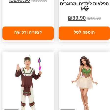
₪
350.00
הפלאות לילדים ומבוגרים
😺✨
₪
39.90
₪
60.00
הוספה לסל
לצפייה ורכישה