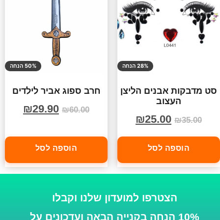
28% הנחה
50% הנחה
סט מדבקות אבנים הליצן
חרב ספוג אביר לילדים
העצוב
₪
29.90
₪
60.00
₪
25.00
₪
35.00
הוספה לסל
הוספה לסל
הצטרפו למועדון שלנו וקבלו
10% הנחה בקנייה הבאה
ועדכונים על