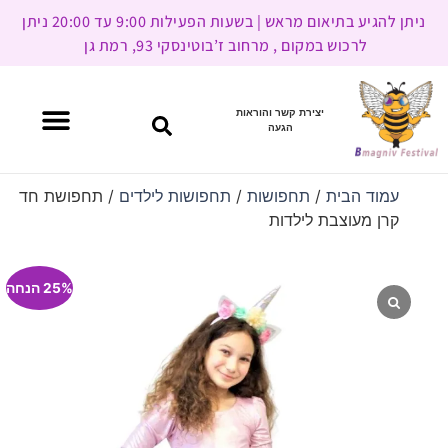
ניתן להגיע בתיאום מראש | בשעות הפעילות 9:00 עד 20:00 ניתן
לרכוש במקום , מרחוב ז’בוטינסקי 93, רמת גן
יצירת קשר והוראות
הגעה
עמוד הבית
/
תחפושות
/
תחפושות לילדים
/ תחפושת חד
קרן מעוצבת לילדות
25% הנחה