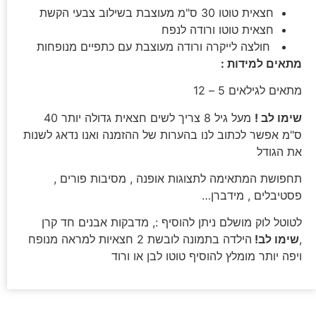
חצאית טוטו 30 ס"מ מעוצבת בשילוב צבעי הקשת
חצאית טוטו ורודה לנפח
חולצה לייקרה ורודה מעוצבת עם כתפיים מנופחות
מתאים למידות :
מתאים לגילאים 5 – 12
שימו לב !
מעל גיל 8 צריך לשים חצאית גדולה יותר 40
ס"מ אפשר לכתוב לנו בהערות של ההזמנה ואנו נדאג לשנות
את הגודל
תחפושת המתאימה לתצוגות אופנה , מסיבות פורים ,
פסטיבלים , מידברן…
לטוטל לוק מושלם ניתן להוסיף :, מדבקות אבנים חד קרן
,
שימו לב!
הילדה בתמונה לובשת 2 חצאיות למראה מנופח
ויפה יותר מומלץ להוסיף טוטו לבן או ורוד