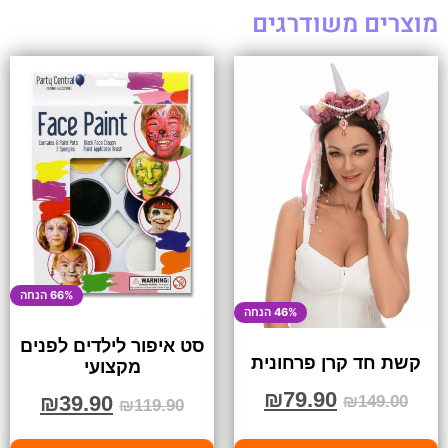
מוצרים משודרגים
66% הנחה
46% הנחה
סט איפור לילדים לפנים
קשת חד קרן פרחונית
מקצועי
₪
79.90
₪
39.90
₪
149.00
₪
119.90