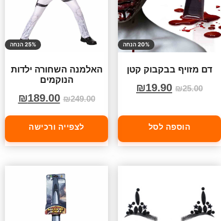
20% הנחה
25% הנחה
דם מזויף בבקבוק קטן
האלמנה השחורה ילדות
הנוקמים
₪
19.90
₪
25.00
₪
189.00
₪
249.00
הוספה לסל
לצפייה ורכישה