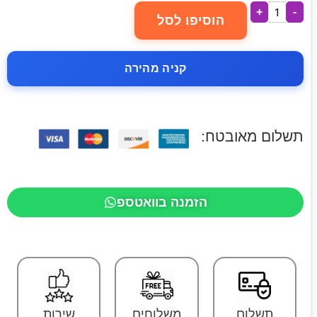
+
-
הוסיפו לסל
קניה מהירה
תשלום מאובטח:
הזמנה בוואטספ
תשלום
משלוחים
שירות