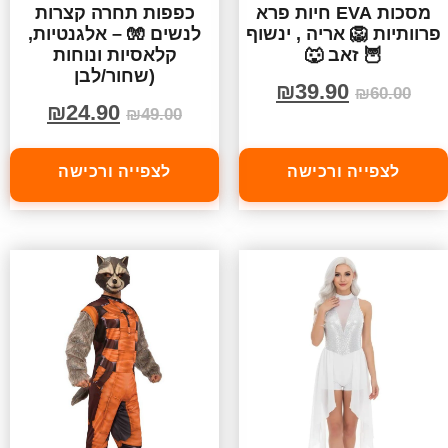
מסכות EVA חיות פרא
כפפות תחרה קצרות
פרוותיות 🦁 אריה , ינשוף
לנשים 🧤 – אלגנטיות,
🦉 זאב 🐺
קלאסיות ונוחות
(שחור/לבן
₪
39.90
₪
60.00
₪
24.90
₪
49.00
לצפייה ורכישה
לצפייה ורכישה