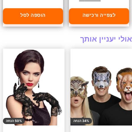
לצפייה ורכישה
הוספה לסל
אולי יעניין אותך
34% הנחה
50% הנחה