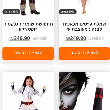
29% הנחה
38% הנחה
שמלת פייטים מלאכית
תחפושת שומרי הגלקסיה
לבנה : מעוצבת ✨
רוקט רקון
₪
249.90
₪
249.90
₪
400.00
₪
350.00
לצפייה ורכישה
לצפייה ורכישה