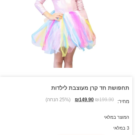
תחפושת חד קרן מעוצבת לילדות
199.90
₪
149.90
₪
(25% הנחה)
מחיר:
המוצר במלאי
3 במלאי