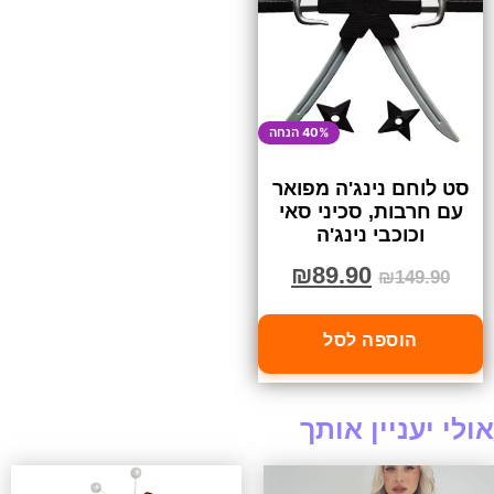
40% הנחה
סט לוחם נינג'ה מפואר
עם חרבות, סכיני סאי
וכוכבי נינג'ה
₪
89.90
₪
149.90
הוספה לסל
אולי יעניין אותך