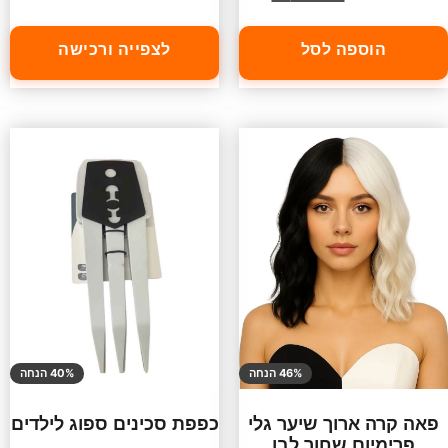
הוספה לסל
לצפייה ורכישה
46% הנחה
40% הנחה
פאה קרה ארוך שיער גלי
כפפת סכינים ספוג לילדים
פרימיום שחור לבן