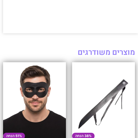
מוצרים משודרגים
38% הנחה
51% הנחה