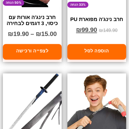
50% הנחה
33% הנחה
חרב נינג'ה אורות עם
חרב נינג'ה מפוארת PU
כיסוי, 3 דגמים לבחירה
₪
99.90
₪
149.90
₪
19.90
–
₪
15.00
הוספה לסל
לצפייה ורכישה