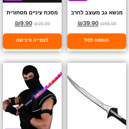
מנשא גב מעוצב לחרב
מסכת עיניים מסתורית
₪
9.90
₪
39.90
₪
20.00
₪
65.00
הוספה לסל
לצפייה ורכישה