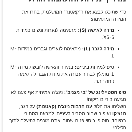
כדי שתוכלו לבצע את ה"קאטנה" המושלמת, בחרו את
המידה המתאימה:
מידה לאישה (S):
מתאימה לנערות ונשים במידות
XS-S.
מידה לגבר (L):
מתאימה לנערים וגברים במידות M-
L.
טיפ למידות ביניים:
במידה והאישה לובשת מידה M-
L, מומלץ לבחור עבורה את מידת הגבר להתאמה
נוחה יותר.
טיפ הסטיילינג של "בי מגניב":
נינג'ה אמיתית אף פעם לא
מגיעה בידיים ריקות!
השלימו את הלוק עם
חרבות נינג'ה (קאטנות)
על הגב,
נונצ'קו
ואיפור שחור מסביב לעיניים. למראה מסתורי
במיוחד, הוסיפו כיסוי פנים שחור ואתם מוכנים להיעלם לתוך
הלילה!