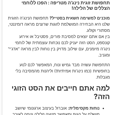
תחפושת זוגית נינג'ה מטריפה : הפכו ללוחמי
הצללים של הלילה!
מוכנים למשימה חשאית בסטייל?
תחפושת הנינג'ה הזוגית
שלנו היא הבחירה המושלמת לזוגות שרוצים מראה דומיננטי,
מסתורי וקולע.
בין אם אתם יוצאים למסיבת פורים, פסטיבל או אירוע
קונספט, הסט הזה יעניק לכם נוכחות עוצמתית של לוחמי
נינג'ה מיומנים, עם שילוב מדויק בין נוחות לבין מראה "אדג'י"
ומגניב.
התחפושת עשויה מבד גמיש ונוח, המאפשר לכם לנוע
בחופשיות (כמו נינג'ות אמיתיות!) וליהנות מהמסיבה בלי
מגבלות.
למה אתם חייבים את הסט הזוגי
הזה?
נוחות מקסימלית:
אוברול בעיצוב ארגונומי שיושב
מושלם על הגוף ומאפשר תנועה קלילה ונוחה לאורך