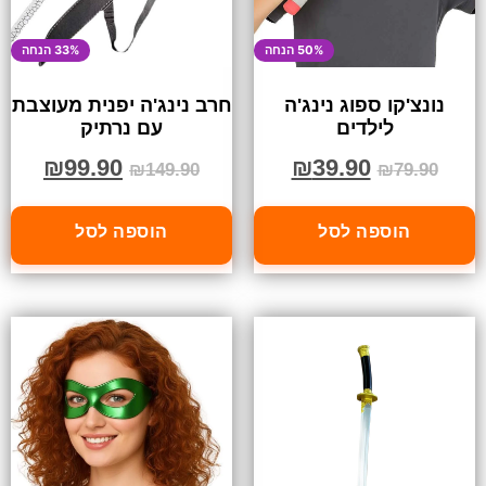
50% הנחה
33% הנחה
נונצ'קו ספוג נינג'ה
חרב נינג'ה יפנית מעוצבת
לילדים
עם נרתיק
₪
99.90
₪
39.90
₪
149.90
₪
79.90
הוספה לסל
הוספה לסל