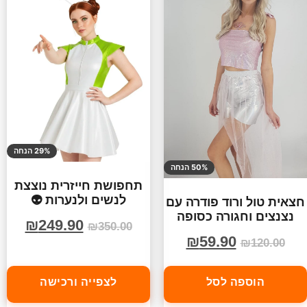
29% הנחה
50% הנחה
תחפושת חייזרית נוצצת
לנשים ולנערות 👽
חצאית טול ורוד פודרה עם
נצנצים וחגורה כסופה
₪
249.90
₪
350.00
₪
59.90
₪
120.00
הוספה לסל
לצפייה ורכישה