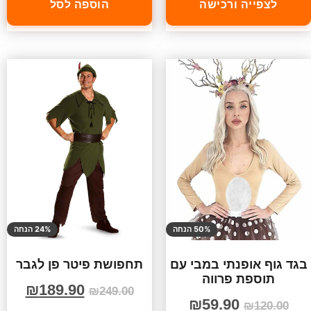
לצפייה ורכישה
הוספה לסל
50% הנחה
24% הנחה
בגד גוף אופנתי במבי עם
תחפושת פיטר פן לגבר
תוספת פרווה
₪
189.90
₪
249.00
₪
59.90
₪
120.00