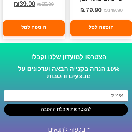
₪
39.00
₪
65.00
₪
79.90
₪
149.90
הוספה לסל
הוספה לסל
הצטרפו למועדון שלנו וקבלו
10% הנחה בקנייה הבאה
ועדכונים על
מבצעים והטבות
להצטרפות וקבלת ההטבה
* בכפוף לתנאים