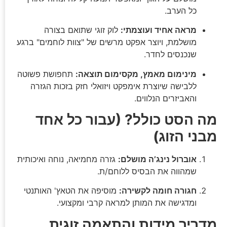
כל הערב.
מראה אחיד ועוצמתי:
לוק זוגי שתואם בצורה
מושלמת, ויוצר אפקט מרשים של "צוות לוחמים" ברגע
שנכנסים לחדר.
מינימום מאמץ, מקסימום תוצאה:
תחפושת פשוטה
ללבישה שיוצרת אימפקט ויזואלי חזק בזכות הגזרה
והאביזרים הנלווים.
מה הסט כולל? (עבור כל אחד
מבני הזוג)
אוברול נינג’ה מושלם:
גזרה מחמיאה, נוחה ואיכותית
שמהווה את הבסיס ללוחם/ת.
חגורה חומה לקשירה:
מוסיפה את הטאץ' האותנטי
ומדגישה את המותן למראה קרבי ומקצועי.
מדריך מידות והתאמה זוגית