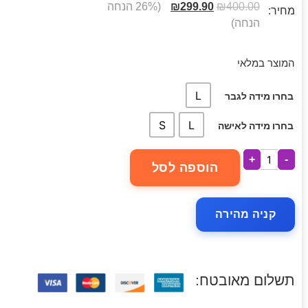
400.00
₪
299.90
₪
(26% הנחה
מחיר:
הנחה)
המוצר במלאי
L
בחרו מידה לגבר
S
L
בחרו מידה לאישה
+
-
הוספה לסל
קניה מהירה
תשלום מאובטח: