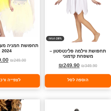
28% הנחה
תחפושת חמניה מעו
2024
תחפושת ווילמה פלינטסטון –
משפחת קדמוני
9.00
₪
249.00
₪
249.90
₪
349.90
הוספה לסל
לצפייה ורכ