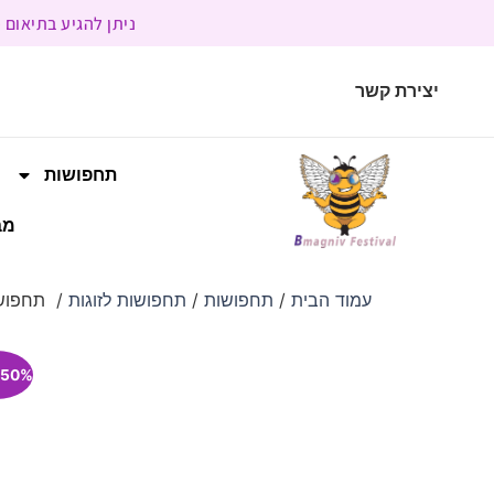
ניתן להגיע בתיאום מראש | בשעות הפעילות 9:00 
יצירת קשר
תחפושות
מב
עמוד הבית
/
תחפושות
/
תחפושות לזוגות
/ תחפושת
50% הנחה