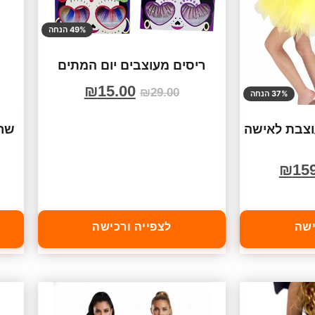
49% הנחה
ריסים מעוצבים יום המתים
₪
15.00
₪
29.00
37% הנחה
צבת לאישה
שרש
₪
15
ישה
לצפייה ורכישה