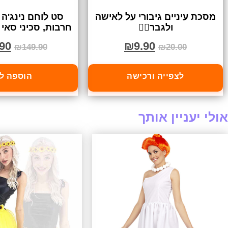
מסכת עיניים גיבורי על לאישה
סט לוחם נינג'ה
ולגבר🦸‍♀️
חרבות, סכיני סאי ו
90
₪
9.90
₪
149.90
₪
20.00
לצפייה ורכישה
הוספה ל
אולי יעניין אותך