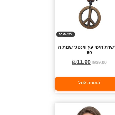
69% הנחה
רת היפי עץ ווינטג' שנות ה
60
₪
11.90
₪
39.00
הוספה לסל