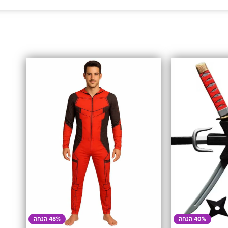
40% הנחה
48% הנחה