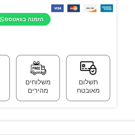
הזמנה בוואטספ
תשלום
משלוחים
מאובטח
מהירים