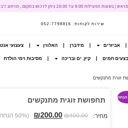
עד 20:00 ניתן לרכוש במקום , מרחוב ז’בוטינסקי 93, רמת גן
שירות לקוחות:
052-7798816
אביזרים
מידברן
האלווין
צעצועי אנט
צעים חמים
קיץ, ים ובריכה
מסיבות וימי הולדת
 זוגית מתנקשים
תחפושת זוגית מתנקשים
₪
200.00
400.00
₪
(50% הנחה הנחה)
מחיר: