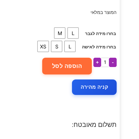
המוצר במלאי
M
L
בחרו מידה לגבר
XS
S
L
בחרו מידה לאישה
+
-
הוספה לסל
קניה מהירה
תשלום מאובטח: