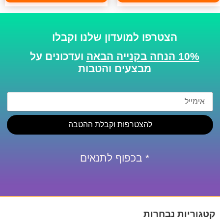
הצטרפו למועדון שלנו וקבלו
10% הנחה בקנייה הבאה
ועדכונים על
מבצעים והטבות
להצטרפות וקבלת ההטבה
* בכפוף לתנאים
קטגוריות נבחרות