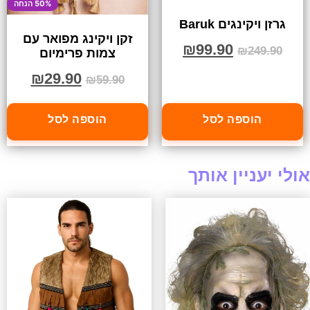
50% הנחה
גרזן ויקינגים Baruk
זקן ויקינג מפואר עם
₪
99.90
₪
249.90
צמות פרימיום
₪
29.90
₪
59.90
הוספה לסל
הוספה לסל
אולי יעניין אותך