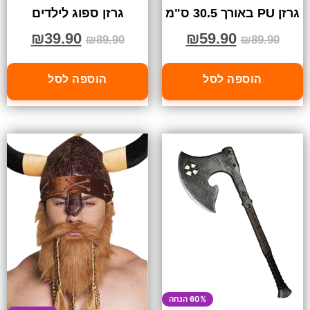
גרזן PU באורך 30.5 ס"מ
גרזן ספוג לילדים
₪
39.90
₪
59.90
₪
89.90
₪
89.90
הוספה לסל
הוספה לסל
60% הנחה