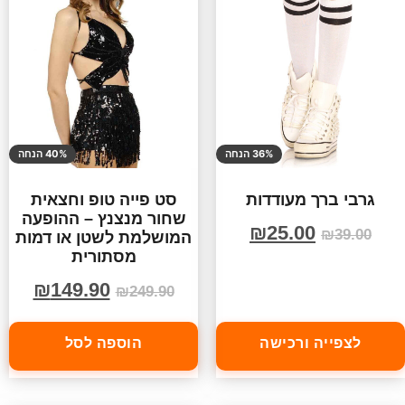
36% הנחה
40% הנחה
גרבי ברך מעודדות
סט פייה טופ וחצאית
שחור מנצנץ – ההופעה
₪
25.00
₪
39.00
המושלמת לשטן או דמות
מסתורית
₪
149.90
₪
249.90
לצפייה ורכישה
הוספה לסל