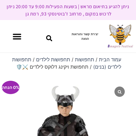
ניתן להגיע בתיאום מראש | בשעות הפעילות 9:00 עד 20:00 ניתן
לרכוש במקום , מרחוב ז’בוטינסקי 93, רמת גן
יצירת קשר והוראות
הגעה
עמוד הבית
/
תחפושות
/
תחפושות לילדים
/
תחפושות
לילדים (בנים)
/ תחפושת ויקינג דלוקס לילדים ⚔️🛡️
0% הנחה