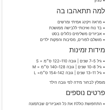
• פגיון
למה תתאהבו בה
• מראה ויקינג אמיתי ומרשים
• בד נוח ואיכותי ללבישה ממושכת
• אביזרים משלימים כלולים בסט
• מושלם לפורים, מסיבות והפקות ילדים
מידות זמינות
• גיל 5–7 שנים | גובה 110–122 ס״מ = S
• גיל 8–10 שנים | גובה 128–140 ס״מ = M
• גיל 11–13 שנים | גובה 142–154 ס״מ= L
מומלץ לבחור מידה לפי גובה הילד
פרטים נוספים
• התחפושת כוללת את כל האביזרים שבתמונה