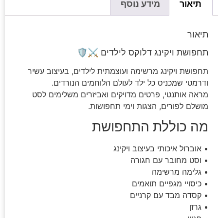
תיאור
מידע נוסף
תיאור
תחפושת ויקינג דלוקס לילדים ⚔️🛡️
תחפושת ויקינג מרשימה ועוצמתית לילדים, בעיצוב עשיר
ודרמטי שמכניס כל ילד לעולם הלוחמים הנורדים.
מראה אותנטי, פרטים מדויקים ואביזרים משלימים לסט
מושלם לפורים, הצגות וימי תחפושות.
מה כוללת התחפושת
• אוברול איכותי בעיצוב ויקינג
• וסט מחובר עם חגורה
• גלימה מרשימה
• כיסויי מגפיים תואמים
• קסדה מבד עם קרניים
• גרזן