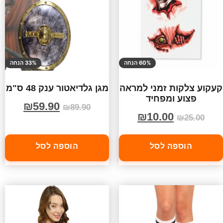
60% הנחה
33% הנחה
קעקוע צלקות זמני למראה
מגן גלדיאטור ענק 48 ס"מ
פצוע ומפחיד
₪
59.90
₪
89.90
₪
10.00
₪
25.00
הוספה לסל
הוספה לסל