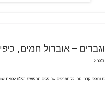
גברים – אוברול חמים, כיפי
לצחוק.
נה ורוכסן קדמי נוח, כל הפרטים שהופכים תחפושת רגילה לכזאת שזוכ