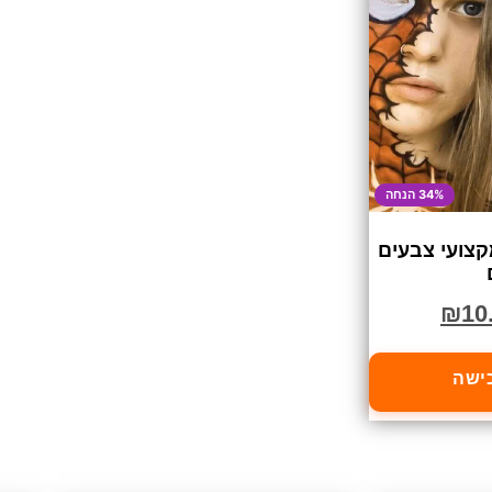
34% הנחה
קצועי צבעים
₪
10
כישה