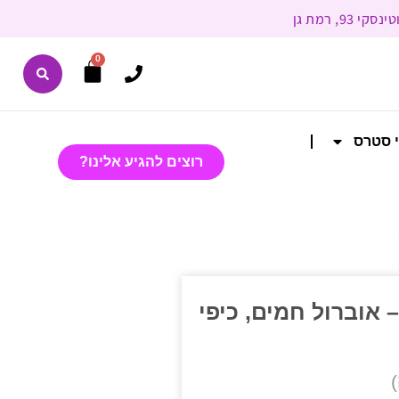
0
י סטרס
רוצים להגיע אלינו?
 אוברול חמים, כיפי