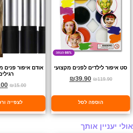
66% הנחה
סט איפור לילדים לפנים מקצועי
אודם איפור פנים מ
רגילים
₪
39.90
₪
119.90
.00
₪
15.00
הוספה לסל
לצפייה ור
אולי יעניין אותך