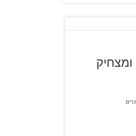
 ומצחיק
רים.