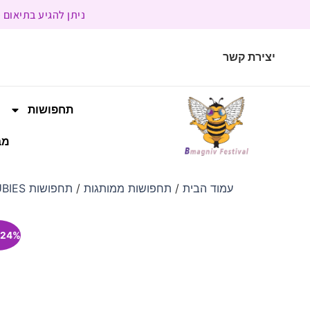
ניתן להגיע בתיאום מראש | בשעות הפעילות 9:00 
יצירת קשר
תחפושות
מב
עמוד הבית
/
תחפושות ממותגות
/
תחפושות RUBIES
24% הנחה