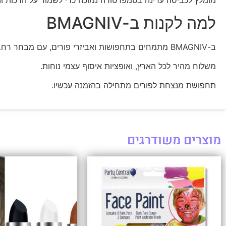
מומלץ לכביסה עדינה בטמפרטורה נמוכה כדי לשמור על הרכות והצ
למה לקנות ב-BMAGNIV
ב-BMAGNIV מתמחים בתחפושות ואביזרי פורים, עם מבחר רחב לכל הגילים וכל הסגנונות.
משלוח מהיר לכל הארץ, ואופציות איסוף עצמי נוחות.
תחפושת מנצחת לפורים מתחילה בהזמנה עכשיו.
מוצרים משודרגים