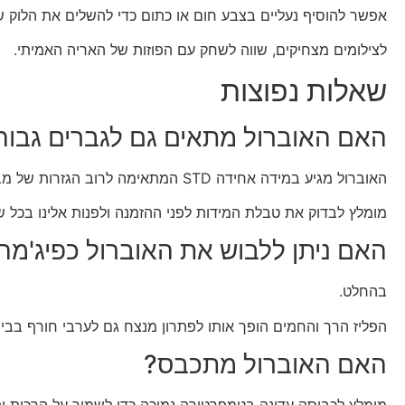
אפשר להוסיף נעליים בצבע חום או כתום כדי להשלים את הלוק ש
לצילומים מצחיקים, שווה לשחק עם הפוזות של האריה האמיתי.
שאלות נפוצות
האם האוברול מתאים גם לגברים גבוה
האוברול מגיע במידה אחידה STD המתאימה לרוב הגזרות של מבוגרים.
מומלץ לבדוק את טבלת המידות לפני ההזמנה ולפנות אלינו בכל ש
האם ניתן ללבוש את האוברול כפיג'מה
בהחלט.
הפליז הרך והחמים הופך אותו לפתרון מנצח גם לערבי חורף בבית
האם האוברול מתכבס?