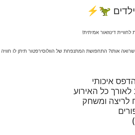
ילדים 🦖⚡
וויית דינוזאור אמיתית!
 שרואה אותו? התחפושת המתנפחת של הוולוסירפטור תיתן לו חוויה 
הדפס איכותי
 לאורך כל האירוע
ח לריצה ומשחק
ורים