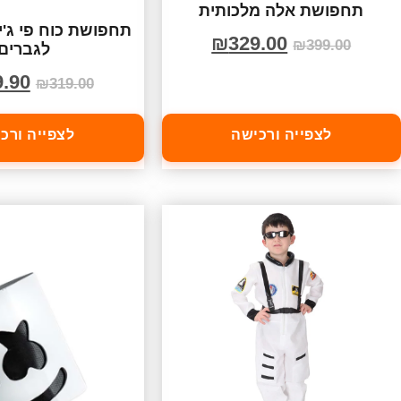
תחפושת אלה מלכותית
תחפושת כוח פי ג'י 
₪
329.00
₪
399.00
לגברים
9.90
₪
319.00
לצפייה ורכישה
לצפייה ורכ