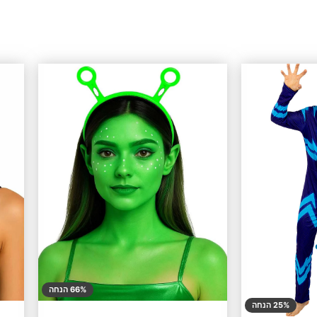
66% הנחה
25% הנחה