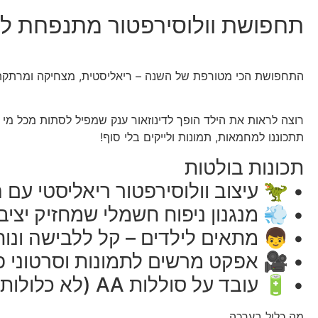
תחפושת וולוסירפטור מתנפחת ל
התחפושת הכי מטורפת של השנה – ריאליסטית, מצחיקה ומרתקת לח
רוצה לראות את הילד הופך לדינוזאור ענק שמפיל לסתות מכל מי
תתכוננו למחמאות, תמונות ולייקים בלי סוף!
תכונות בולטות
• 🦖 עיצוב וולוסירפטור ריאליסטי עם 
• 💨 מנגנון ניפוח חשמלי שמחזיק יציב
• 👦 מתאים לילדים – קל ללבישה ונו
• 🎥 אפקט מרשים לתמונות וסרטוני פ
• 🔋 עובד על סוללות AA (לא כלולות)
מה כלול בערכה