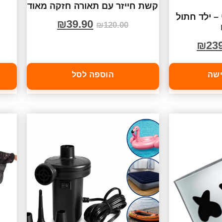
קשת חייזר עם תאורה חזקה מאוד
– ילד חתול
₪
39.90
₪
120.00
₪
23
ישה
הוספה לסל