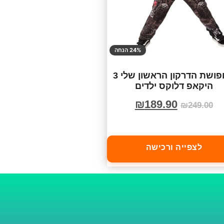
24% הנחה
תחפושת הדרקון הראשון שלי 3
היקאפ דלוקס ילדים
₪
189.90
₪
249.00
לצפייה ורכישה