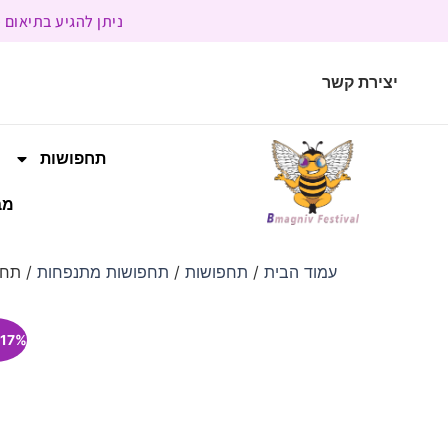
ניתן להגיע בתיאום מראש | בשעות הפעילות 9:00 
יצירת קשר
תחפושות
מב
עמוד הבית
/
תחפושות
/
תחפושות מתנפחות
/ תחפ
17% הנחה