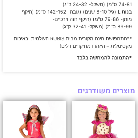
74-81 ס"מ) (משקל- 24-32 ק"ג)
בנות L
(גיל 8-10 שנים) (גובה- 142-152 ס"מ) (היקף
מותן- 79-86 ס"מ) (היקף חזה וירכיים-
89-99 ס"מ) (משקל- 32-41 ק"ג)
**התחפושת הינה מקורית מבית RUBIS העולמית ובאיכות
מקסימלית – היזהרו מחיקויים זולים!
*התמונה להמחשה בלבד
מוצרים משודרגים