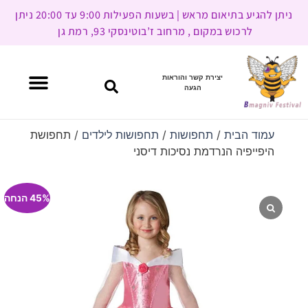
ניתן להגיע בתיאום מראש | בשעות הפעילות 9:00 עד 20:00 ניתן
לרכוש במקום , מרחוב ז’בוטינסקי 93, רמת גן
יצירת קשר והוראות
הגעה
עמוד הבית
/
תחפושות
/
תחפושות לילדים
/ תחפושת
היפייפיה הנרדמת נסיכות דיסני
45% הנחה