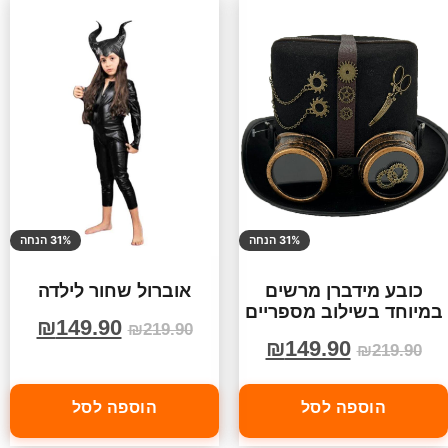
31% הנחה
31% הנחה
כובע מידברן מרשים
אוברול שחור לילדה
במיוחד בשילוב מספריים
₪
149.90
₪
219.90
₪
149.90
₪
219.90
הוספה לסל
הוספה לסל