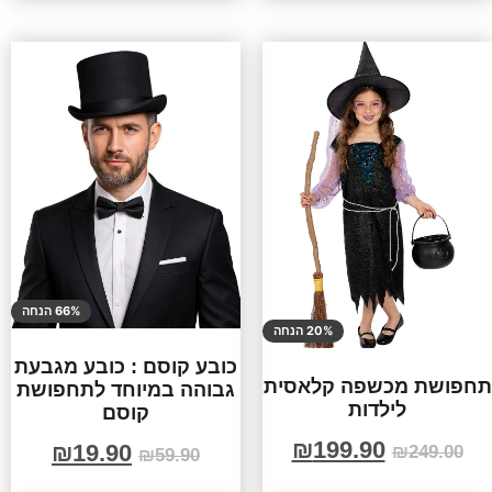
66% הנחה
20% הנחה
כובע קוסם : כובע מגבעת
תחפושת מכשפה קלאסית
גבוהה במיוחד לתחפושת
לילדות
קוסם
₪
199.90
₪
19.90
₪
249.00
₪
59.90