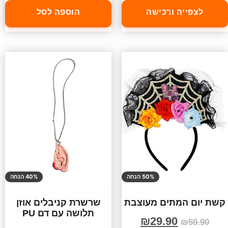
לצפייה ורכישה
הוספה לסל
50% הנחה
40% הנחה
קשת יום המתים מעוצבת
שרשרת קניבלים אוזן
תלושה עם דם PU
₪
29.90
₪
59.90