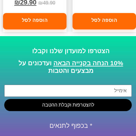
₪
29.90
₪
49.90
הוספה לסל
הוספה לסל
הצטרפו למועדון שלנו וקבלו
10% הנחה בקנייה הבאה
ועדכונים על
מבצעים והטבות
להצטרפות וקבלת ההטבה
* בכפוף לתנאים