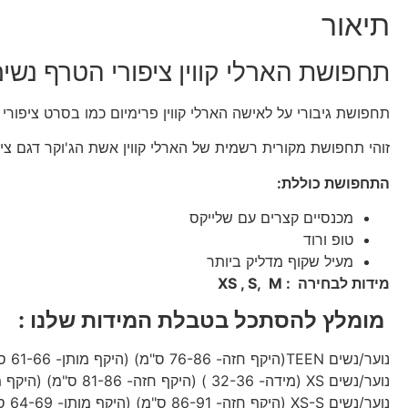
תיאור
תחפושת הארלי קווין ציפורי הטרף נשים
תחפושת גיבורי על לאישה הארלי קווין פרימיום כמו בסרט ציפורי
זוהי תחפושת מקורית רשמית של הארלי קווין אשת הג'וקר דגם ציפורי הט
התחפושת כוללת:
מכנסיים קצרים עם שלייקס
טופ ורוד
מעיל שקוף מדליק ביותר
מידות לבחירה : XS , S, M
מומלץ להסתכל בטבלת המידות שלנו :
נוער/נשים TEEN(היקף חזה- 76-86 ס"מ) (היקף מותן- 61-66 ס"מ)
נוער/נשים XS (מידה- 32-36 ) (היקף חזה- 81-86 ס"מ) (היקף מותן- 56-61 ס"מ)
נוער/נשים XS-S (היקף חזה- 86-91 ס"מ) (היקף מותן- 64-69 ס"מ)