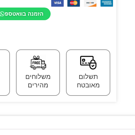
הזמנה בוואטספ
תשלום
משלוחים
מאובטח
מהירים