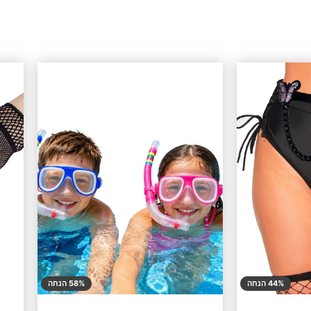
44% הנחה
58% הנחה