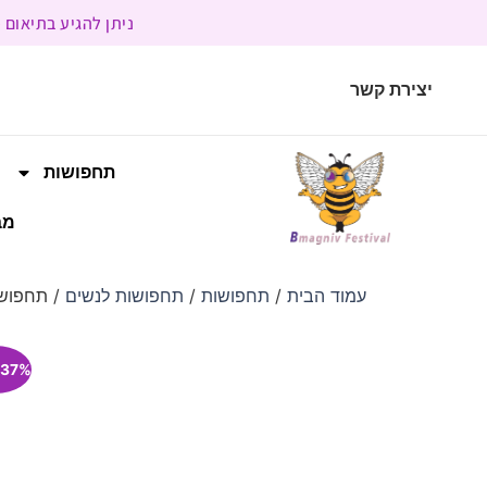
ניתן להגיע בתיאום מראש | בשעות הפעילות 9:00 
יצירת קשר
תחפושות
מב
עמוד הבית
/
תחפושות
/
תחפושות לנשים
/ תחפושת 
37% הנחה