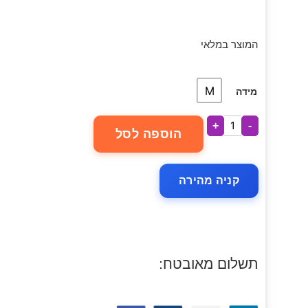
המוצר במלאי
M
מידה
+
-
הוספה לסל
קניה מהירה
תשלום מאובטח: