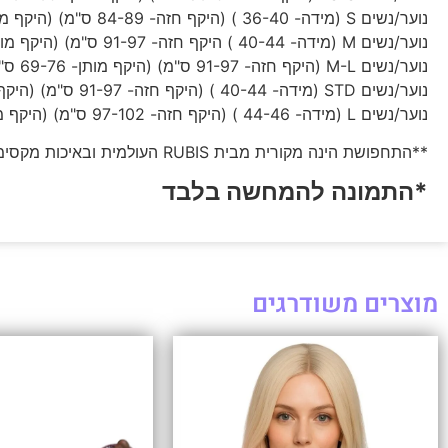
נוער/נשים S (מידה- 36-40 ) (היקף חזה- 84-89 ס"מ) (היקף מותן- 64-66 ס"מ)
נוער/נשים M (מידה- 40-44 ) היקף חזה- 91-97 ס"מ) (היקף מותן- 69-76 ס"מ)
נוער/נשים M-L (היקף חזה- 91-97 ס"מ) (היקף מותן- 69-76 ס"מ)
נוער/נשים STD (מידה- 40-44 ) (היקף חזה- 91-97 ס"מ) (היקף מותן- 69-76 ס"מ)
נוער/נשים L (מידה- 44-46 ) (היקף חזה- 97-102 ס"מ) (היקף מותן- 79-86 ס"מ)
**התחפושת הינה מקורית מבית RUBIS העולמית ובאיכות מקסימלית – היזהרו מחיקויים זולים!
*התמונה להמחשה בלבד
מוצרים משודרגים