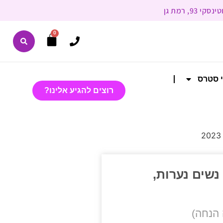
0
י סטרס
רוצים להגיע אלינו?
נשים נערות,