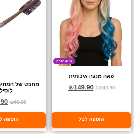
40% הנחה
פאה מנגה איכותית
מחבט של המתים
₪
149.90
₪
249.90
לוסיל
.90
₪
69.90
הוספה לסל
הוספה ל