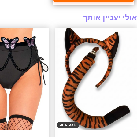
אולי יעניין אותך
33% הנחה