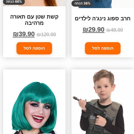
66% הנחה
38% הנחה
קשת שטן עם תאורה
חרב ספוג נינג'ה לילדים
מרהיבה
₪
29.90
₪
49.00
₪
39.90
₪
120.00
הוספה לסל
הוספה לסל