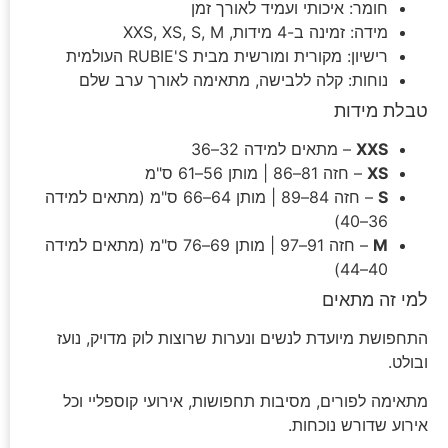
חומר: איכותי ועמיד לאורך זמן
מידה: זמינה ב-4 מידות, XXS, XS, S, M
רישיון: מקורית ומורשית מבית RUBIE'S העולמית
נוחות: קלה ללבישה, מתאימה לאורך ערב שלם
טבלת מידות
XXS
– מתאים למידה 32–36
XS
– חזה 81–86 | מותן 56–61 ס"מ
S
– חזה 84–89 | מותן 64–66 ס"מ (מתאים למידה
36–40)
M
– חזה 91–97 | מותן 69–76 ס"מ (מתאים למידה
40–44)
למי זה מתאים
התחפושת מיועדת לנשים ונערות שרוצות לוק מדויק, נועז
ובולט.
מתאימה לפורים, מסיבות תחפושות, אירועי קוספליי וכל
אירוע שדורש נוכחות.