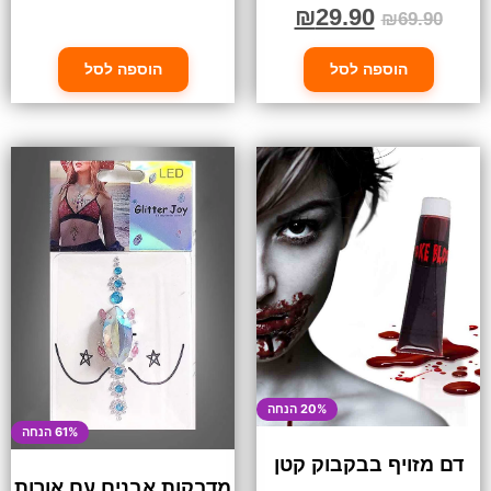
₪
29.90
₪
69.90
הוספה לסל
הוספה לסל
20% הנחה
61% הנחה
דם מזויף בבקבוק קטן
מדבקות אבנים עם אורות