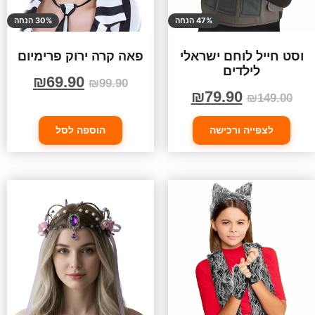
47% הנחה
30% הנחה
וסט חייל לוחם ישראלי
פאה קרה ירוק פרימיום
לילדים
₪
69.90
₪
99.90
₪
79.90
₪
149.00
לצפייה ורכישה
הוספה לסל