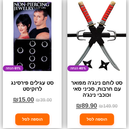
40% הנחה
61% הנחה
סט לוחם נינג'ה מפואר
סט עגילים פירסינג
עם חרבות, סכיני סאי
לרוקיסט
וכוכבי נינג'ה
₪
15.00
₪
39.00
₪
89.90
₪
149.90
הוספה לסל
הוספה לסל