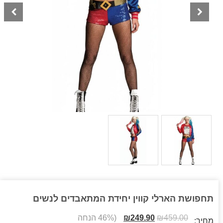
תחפושת הארלי קווין יחידת המתאבדים לנשים
459.00
₪
249.90
₪
(46% הנחה
מחיר: