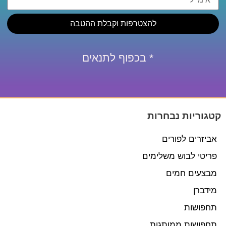
להצטרפות וקבלת ההטבה
* בכפוף לתנאים
קטגוריות נבחרות
אביזרים לפורים
פריטי לבוש משלימים
מבצעים חמים
מידברן
תחפושות
תחפושות ממותגות