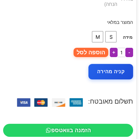
הנחה)
המוצר במלאי
M
S
מידה
הוספה לסל
+
-
קניה מהירה
תשלום מאובטח:
הזמנה בוואטספ