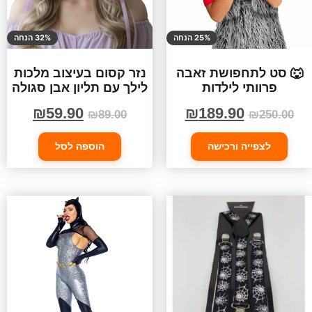
25% הנחה
32% הנחה
🐺 סט לתחפושת זאבה
נזר קסום בעיצוב מלכות
פרוותי לילדות
לילך עם תליון אבן סגולה
₪
59.90
₪
189.90
₪
89.00
₪
250.00
לצפייה ורכישה
הוספה לסל