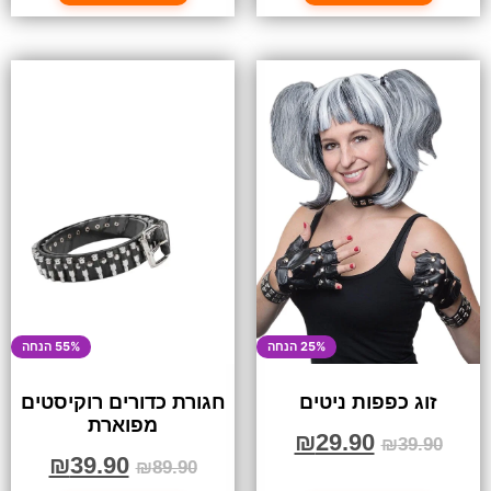
25% הנחה
55% הנחה
זוג כפפות ניטים
חגורת כדורים רוקיסטים
מפוארת
₪
29.90
₪
39.90
₪
39.90
₪
89.90