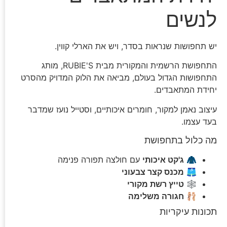
לנשים
יש תחפושות שנראות בסדר, ויש את הארלי קווין.
התחפושת הרשמית והמקורית מבית RUBIE'S, מותג
התחפושות הגדול בעולם, מביאה את הלוק המדויק מהסרט
יחידת המתאבדים.
עיצוב נאמן למקור, חומרים איכותיים, וסטייל נועז שמדבר
בעד עצמו.
מה כלול בתחפושת
🧥
ג'קט איכותי
עם חולצה תפורה פנימה
🩳
מכנס קצר צבעוני
🕸️
טייץ רשת מקורי
🩰
חגורה משלימה
תכונות עיקריות