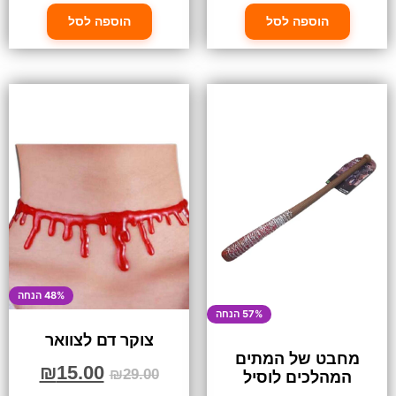
הוספה לסל
הוספה לסל
48% הנחה
57% הנחה
צוקר דם לצוואר
מחבט של המתים
₪
15.00
₪
29.00
המהלכים לוסיל