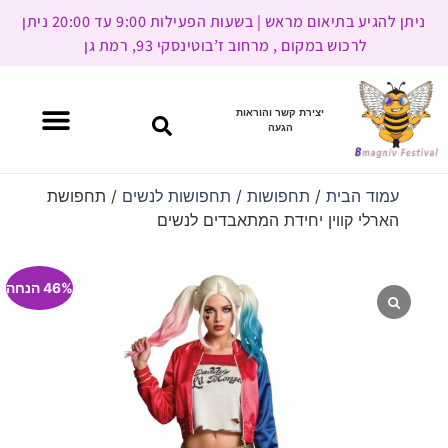
ניתן להגיע בתיאום מראש | בשעות הפעילות 9:00 עד 20:00 ניתן
לרכוש במקום , מרחוב ז’בוטינסקי 93, רמת גן
יצירת קשר והוראות
הגעה
עמוד הבית
/
תחפושות
/
תחפושות לנשים
/ תחפושת
הארלי קווין יחידת המתאבדים לנשים
46% הנחה