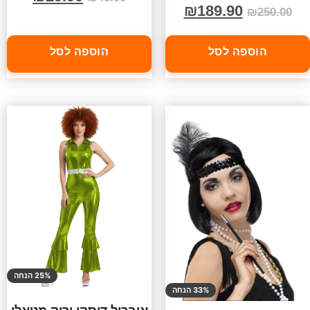
₪
189.90
₪
250.00
הוספה לסל
הוספה לסל
25% הנחה
33% הנחה