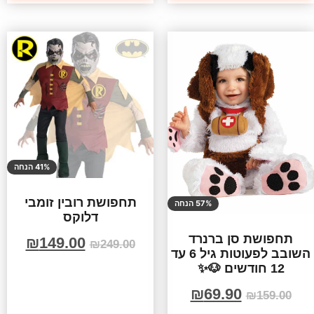
41% הנחה
תחפושת רובין זומבי
57% הנחה
דלוקס
תחפושת סן ברנרד
₪
149.00
₪
249.00
השובב לפעוטות גיל 6 עד
12 חודשים 🐶✨
₪
69.90
₪
159.00