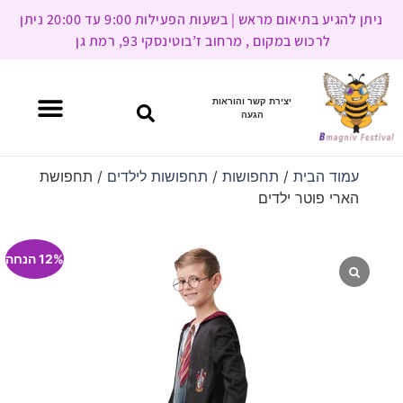
ניתן להגיע בתיאום מראש | בשעות הפעילות 9:00 עד 20:00 ניתן
לרכוש במקום , מרחוב ז’בוטינסקי 93, רמת גן
יצירת קשר והוראות
הגעה
עמוד הבית
/
תחפושות
/
תחפושות לילדים
/ תחפושת
הארי פוטר ילדים
12% הנחה