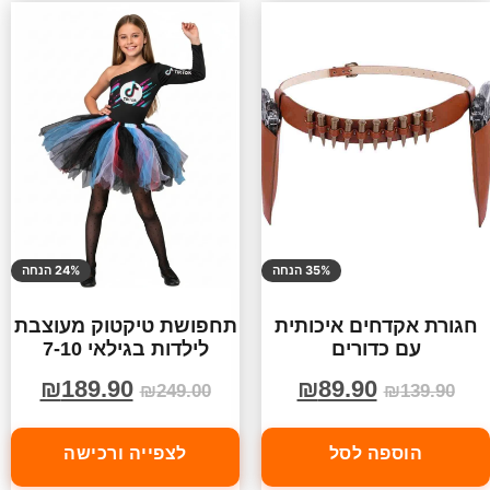
35% הנחה
24% הנחה
חגורת אקדחים איכותית
תחפושת טיקטוק מעוצבת
עם כדורים
לילדות בגילאי 7-10
₪
189.90
₪
89.90
₪
249.00
₪
139.90
הוספה לסל
לצפייה ורכישה