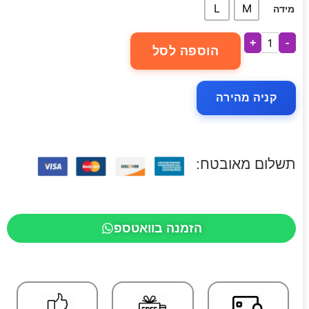
L
M
מידה
+
-
הוספה לסל
קניה מהירה
תשלום מאובטח:
הזמנה בוואטספ