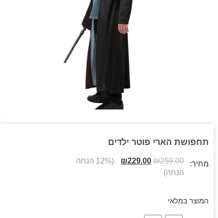
תחפושת הארי פוטר ילדים
259.00
₪
229.00
₪
(12% הנחה
מחיר:
הנחה)
המוצר במלאי