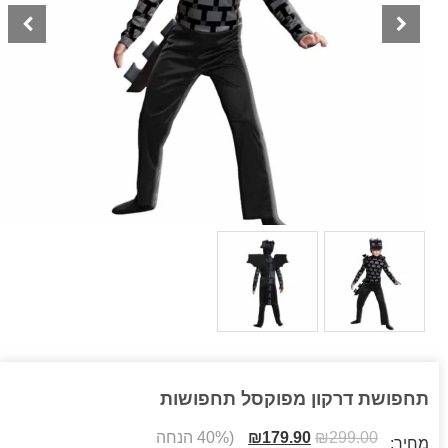
תחפושת דרקון מפוקסל תחפושות
299.00
₪
179.90
₪
(40% הנחה
מחיר: