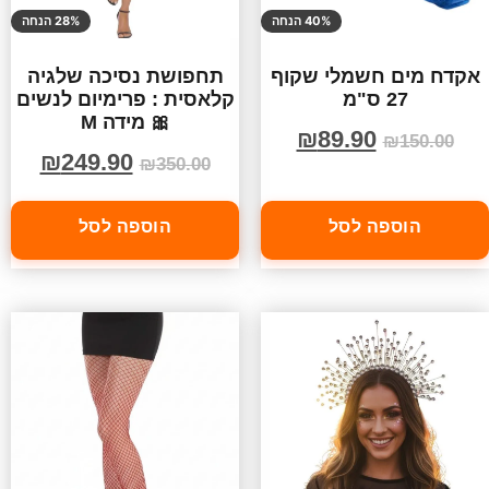
40% הנחה
28% הנחה
אקדח מים חשמלי שקוף
תחפושת נסיכה שלגיה
27 ס"מ
קלאסית : פרימיום לנשים
🎀 מידה M
₪
89.90
₪
150.00
₪
249.90
₪
350.00
הוספה לסל
הוספה לסל