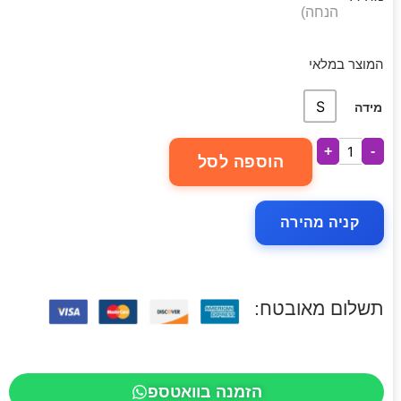
הנחה)
המוצר במלאי
S
מידה
+
-
הוספה לסל
קניה מהירה
תשלום מאובטח:
הזמנה בוואטספ