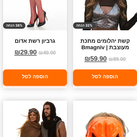
32% הנחה
38% הנחה
קשת יהלומים מתכת
גרביון רשת אדום
מעוצבת | Bmagniv
₪
29.90
₪
49.00
₪
59.90
₪
89.00
הוספה לסל
הוספה לסל