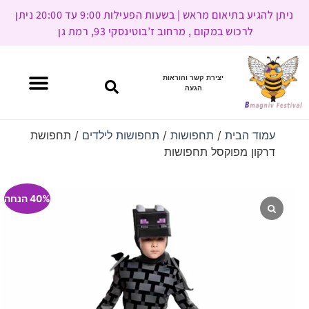
ניתן להגיע בתיאום מראש | בשעות הפעילות 9:00 עד 20:00 ניתן
לרכוש במקום , מרחוב ז’בוטינסקי 93, רמת גן
יצירת קשר והוראות
הגעה
עמוד הבית
/
תחפושות
/
תחפושות לילדים
/ תחפושת
דרקון מפוקסל תחפושות
40% הנחה