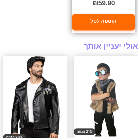
₪
59.90
הוספה לסל
אולי יעניין אותך
21% הנחה
28% הנחה