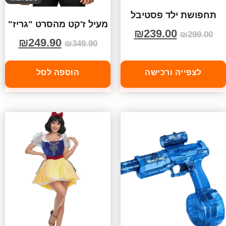
תחפושת ילד פסטיבל
מעיל ז'קט מהסרט "גריז"
₪
239.00
₪
299.00
₪
249.90
₪
349.90
לצפייה ורכישה
הוספה לסל