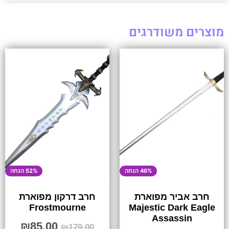
מוצרים משודרגים
46% הנחה
52% הנחה
חרב אביר מפוארת
חרב דרקון מפוארת
Frostmourne
Majestic Dark Eagle
Assassin
₪
85.00
₪
179.00