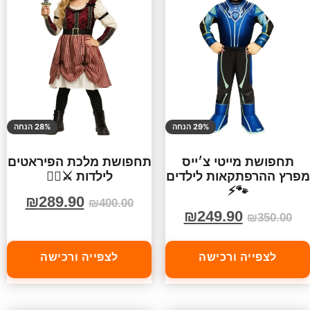
29% הנחה
28% הנחה
תחפושת מייטי צ׳ייס
תחפושת מלכת הפיראטים
מפרץ ההרפתקאות לילדים
לילדות ⚔️🏴‍☠️
🐾⚡
₪
289.90
₪
400.00
₪
249.90
₪
350.00
לצפייה ורכישה
לצפייה ורכישה