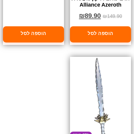
Alliance Azeroth
₪
89.90
₪
149.90
הוספה לסל
הוספה לסל