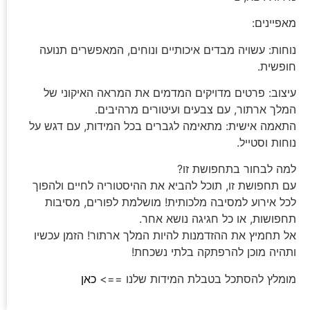
מאפיינים:
נוחות: עשויה מבדים איכותיים ונוחים, המאפשרים תנועה
חופשית.
עיצוב: פרטים מדויקים המדמים את המראה האיקוני של
המלך ארתור, עם צבעים ועיטורים מרהיבים.
התאמה אישית: מתאימה לגברים בכל המידות, עם דגש על
נוחות וסטייל.
למה לבחור בתחפושת זו?
עם תחפושת זו, תוכל להביא את ההיסטוריה לחיים ולהפוך
לכל אירוע למסיבה מלכותית! מושלמת לפורים, מסיבות
תחפושות, או כל חגיגה נושא אחר.
אל תחמיץ את ההזדמנות להיות המלך ארתור! הזמן עכשיו
ותהיה מוכן להרפתקה בלתי נשכחת!
מומלץ להסתכל בטבלת המידות שלנו ==>
כאן