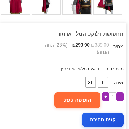
תחפושת דלוקס המלך ארתור
389.00
₪
299.90
₪
(23% הנחה
מחיר:
הנחה)
מוצר זה חסר כרגע במלאי ואינו זמין.
XL
L
מידה
+
-
הוספה לסל
קניה מהירה