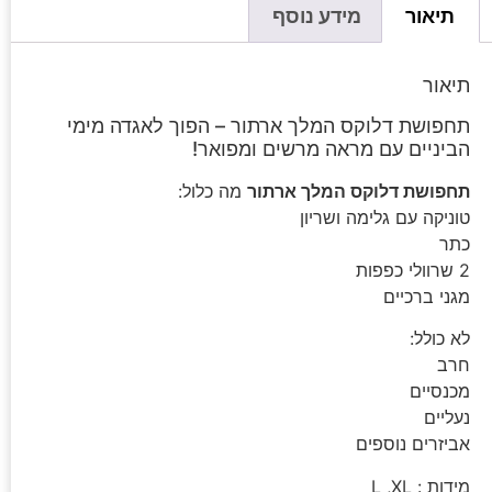
תיאור
מידע נוסף
תיאור
תחפושת דלוקס המלך ארתור – הפוך לאגדה מימי
הביניים עם מראה מרשים ומפואר!
תחפושת דלוקס המלך ארתור
מה כלול:
טוניקה עם גלימה ושריון
כתר
2 שרוולי כפפות
מגני ברכיים
לא כולל:
חרב
מכנסיים
נעליים
אביזרים נוספים
מידות : L ,XL