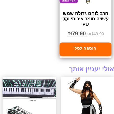
46% הנחה
חרב לוחם גדולה שמש
עשויה חומר איכותי וקל
PU
₪
79.90
₪
149.90
הוספה לסל
אולי יעניין אותך