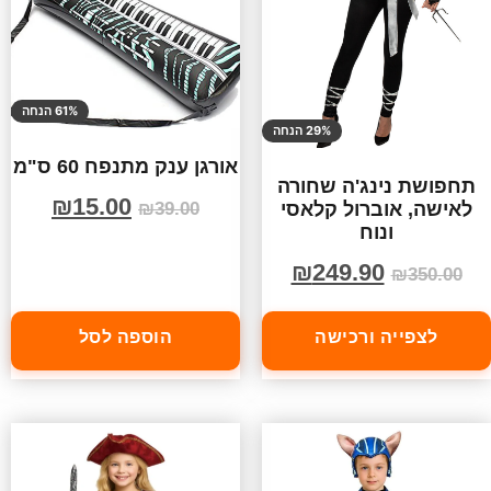
61% הנחה
29% הנחה
אורגן ענק מתנפח 60 ס"מ
תחפושת נינג'ה שחורה
₪
15.00
לאישה, אוברול קלאסי
₪
39.00
ונוח
₪
249.90
₪
350.00
לצפייה ורכישה
הוספה לסל