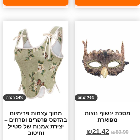
76% הנחה
24% הנחה
מסכת ינשוף נוצות
מחוך עצמות פרימיום
מפוארת
בהדפס פרפרים ופרחים –
יצירת אמנות של סטייל
₪
21.42
₪
89.90
וחיטוב