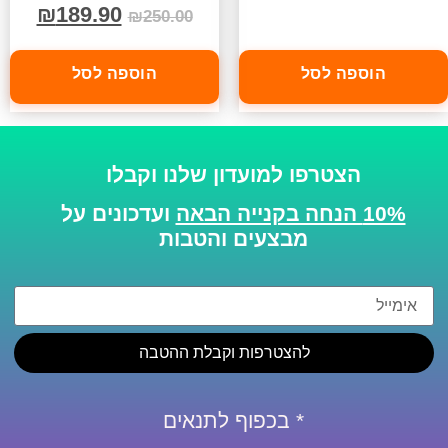
₪
189.90
₪
250.00
הוספה לסל
הוספה לסל
הצטרפו למועדון שלנו וקבלו
10% הנחה בקנייה הבאה
ועדכונים על
מבצעים והטבות
להצטרפות וקבלת ההטבה
* בכפוף לתנאים