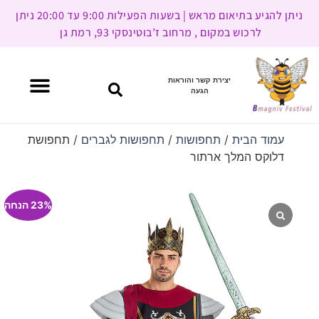
ניתן להגיע בתיאום מראש | בשעות הפעילות 9:00 עד 20:00 ניתן
לרכוש במקום , מרחוב ז’בוטינסקי 93, רמת גן
יצירת קשר והוראות
הגעה
עמוד הבית
/
תחפושות
/
תחפושות לגברים
/ תחפושת
דלוקס המלך ארתור
23% הנחה