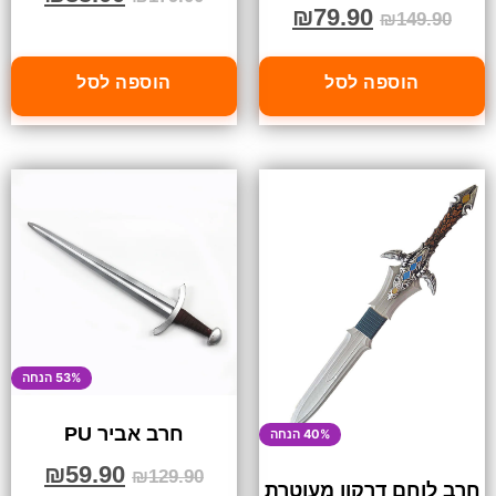
₪
79.90
₪
149.90
הוספה לסל
הוספה לסל
53% הנחה
חרב אביר PU
40% הנחה
₪
59.90
₪
129.90
חרב לוחם דרקון מעוטרת