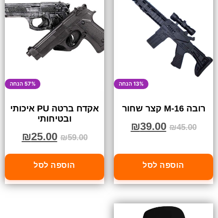
13% הנחה
57% הנחה
רובה M-16 קצר שחור
אקדח ברטה PU איכותי
ובטיחותי
₪
39.00
₪
45.00
₪
25.00
₪
59.00
הוספה לסל
הוספה לסל