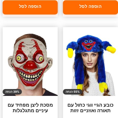
הוספה לסל
הוספה לסל
55% הנחה
39% הנחה
כובע הגיי ווגי כחול עם
מסכת ליצן מפחיד עם
תאורה ואוזניים זזות
עיניים מתגלגלות