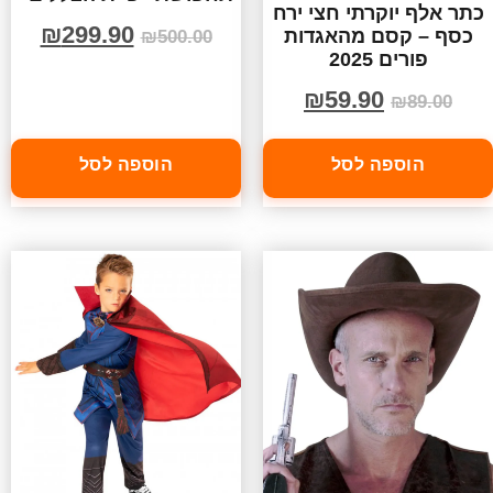
כתר אלף יוקרתי חצי ירח
₪
299.90
כסף – קסם מהאגדות
₪
500.00
פורים 2025
₪
59.90
₪
89.00
הוספה לסל
הוספה לסל