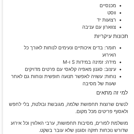
מכנסיים
ווסט
רצועות יד
צווארון עם עניבה
תכונות עיקריות
חומר: בדים איכותיים ונעימים לנוחות לאורך כל
האירוע
מידה: זמינה במידות S ו-M
עיצוב: סגנון מאפיה קלאסי עם פרטים מדויקים
נוחות: עשויה לאפשר תנועה חופשית ונוחות גם לאחר
שעות של מסיבה
למי זה מתאים
לנשים שרוצות תחפושת שלמה, מגובשת ובולטת, בלי לחפש
ולאסוף פריטים מכל מקום.
מושלמת לפורים, מסיבות תחפושות, ערבי האלווין וכל אירוע
שדורש נוכחות חזקה וסגנון שלא עובר בשקט.