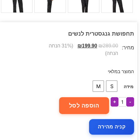
תחפושת גנגסטרית לנשים
289.00
₪
199.90
₪
(31% הנחה
מחיר:
הנחה)
המוצר במלאי
M
S
מידה
+
-
הוספה לסל
קניה מהירה