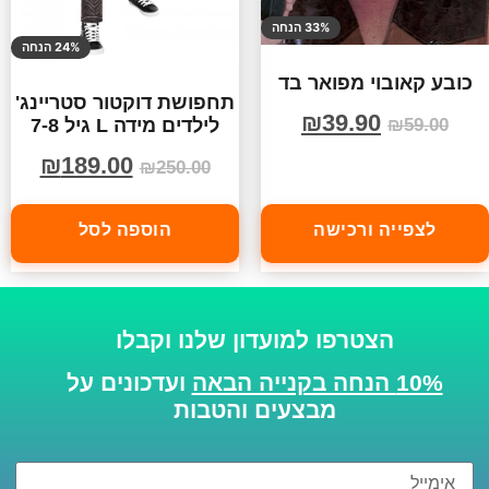
33% הנחה
24% הנחה
כובע קאובוי מפואר בד
תחפושת דוקטור סטריינג'
₪
39.90
לילדים מידה L גיל 7-8
₪
59.00
₪
189.00
₪
250.00
לצפייה ורכישה
הוספה לסל
הצטרפו למועדון שלנו וקבלו
10% הנחה בקנייה הבאה
ועדכונים על
מבצעים והטבות