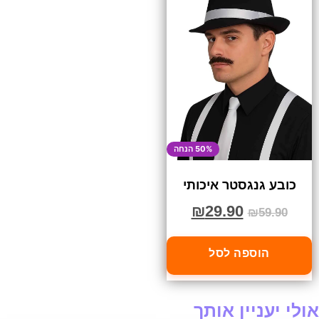
50% הנחה
כובע גנגסטר איכותי
₪
29.90
₪
59.90
הוספה לסל
אולי יעניין אותך