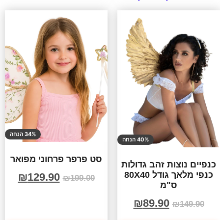
34% הנחה
40% הנחה
סט פרפר פרחוני מפואר
כנפיים נוצות זהב גדולות
כנפי מלאך גודל 80X40
₪
129.90
₪
199.00
ס"מ
₪
89.90
₪
149.90