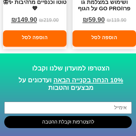
ושימוש במצלמת גו
טוטו וכנפיים מרהיבות ✨🦋
פרו/GO PRO על הגוף
💙
₪
149.90
₪
59.90
₪
219.00
₪
119.90
הוספה לסל
הוספה לסל
הצטרפו למועדון שלנו וקבלו
10% הנחה בקנייה הבאה
ועדכונים על
מבצעים והטבות
להצטרפות וקבלת ההטבה