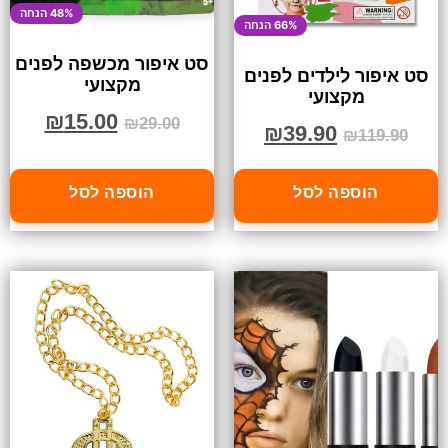
48% הנחה
66% הנחה
סט איפור מכשפה לפנים
סט איפור לילדים לפנים
מקצועי
מקצועי
₪
15.00
₪
29.00
₪
39.90
₪
119.90
הוספה לסל
הוספה לסל