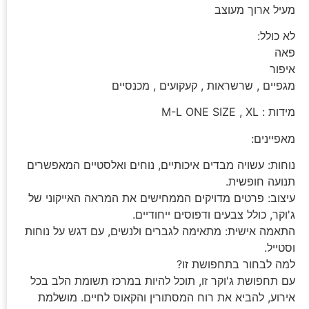
מעיל ארוך מעוצב
לא כולל:
פאה
איפור
מגפיים , שרשראות , קעקועים , מכנסיים
מידות : M-L ONE SIZE , XL
מאפיינים:
נוחות: עשויה מבדים איכותיים, נוחים ואלסטיים המאפשרים
תנועה חופשית.
עיצוב: פרטים מדויקים הממחישים את המראה האייקוני של
ג'וקר, כולל צבעים ודפוסים ייחודיים.
התאמה אישית: מתאימה לגברים ולנשים, עם דגש על נוחות
וסטייל.
למה לבחור בתחפושת זו?
עם תחפושת ג'וקר זו, תוכל להיות במרכז תשומת הלב בכל
אירוע, להביא את רוח המסתורין והקאוס לחיים. מושלמת