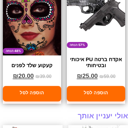
57% הנחה
48% הנחה
אקדח ברטה PU איכותי
ובטיחותי
קעקוע שלד לפנים
₪
25.00
₪
20.00
₪
59.00
₪
39.00
הוספה לסל
הוספה לסל
אולי יעניין אותך