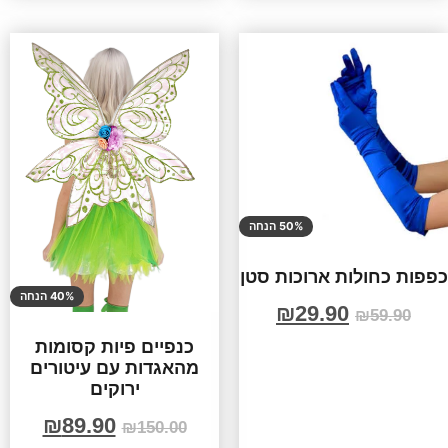
50% הנחה
כפפות כחולות ארוכות סטן
40% הנחה
₪
29.90
₪
59.90
כנפיים פיות קסומות
מהאגדות עם עיטורים
ירוקים
₪
89.90
₪
150.00