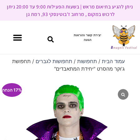
ניתן להגיע בתיאום מראש | בשעות הפעילות 9:00 עד 20:00 ניתן
לרכוש במקום , מרחוב ז’בוטינסקי 93, רמת גן
יצירת קשר והוראות
הגעה
עמוד הבית
/
תחפושות
/
תחפושות לגברים
/ תחפושת
ג'וקר מהסרט "יחידת המתאבדים"
17% הנחה