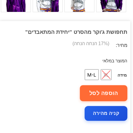
תחפושת ג'וקר מהסרט "יחידת המתאבדים"
(17% הנחה הנחה)
מחיר:
המוצר במלאי
M-L
XL
מידה
הוספה לסל
קניה מהירה