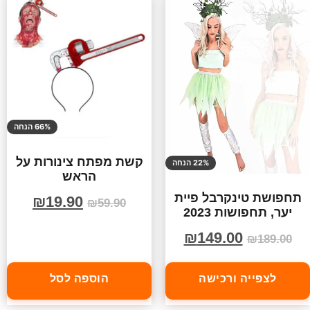
66% הנחה
קשת מפתח צינורות על
22% הנחה
הראש
תחפושת טינקרבל פיית
₪
19.90
₪
59.90
יער, תחפושות 2023
₪
149.00
₪
189.00
לצפייה ורכישה
הוספה לסל