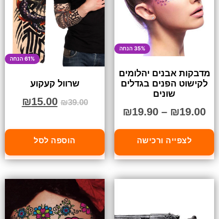
35% הנחה
61% הנחה
מדבקות אבנים יהלומים
לקישוט הפנים בגדלים
שרוול קעקוע
שונים
₪
15.00
₪
39.00
₪
19.90
–
₪
19.00
לצפייה ורכישה
הוספה לסל