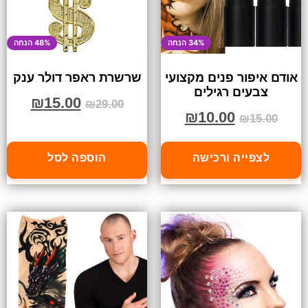
34% הנחה
48% הנחה
אודם איפור פנים מקצועי
שרשרת ראפר דולר ענק
צבעים רגילים
₪
15.00
₪
29.00
₪
10.00
₪
15.00
לצפייה ורכישה
הוספה לסל