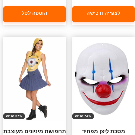
לצפייה ורכישה
הוספה לסל
74% הנחה
37% הנחה
מסכת ליצן מפחיד
תחפושת מיניונים מעוצבת