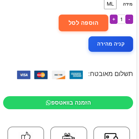
ML
מידה
+
-
הוספה לסל
קניה מהירה
תשלום מאובטח:
הזמנה בוואטספ