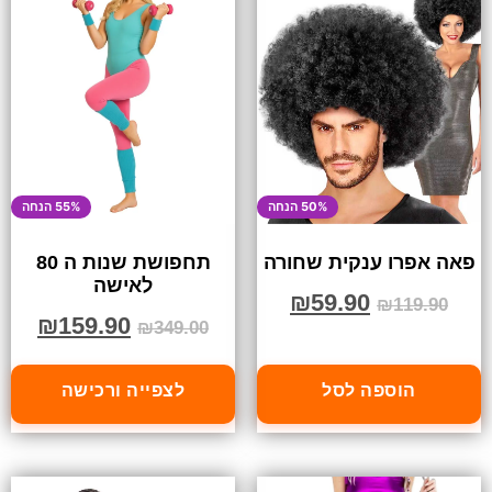
50% הנחה
55% הנחה
פאה אפרו ענקית שחורה
תחפושת שנות ה 80
לאישה
₪
59.90
₪
119.90
₪
159.90
₪
349.00
הוספה לסל
לצפייה ורכישה