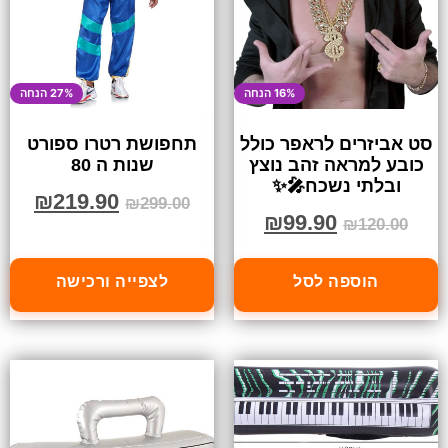
16% הנחה
27% הנחה
סט אביזרים לראפר כולל
תחפושת רטרו ספורט
כובע למראה זהב נוצץ
שנות ה 80
ובלתי נשכח🎤✨
₪
219.90
₪
299.00
₪
99.90
₪
120.00
הוספה לסל
לצפייה ורכישה