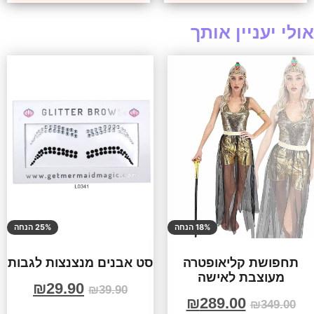
אולי יעניין אותך
18% הנחה
25% הנחה
תחפושת קליאופטרה
סט אבנים מנצנצות לגבות
מעוצבת לאישה
₪
29.90
₪
39.90
₪
289.00
₪
349.00