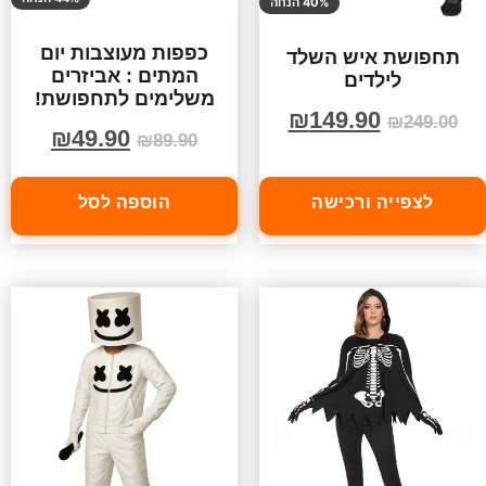
40% הנחה
כפפות מעוצבות יום
תחפושת איש השלד
המתים : אביזרים
לילדים
משלימים לתחפושת!
₪
149.90
₪
249.00
₪
49.90
₪
89.90
לצפייה ורכישה
הוספה לסל