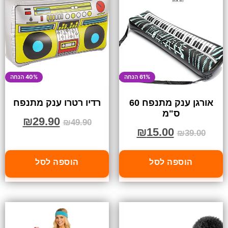
61% הנחה
40% הנחה
אורגן ענק מתנפח 60
רדיו רטרו ענק מתנפח
ס"מ
₪
29.90
₪
49.90
₪
15.00
₪
39.00
הוספה לסל
הוספה לסל