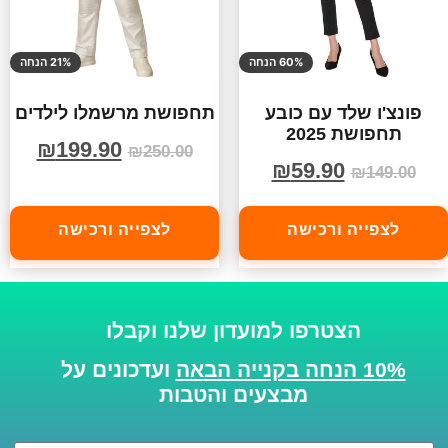
60% הנחה
21% הנחה
פונצ'ו שלד עם כובע
תחפושת מרשמלו לילדים
תחפושת 2025
₪
199.90
₪
250.00
₪
59.90
₪
149.00
לצפייה ורכישה
לצפייה ורכישה
הצטרפו למועדון שלנו וקבלו
10% הנחה בקנייה הבאה
ועדכונים על
מבצעים והטבות