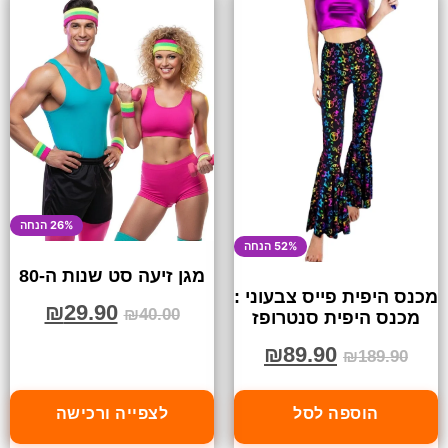
26% הנחה
52% הנחה
מגן זיעה סט שנות ה-80
מכנס היפית פייס צבעוני :
₪
29.90
₪
40.00
מכנס היפית סנטרופז
₪
89.90
₪
189.90
הוספה לסל
לצפייה ורכישה