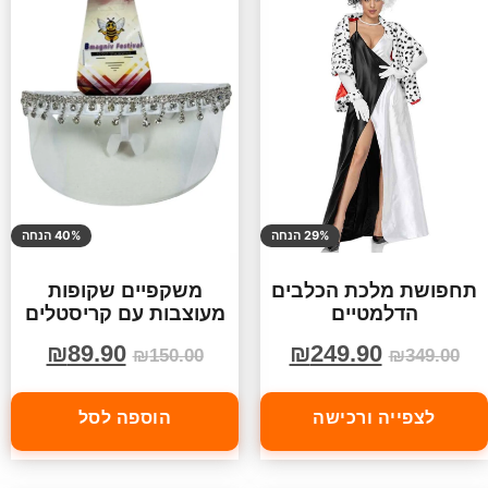
29% הנחה
40% הנחה
תחפושת מלכת הכלבים
משקפיים שקופות
הדלמטיים
מעוצבות עם קריסטלים
₪
89.90
₪
249.90
₪
150.00
₪
349.00
לצפייה ורכישה
הוספה לסל