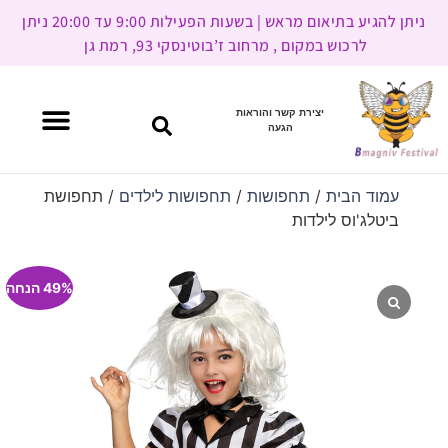
ניתן להגיע בתיאום מראש | בשעות הפעילות 9:00 עד 20:00 ניתן
לרכוש במקום , מרחוב ז’בוטינסקי 93, רמת גן
יצירת קשר והוראות
הגעה
עמוד הבית
/
תחפושות
/
תחפושות לילדים
/ תחפושת
ביטלג'וס לילדות
49% הנחה