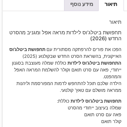
תיאור
מידע נוסף
תיאור
תחפושת ביטלג'וס לילדות מראה אפל ומגניב מהסרט
החדש (2026)
הפכו את פורים להרפתקה מסתורית עם
תחפושת ביטלג'וס
האייקונית, בהשראת הסרט החדש שבקולנוע (2025)
התחפושת ביטלג'וס לילדות
כוללת שמלה מעוצבת בסגנון
ייחודי, פאה עם סרט תואם וקולר להשלמת המראה האפל
והמהפנט.
הילדה שלכם תוכל להתחפש לדמות המפורסמת וליהנות
ממראה מושלם עם טאץ' קולנועי.
תחפושת ביטלג'וס לילדות
כוללת:
שמלה בעיצוב ייחודי מהסרט
פאה עם סרט תואם
קולר תואם