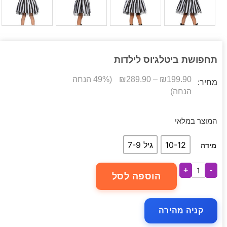
תחפושת ביטלג'וס לילדות
199.90
₪
–
289.90
₪
(49% הנחה
מחיר:
הנחה)
המוצר במלאי
10-12
גיל 7-9
מידה
+
-
הוספה לסל
קניה מהירה