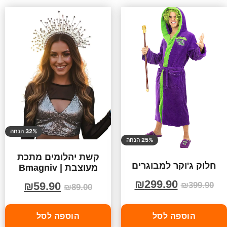
32% הנחה
25% הנחה
קשת יהלומים מתכת
חלוק ג'וקר למבוגרים
מעוצבת | Bmagniv
₪
299.90
₪
59.90
₪
399.90
₪
89.00
הוספה לסל
הוספה לסל