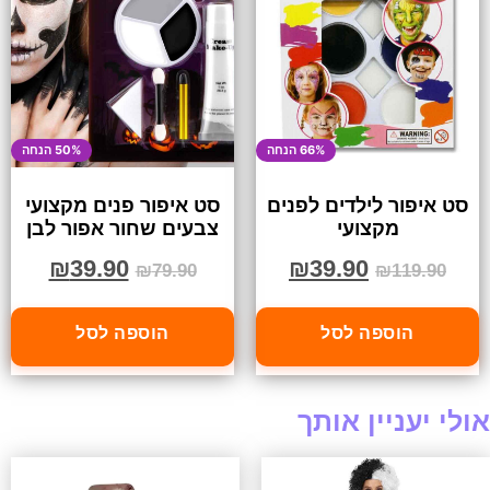
66% הנחה
50% הנחה
סט איפור לילדים לפנים
סט איפור פנים מקצועי
מקצועי
צבעים שחור אפור לבן
₪
39.90
₪
39.90
₪
79.90
₪
119.90
הוספה לסל
הוספה לסל
אולי יעניין אותך