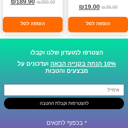
₪
189.90
₪
250.00
₪
19.00
₪
39.00
הוספה לסל
הוספה לסל
הצטרפו למועדון שלנו וקבלו
10% הנחה בקנייה הבאה
ועדכונים על
מבצעים והטבות
להצטרפות וקבלת ההטבה
* בכפוף לתנאים