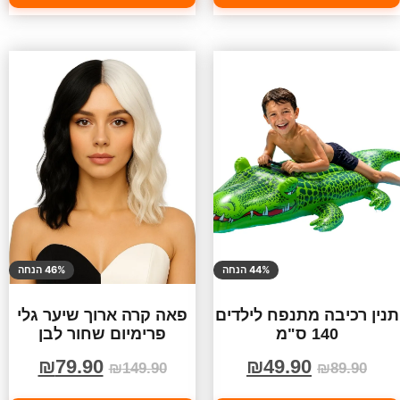
44% הנחה
46% הנחה
תנין רכיבה מתנפח לילדים
פאה קרה ארוך שיער גלי
140 ס"מ
פרימיום שחור לבן
₪
79.90
₪
49.90
₪
149.90
₪
89.90