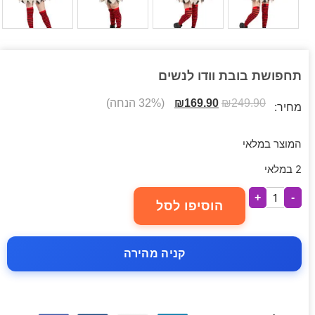
תחפושת בובת וודו לנשים
249.90
₪
169.90
₪
(32% הנחה)
מחיר:
המוצר במלאי
2 במלאי
+
-
הוסיפו לסל
קניה מהירה