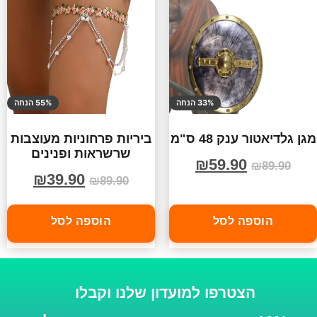
33% הנחה
55% הנחה
מגן גלדיאטור ענק 48 ס"מ
ביריות פרחוניות מעוצבות
שרשראות ופנינים
₪
59.90
₪
89.90
₪
39.90
₪
89.90
הוספה לסל
הוספה לסל
הצטרפו למועדון שלנו וקבלו