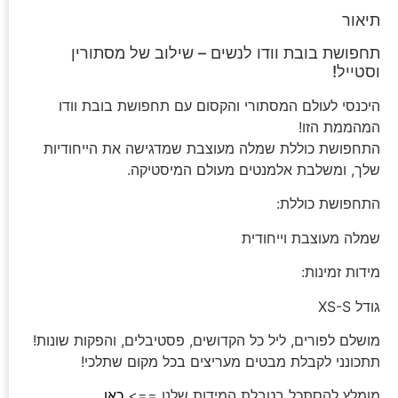
תיאור
תחפושת בובת וודו לנשים – שילוב של מסתורין
וסטייל!
היכנסי לעולם המסתורי והקסום עם תחפושת בובת וודו
המהממת הזו!
התחפושת כוללת שמלה מעוצבת שמדגישה את הייחודיות
שלך, ומשלבת אלמנטים מעולם המיסטיקה.
התחפושת כוללת:
שמלה מעוצבת וייחודית
מידות זמינות:
גודל XS-S
מושלם לפורים, ליל כל הקדושים, פסטיבלים, והפקות שונות!
תתכונני לקבלת מבטים מעריצים בכל מקום שתלכי!
מומלץ להסתכל בטבלת המידות שלנו ==>
כאן