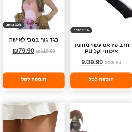
32% הנחה
55% הנחה
בגד גוף במבי לאישה
חרב פיראט עשוי מחומר
₪
79.90
איכותי וקל PU
₪
119.00
₪
39.90
₪
89.90
הוספה לסל
הוספה לסל