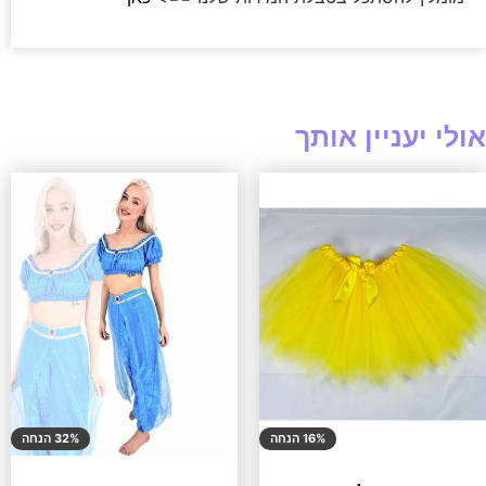
אולי יעניין אותך
16% הנחה
32% הנחה