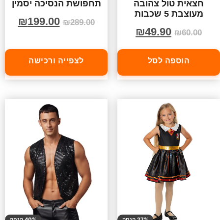
חצאית טול צהובה
תחפושת הנסיכה יסמין
מעוצבת 5 שכבות
₪
199.00
₪
289.00
₪
49.90
₪
60.00
הוספה לסל
לצפייה ורכישה
27% הנחה
40% הנחה