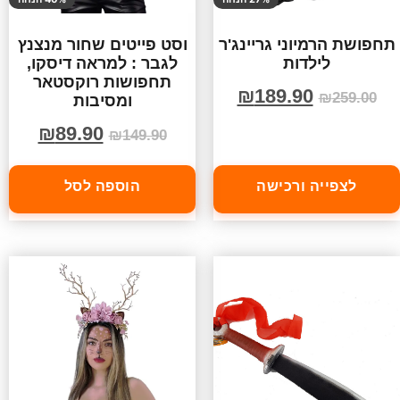
תחפושת הרמיוני גריינג'ר
וסט פייטים שחור מנצנץ
לילדות
לגבר : למראה דיסקו,
תחפושות רוקסטאר
₪
189.90
₪
259.00
ומסיבות
₪
89.90
₪
149.90
לצפייה ורכישה
הוספה לסל