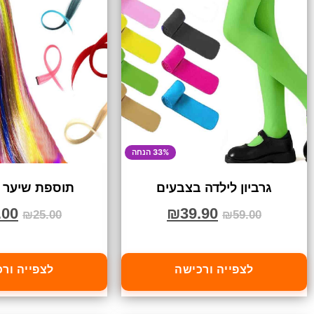
33% הנחה
גרביון לילדה בצבעים
תוספת שיער 
.00
₪
39.90
₪
25.00
₪
59.00
לצפייה ורכישה
לצפייה ור