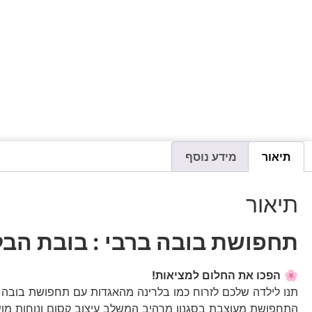
תיאור
מידע נוסף
תיאור
תחפושת בובה ברבי : בובת הב
🌸
הפכו את החלום למציאות!
תנו לילדה שלכם לזרוח כמו בלרינה מהאגדות עם תחפושת בובה ב
התחפושת מעוצבת בסגנון מרהיב המשלב עיצוב קסום ונוחות מו