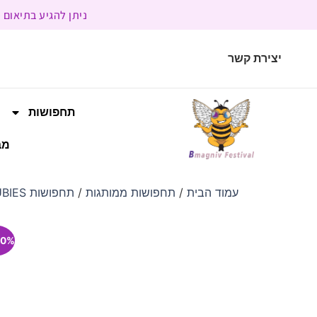
ניתן להגיע בתיאום מראש | בשעות הפעילות 9:00 
יצירת קשר
תחפושות
מב
עמוד הבית
/
תחפושות ממותגות
/
תחפושות RUBIES
0% הנחה