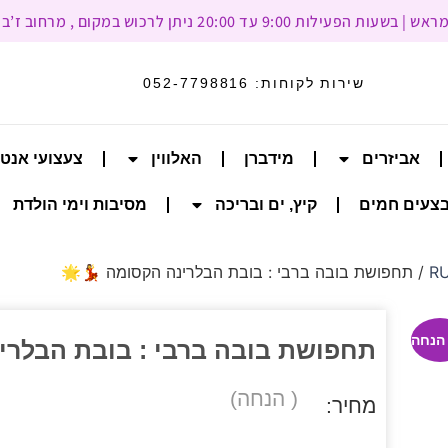
עד 20:00 ניתן לרכוש במקום , מרחוב ז’בוטינסקי 93, רמת גן
שירות לקוחות:
052-7798816
אביזרים
מידברן
האלווין
צעצועי אנט
צעים חמים
קיץ, ים ובריכה
מסיבות וימי הולדת
/ תחפושת בובה ברבי : בובת הבלרינה הקסומה 💃🌟
תחפושת בובה ברבי : בובת הבלרינ
( הנחה)
מחיר: