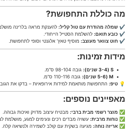
מה כוללת התחפושת?
✔️
שמלה מהודרת עם טול קליל:
להענקת מראה בלרינה מושלם
✔️
כובע תואם:
להשלמת הסטייל הייחודי.
✔️
חוט צוואר מעוצב:
מוסיף טאץ' אלגנטי וסופי לתחפושת.
מידות זמינות:
S (3-4 שנים):
גובה 98-104 ס"מ.
M (5-6 שנים):
גובה 110-116 ס"מ.
💡
טיפ:
התחפושת מותאמת למידות אירופאיות – בדקו את הגוב
מאפיינים נוספים:
✅
מוצר רשמי מבית ברבי:
מבטיח עיצוב מדויק ואיכות גבוהה.
✅
נוחות מרבית:
עשויה מבדים רכים ונעימים למגע, מושלמת למ
✅
אריזה נוחה:
מגיעה בשקית עם קולב לשמירה ולנשיאה קלה.