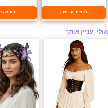
לצפייה ורכישה
הוספה ל
אולי יעניין אותך