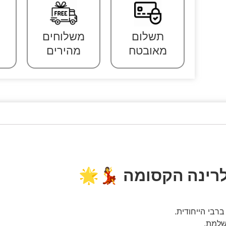
תשלום
משלוחים
מאובטח
מהירים
לרינה הקסומה
💃🌟
רבי הייחודית.
שלמת.