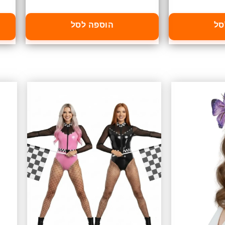
סל
הוספה לסל