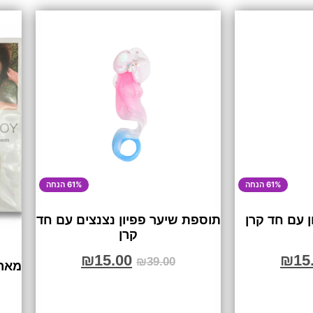
61% הנחה
61% הנחה
 עם חד קרן
תוספת שיער פפיון נצנצים עם חד
קרן
₪
15.00
₪
15
₪
39.00