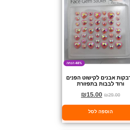
48% הנחה
בקות אבנים לקישוט הפנים
ורוד לבבות בתפזורת
₪
15.00
₪
29.00
הוספה לסל