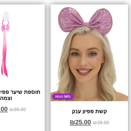
תוספת שיער פפיון
36% הנחה
וצמה
.00
₪
39.00
קשת פפיון ענק
₪
25.00
₪
39.00