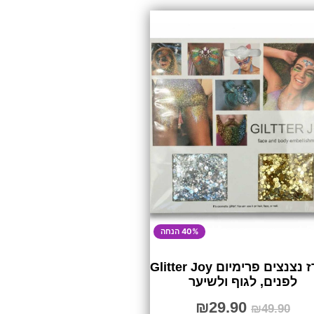
40% הנחה
מארז נצנצים פרימיום Glitter Joy
לפנים, לגוף ולשיער
₪
29.90
₪
49.90