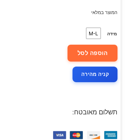
המוצר במלאי
M-L
מידה
הוספה לסל
קניה מהירה
תשלום מאובטח: