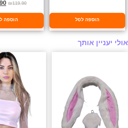
90
₪
119.90
הוספה לסל
הוספה ל
אולי יעניין אותך