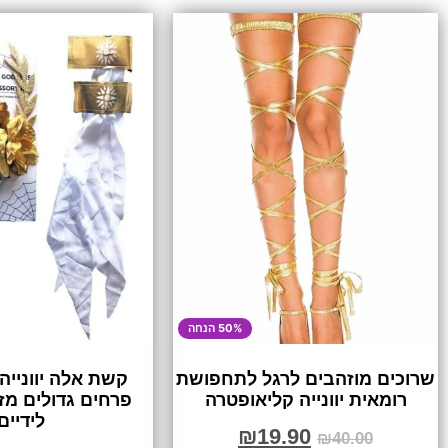
50% הנחה
שרוכים מוזהבים לרגל לתחפושת
קשת אלה יוונייה
רומאית יוונייה קליאופטרה
פרחים גדולים מז
לידיים
₪
19.90
₪
40.00