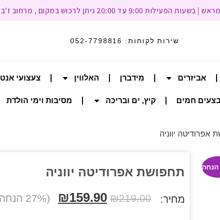
עד 20:00 ניתן לרכוש במקום , מרחוב ז’בוטינסקי 93, רמת גן
שירות לקוחות:
052-7798816
אביזרים
מידברן
האלווין
צעצועי אנט
צעים חמים
קיץ, ים ובריכה
מסיבות וימי הולדת
 אפרודיטה יווניה
תחפושת אפרודיטה יווניה
₪
159.90
219.00
₪
(27% הנחה הנחה)
מחיר: