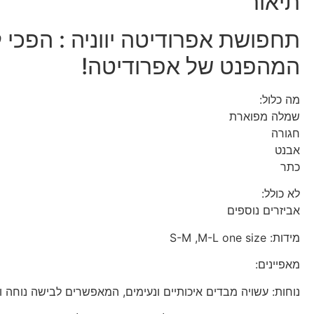
תיאור
תחפושת אפרודיטה יווניה : הפכ
המהפנט של אפרודיטה!
מה כלול:
שמלה מפוארת
חגורה
אבנט
כתר
לא כולל:
אביזרים נוספים
מידות: S-M ,M-L one size
מאפיינים:
נוחות: עשויה מבדים איכותיים ונעימים, המאפשרים לבישה נוחה ו