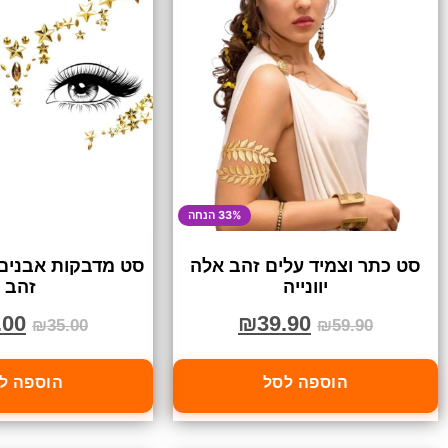
33% הנחה
סט כתר וצמיד עלים זהב אלה
סט מדבקות אבנים 
יוונייה
זהב
.00
₪
39.90
₪
35.00
₪
59.90
הוספה לסל
הוספה ל