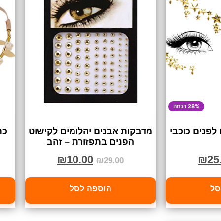
28% הנחה
לפנים כוכבי
מדבקות אבנים יהלומים לקישוט
כת
הפנים בתפזורת – זהב
₪
10.00
₪
25
₪
29.00
סל
הוספה לסל