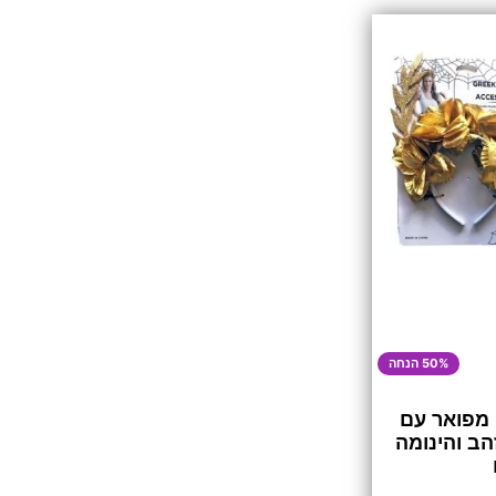
50% הנחה
 מפואר עם
הב והינומה