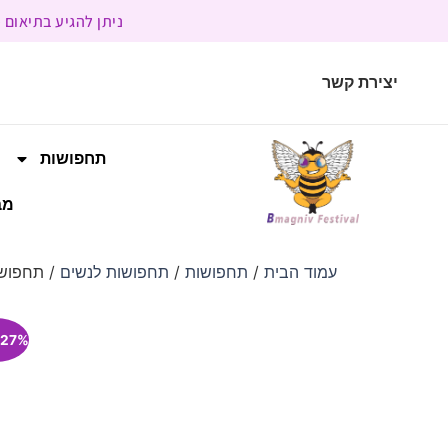
ניתן להגיע בתיאום מראש | בשעות הפעילות 9:00 
יצירת קשר
תחפושות
מב
עמוד הבית
/
תחפושות
/
תחפושות לנשים
/ תחפושת
27% הנחה