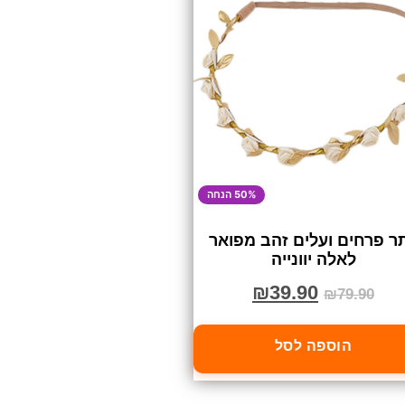
50% הנחה
ר פרחים ועלים זהב מפואר
לאלה יוונייה
₪
39.90
₪
79.90
הוספה לסל