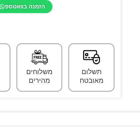
הזמנה בוואטספ
תשלום
משלוחים
מאובטח
מהירים