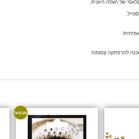
אסי של האלה היוונית.
טייל.
מיתית!
מוכנה להרפתקה קסומה!
מבצע!