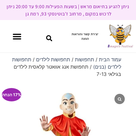
ניתן להגיע בתיאום מראש | בשעות הפעילות 9:00 עד 20:00 ניתן
לרכוש במקום , מרחוב ז’בוטינסקי 93, רמת גן
יצירת קשר והוראות
הגעה
עמוד הבית
/
תחפושות
/
תחפושות לילדים
/
תחפושות
לילדים (בנים)
/ תחפושת אנג אוואטר קלאסית לילדים
בגילאי 7-13
17% הנחה