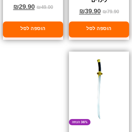
לילדים
₪
29.90
₪
49.00
₪
39.90
₪
79.90
הוספה לסל
הוספה לסל
36% הנחה