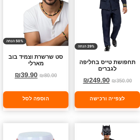
50% הנחה
29% הנחה
סט שרשרת וצמיד בוב
תחפושת טייס בחליפה
מארלי
לגברים
₪
39.90
₪
80.00
₪
249.90
₪
350.00
לצפייה ורכישה
הוספה לסל