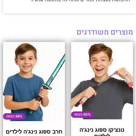
מוצרים משודרגים
50% הנחה
38% הנחה
נונצ'קו ספוג נינג'ה
חרב ספוג נינג'ה לילדים