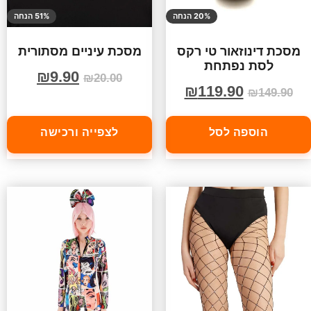
20% הנחה
51% הנחה
מסכת דינוזאור טי רקס
מסכת עיניים מסתורית
לסת נפתחת
₪
9.90
₪
20.00
₪
119.90
₪
149.90
הוספה לסל
לצפייה ורכישה