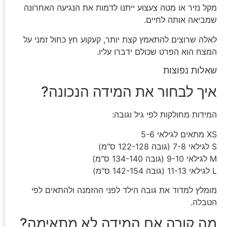
מקל נזיר או מטה צעצוע ייתנו לדמות את הנגיעה האחרונה
שמביאה אותה לחיים.
לאלה שרוצים להתאמץ קצת יותר, קעקוע חץ כחול זמני על
המצח הוא הפרט שכולם ידברו עליו.
שאלות נפוצות
איך לבחור את המידה הנכונה?
המידות מחולקות לפי גיל וגובה:
XS מתאים לגילאי 5-6
S לגילאי 7-8 (גובה 122-128 ס"מ)
M לגילאי 9-10 (גובה 134-140 ס"מ)
L לגילאי 11-13 (גובה 142-154 ס"מ)
מומלץ למדוד את גובה הילד לפני ההזמנה ולהתאים לפי
הטבלה.
מה קורה אם המידה לא מתאימה?