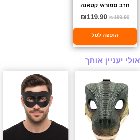
חרב סמוראי קטאנה
₪
119.90
₪
189.90
הוספה לסל
אולי יעניין אותך