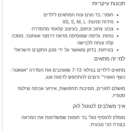
תכונות עיקריות
חומר: בד נעים ונוח המתאים לילדים
מידות זמינות: XS, S, M, L
צבע: צהוב וכתום, בעיצוב קלאסי מהסדרה
נוחות: גלימה שמוסיפה מראה דרמטי ואותנטי, מסכה
קלה ונוחה ללבישה
בטיחות: בדוק ומאושר על ידי מכון התקנים הישראלי
למי זה מתאים
מתאים לילדים בגילאי 7-13 שאוהבים את הסדרה "אוואטר:
כשף האוויר" ורוצים להתחפש לדמות אנג.
מושלם לפורים, מסיבות תחפושות, אירועי אנימה וצילומי
סטודיו.
איך משלבים לטוטל לוק
מומלץ להוסיף נעלי בד חומות שמשלימות את המראה
בצורה הכי טבעית.