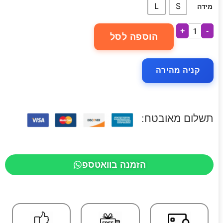
L
S
מידה
+
-
הוספה לסל
קניה מהירה
תשלום מאובטח:
הזמנה בוואטספ