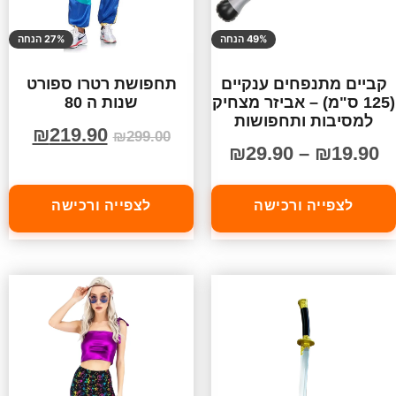
49% הנחה
27% הנחה
קביים מתנפחים ענקיים
תחפושת רטרו ספורט
(125 ס"מ) – אביזר מצחיק
שנות ה 80
למסיבות ותחפושות
₪
219.90
₪
299.00
₪
29.90
–
₪
19.90
לצפייה ורכישה
לצפייה ורכישה