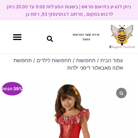
ניתן להגיע בתיאום מראש | בשעות הפעילות 9:00 עד 20:00 ניתן
לרכוש במקום , מרחוב ז’בוטינסקי 93, רמת גן
יצירת קשר והוראות
הגעה
עמוד הבית
/
תחפושות
/
תחפושות לילדים
/ תחפושת
אלנה מאבאלור דיסני ילדות
39% הנחה