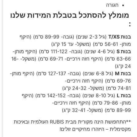
חגורה
מומלץ להסתכל בטבלת המידות שלנו
:
בנות T/XS
(גיל 2-3 שנים) (גובה- 89-99 ס"מ) (היקף
מותן- 56-61 ס"מ) (משקל- עד 15 ק"ג)
בנות S
(גיל 4-6 שנים) (גובה- 111-122 ס"מ) (היקף מותן-
63-66 ס"מ) (היקף חזה וירכיים- 69-71 ס"מ) (משקל- 16-
24 ק"ג)
בנות M
(גיל 6-8 שנים) (גובה- 127-137 ס"מ) (היקף מותן-
69-76 ס"מ) (היקף חזה וירכיים-
74-81 ס"מ) (משקל- 24-32 ק"ג)
בנות L
(גיל 8-10 שנים) (גובה- 142-152 ס"מ) (היקף
מותן- 79-86 ס"מ) (היקף חזה וירכיים-
89-99 ס"מ) (משקל- 32-41 ק"ג)
**התחפושת הינה מקורית מבית RUBIS העולמית ובאיכות
מקסימלית – היזהרו מחיקויים זולים!