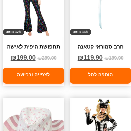
36% הנחה
32% הנחה
חרב סמוראי קטאנה
תחפושת היפית לאישה
₪
199.00
₪
119.90
₪
289.00
₪
189.90
הוספה לסל
לצפייה ורכישה