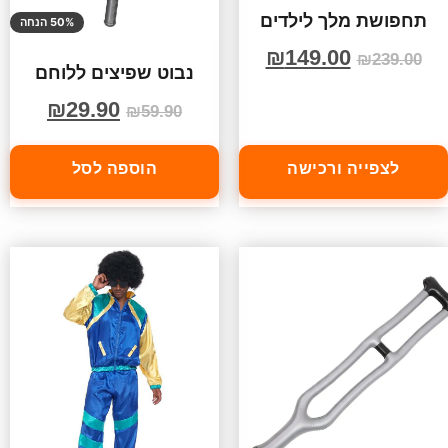
תחפושת מלך לילדים
50% הנחה
₪
149.00
₪
239.00
נבוט שפיצים ללוחם
₪
29.90
₪
59.90
לצפייה ורכישה
הוספה לסל